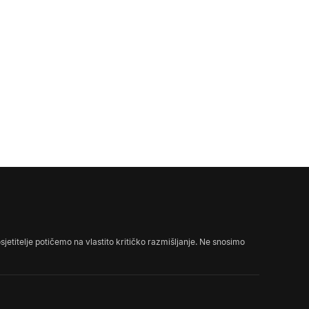
sjetitelje potičemo na vlastito kritičko razmišljanje. Ne snosimo