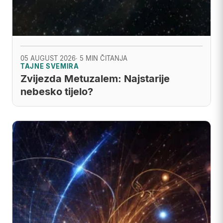
05 AUGUST 2026
· 5 MIN ČITANJA
TAJNE SVEMIRA
Zvijezda Metuzalem: Najstarije
nebesko tijelo?