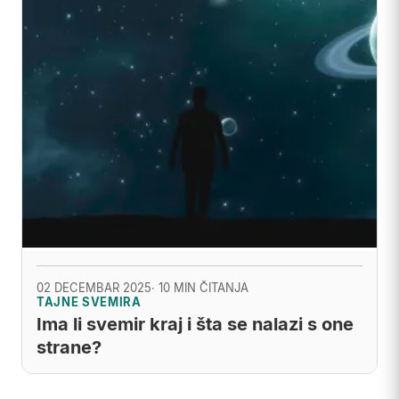
02 DECEMBAR 2025
· 10 MIN ČITANJA
TAJNE SVEMIRA
Ima li svemir kraj i šta se nalazi s one
strane?