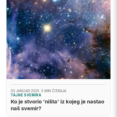
03 JANUAR 2025
· 5 MIN ČITANJA
TAJNE SVEMIRA
Ko je stvorio 'ništa' iz kojeg je nastao
naš svemir?