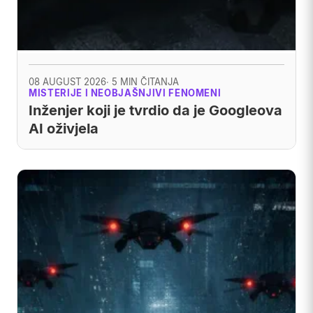
08 AUGUST 2026
· 5 MIN ČITANJA
MISTERIJE I NEOBJAŠNJIVI FENOMENI
Inženjer koji je tvrdio da je Googleova
AI oživjela