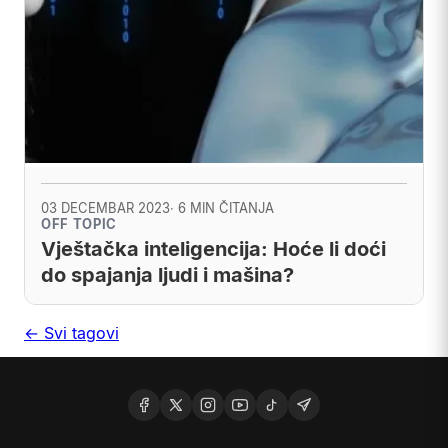
03 DECEMBAR 2023
· 6 MIN ČITANJA
OFF TOPIC
Vještačka inteligencija: Hoće li doći
do spajanja ljudi i mašina?
← Svi tagovi