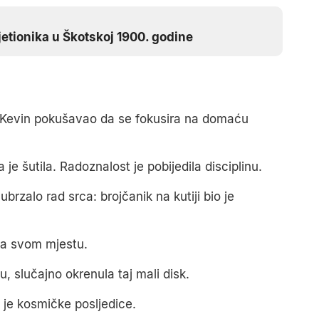
etionika u Škotskoj 1900. godine
 Kevin pokušavao da se fokusira na domaću
a je šutila. Radoznalost je pobijedila disciplinu.
ubrzalo rad srca: brojčanik na kutiji bio je
a na svom mjestu.
u, slučajno okrenula taj mali disk.
a je kosmičke posljedice.