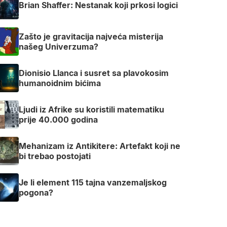
Brian Shaffer: Nestanak koji prkosi logici
Zašto je gravitacija najveća misterija
našeg Univerzuma?
Dionisio Llanca i susret sa plavokosim
humanoidnim bićima
Ljudi iz Afrike su koristili matematiku
prije 40.000 godina
Mehanizam iz Antikitere: Artefakt koji ne
bi trebao postojati
Je li element 115 tajna vanzemaljskog
pogona?