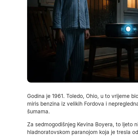
Godina je 1961. Toledo, Ohio, u to vrijeme bi
miris benzina iz velikih Fordova i nepregledn
šumama.
Za sedmogodišnjeg Kevina Boyera, to ljeto nije
hladnoratovskom paranojom koja je tresla od