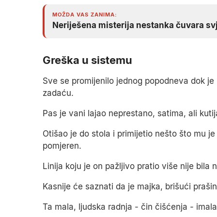
MOŽDA VAS ZANIMA:
Neriješena misterija nestanka čuvara svj
Greška u sistemu
Sve se promijenilo jednog popodneva dok je
zadaću.
Pas je vani lajao neprestano, satima, ali kutij
Otišao je do stola i primijetio nešto što mu je 
pomjeren.
Linija koju je on pažljivo pratio više nije bil
Kasnije će saznati da je majka, brišući prašin
Ta mala, ljudska radnja - čin čišćenja - imal