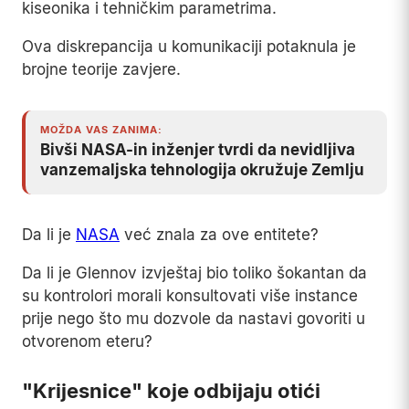
kiseonika i tehničkim parametrima.
Ova diskrepancija u komunikaciji potaknula je
brojne teorije zavjere.
MOŽDA VAS ZANIMA:
Bivši NASA-in inženjer tvrdi da nevidljiva
vanzemaljska tehnologija okružuje Zemlju
Da li je
NASA
već znala za ove entitete?
Da li je Glennov izvještaj bio toliko šokantan da
su kontrolori morali konsultovati više instance
prije nego što mu dozvole da nastavi govoriti u
otvorenom eteru?
"Krijesnice" koje odbijaju otići