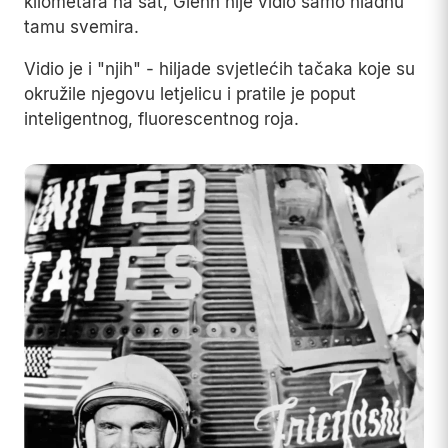
kilometara na sat, Glenn nije vidio samo hladnu
tamu svemira.
Vidio je i "njih" - hiljade svjetlećih tačaka koje su
okružile njegovu letjelicu i pratile je poput
inteligentnog, fluorescentnog roja.