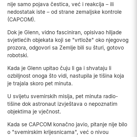
nije samo pojava čestica, već i reakcija – ili
nedostatak iste – od strane zemaljske kontrole
(CAPCOM).
Dok je Glenn, vidno fasciniran, opisivao hiljade
svjetlećih objekata koji se "vrtlože" oko njegovog
prozora, odgovori sa Zemlje bili su šturi, gotovo
robotski.
Kada je Glenn upitao čuju li ga i shvataju li
ozbiljnost onoga što vidi, nastupila je tišina koja
je trajala skoro pet minuta.
U svijetu svemirskih misija, pet minuta radio-
tišine dok astronaut izvještava o nepoznatim
objektima je vječnost.
Kada se CAPCOM konačno javio, pitanje nije bilo
o "svemirskim krijesnicama", već o nivou