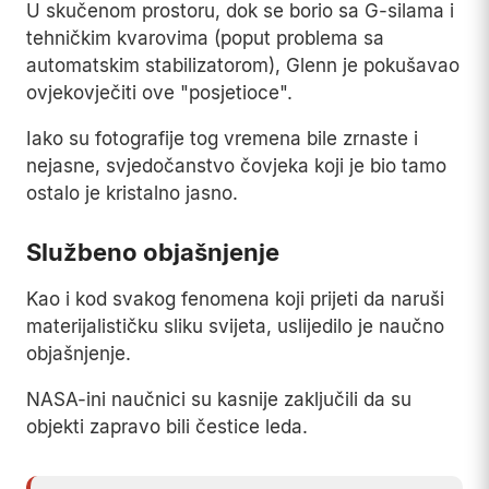
U skučenom prostoru, dok se borio sa G-silama i
tehničkim kvarovima (poput problema sa
automatskim stabilizatorom), Glenn je pokušavao
ovjekovječiti ove "posjetioce".
Iako su fotografije tog vremena bile zrnaste i
nejasne, svjedočanstvo čovjeka koji je bio tamo
ostalo je kristalno jasno.
Službeno objašnjenje
Kao i kod svakog fenomena koji prijeti da naruši
materijalističku sliku svijeta, uslijedilo je naučno
objašnjenje.
NASA-ini naučnici su kasnije zaključili da su
objekti zapravo bili čestice leda.