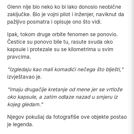
Glenn nije bio neko ko bi lako donosio neobične
zaključke. Bio je vojni pilot i inženjer, naviknut da
pažljivo posmatra i opisuje ono što vidi.
Ipak, tokom druge orbite fenomen se ponovio.
Čestice su ponovo bile tu, rasute svuda oko
kapsule i protezale su se kilometrima u svim
pravcima.
"Izgledaju kao mali komadići nečega što blješti,"
izvještavao je.
"Imaju drugačije kretanje od mene jer se vrtlože
oko kapsule, a zatim odlaze nazad u smjeru iz
kojeg gledam."
Njegov pokušaj da fotografiše ove objekte postao
je legenda.