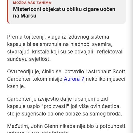
MOŽDA VAS ZANIMA:
Misteriozni objekat u obliku cigare uočen
na Marsu
Prema toj teoriji, vlaga iz izduvnog sistema
kapsule bi se smrznula na hladnoći svemira,
stvarajući kristale koji su se odvajali i reflektovali
sunčevu svjetlost.
Ovu teoriju je, činilo se, potvrdio i astronaut Scott
Carpenter tokom misije
Aurora 7
nekoliko mjeseci
kasnije.
Carpenter je izvijestio da je lupanjem o zid
kapsule uspio "proizvesti" još više ovih čestica,
što je sugerisalo da one dolaze sa samog broda.
Međutim, John Glenn nikada nije bio u potpunosti