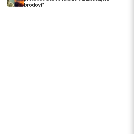
brodovi”