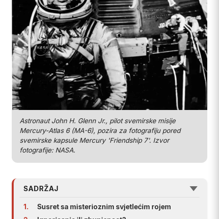
Astronaut John H. Glenn Jr., pilot svemirske misije
Mercury-Atlas 6 (MA-6), pozira za fotografiju pored
svemirske kapsule Mercury 'Friendship 7'. Izvor
fotografije: NASA.
SADRŽAJ
1.
Susret sa misterioznim svjetlećim rojem