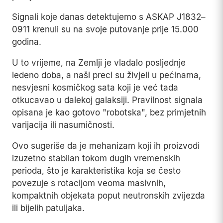
Signali koje danas detektujemo s ASKAP J1832–
0911 krenuli su na svoje putovanje prije 15.000
godina.
U to vrijeme, na Zemlji je vladalo posljednje
ledeno doba, a naši preci su živjeli u pećinama,
nesvjesni kosmičkog sata koji je već tada
otkucavao u dalekoj galaksiji. Pravilnost signala
opisana je kao gotovo "robotska", bez primjetnih
varijacija ili nasumičnosti.
Ovo sugeriše da je mehanizam koji ih proizvodi
izuzetno stabilan tokom dugih vremenskih
perioda, što je karakteristika koja se često
povezuje s rotacijom veoma masivnih,
kompaktnih objekata poput neutronskih zvijezda
ili bijelih patuljaka.