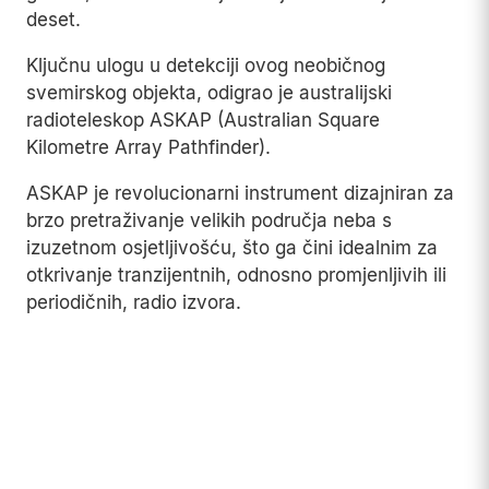
deset.
Ključnu ulogu u detekciji ovog neobičnog
svemirskog objekta, odigrao je australijski
radioteleskop ASKAP (Australian Square
Kilometre Array Pathfinder).
ASKAP je revolucionarni instrument dizajniran za
brzo pretraživanje velikih područja neba s
izuzetnom osjetljivošću, što ga čini idealnim za
otkrivanje tranzijentnih, odnosno promjenljivih ili
periodičnih, radio izvora.