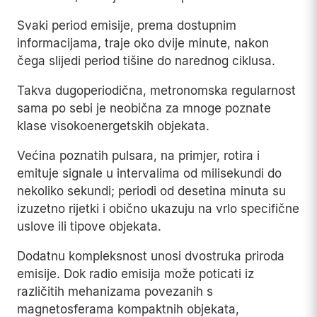
Svaki period emisije, prema dostupnim
informacijama, traje oko dvije minute, nakon
čega slijedi period tišine do narednog ciklusa.
Takva dugoperiodična, metronomska regularnost
sama po sebi je neobična za mnoge poznate
klase visokoenergetskih objekata.
Većina poznatih pulsara, na primjer, rotira i
emituje signale u intervalima od milisekundi do
nekoliko sekundi; periodi od desetina minuta su
izuzetno rijetki i obično ukazuju na vrlo specifične
uslove ili tipove objekata.
Dodatnu kompleksnost unosi dvostruka priroda
emisije. Dok radio emisija može poticati iz
različitih mehanizama povezanih s
magnetosferama kompaktnih objekata,