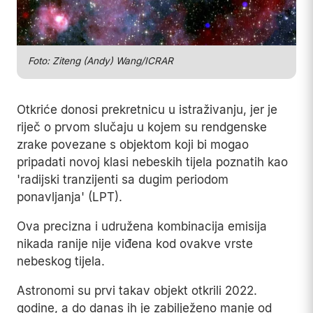
Foto: Ziteng (Andy) Wang/ICRAR
Otkriće donosi prekretnicu u istraživanju, jer je
riječ o prvom slučaju u kojem su rendgenske
zrake povezane s objektom koji bi mogao
pripadati novoj klasi nebeskih tijela poznatih kao
'radijski tranzijenti sa dugim periodom
ponavljanja' (LPT).
Ova precizna i udružena kombinacija emisija
nikada ranije nije viđena kod ovakve vrste
nebeskog tijela.
Astronomi su prvi takav objekt otkrili 2022.
godine, a do danas ih je zabilježeno manje od