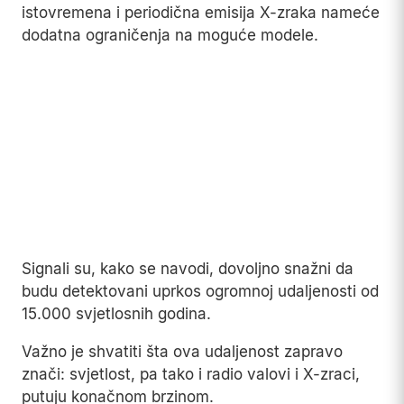
istovremena i periodična emisija X-zraka nameće
dodatna ograničenja na moguće modele.
Signali su, kako se navodi, dovoljno snažni da
budu detektovani uprkos ogromnoj udaljenosti od
15.000 svjetlosnih godina.
Važno je shvatiti šta ova udaljenost zapravo
znači: svjetlost, pa tako i radio valovi i X-zraci,
putuju konačnom brzinom.