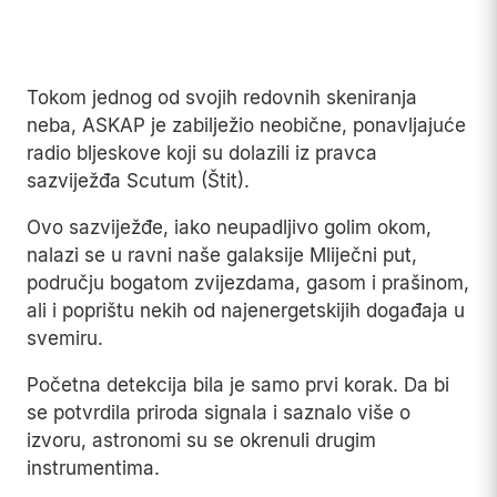
Tokom jednog od svojih redovnih skeniranja
neba, ASKAP je zabilježio neobične, ponavljajuće
radio bljeskove koji su dolazili iz pravca
sazviježđa Scutum (Štit).
Ovo sazviježđe, iako neupadljivo golim okom,
nalazi se u ravni naše galaksije Mliječni put,
području bogatom zvijezdama, gasom i prašinom,
ali i poprištu nekih od najenergetskijih događaja u
svemiru.
Početna detekcija bila je samo prvi korak. Da bi
se potvrdila priroda signala i saznalo više o
izvoru, astronomi su se okrenuli drugim
instrumentima.