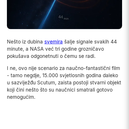
Nešto iz dubina
svemira
šalje signale svakih 44
minute, a NASA već tri godine grozničavo
pokušava odgonetnuti o čemu se radi.
I ne, ovo nije scenario za naučno-fantastični film
- tamo negdje, 15.000 svjetlosnih godina daleko
u sazviježđu Scutum, zaista postoji stvarni objekt
koji čini nešto što su naučnici smatrali gotovo
nemogućim.