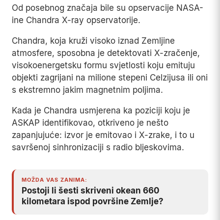
Od posebnog značaja bile su opservacije NASA-
ine Chandra X-ray opservatorije.
Chandra, koja kruži visoko iznad Zemljine
atmosfere, sposobna je detektovati X-zračenje,
visokoenergetsku formu svjetlosti koju emituju
objekti zagrijani na milione stepeni Celzijusa ili oni
s ekstremno jakim magnetnim poljima.
Kada je Chandra usmjerena ka poziciji koju je
ASKAP identifikovao, otkriveno je nešto
zapanjujuće: izvor je emitovao i X-zrake, i to u
savršenoj sinhronizaciji s radio bljeskovima.
MOŽDA VAS ZANIMA:
Postoji li šesti skriveni okean 660
kilometara ispod površine Zemlje?