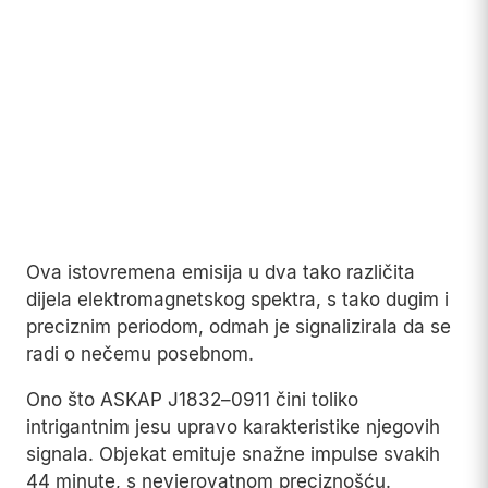
Ova istovremena emisija u dva tako različita
dijela elektromagnetskog spektra, s tako dugim i
preciznim periodom, odmah je signalizirala da se
radi o nečemu posebnom.
Ono što ASKAP J1832–0911 čini toliko
intrigantnim jesu upravo karakteristike njegovih
signala. Objekat emituje snažne impulse svakih
44 minute, s nevjerovatnom preciznošću.