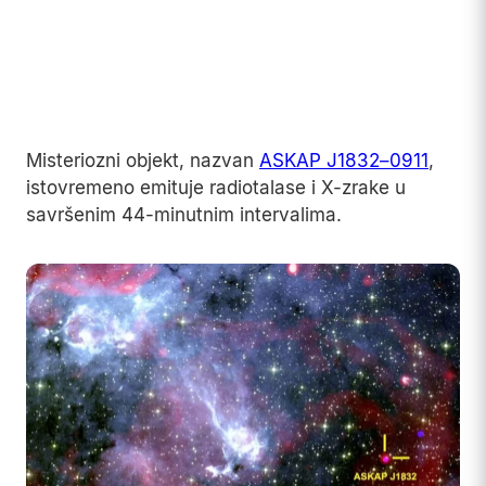
Misteriozni objekt, nazvan
ASKAP J1832–0911
,
istovremeno emituje radiotalase i X-zrake u
savršenim 44-minutnim intervalima.