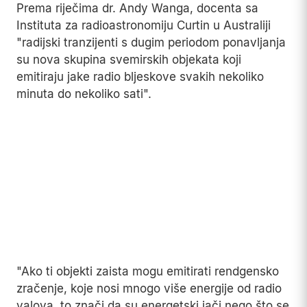
Prema riječima dr. Andy Wanga, docenta sa
Instituta za radioastronomiju Curtin u Australiji
"radijski tranzijenti s dugim periodom ponavljanja
su nova skupina svemirskih objekata koji
emitiraju jake radio bljeskove svakih nekoliko
minuta do nekoliko sati".
"Ako ti objekti zaista mogu emitirati rendgensko
zračenje, koje nosi mnogo više energije od radio
valova, to znači da su energetski jači nego što se