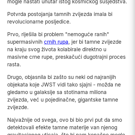
mogle nastati unutar istog kosmičkog susjedstva.
Potvrda postojanja tamnih zvijezda imala bi
revolucionarne posljedice.
Prvo, riješila bi problem "nemoguće ranih"
supermasivnih
crnih rupa
, jer bi tamne zvijezde
na kraju svog života kolabirale direktno u
masivne crne rupe, preskačući dugotrajni proces
rasta.
Drugo, objasnila bi zašto su neki od najranijih
objekata koje JWST vidi tako sjajni - možda ne
gledamo u galaksije sa stotinama miliona
zvijezda, već u pojedinačne, gigantske tamne
zvijezde.
Najvažnije od svega, ovo bi bio prvi put da smo
detektovali efekte tamne materije van njenog