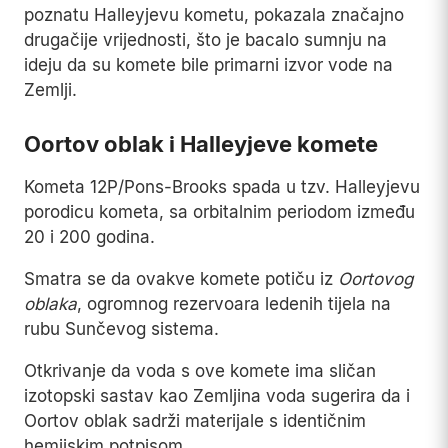
poznatu Halleyjevu kometu, pokazala značajno
drugačije vrijednosti, što je bacalo sumnju na
ideju da su komete bile primarni izvor vode na
Zemlji.
Oortov oblak i Halleyjeve komete
Kometa 12P/Pons-Brooks spada u tzv. Halleyjevu
porodicu kometa, sa orbitalnim periodom između
20 i 200 godina.
Smatra se da ovakve komete potiču iz
Oortovog
oblaka
, ogromnog rezervoara ledenih tijela na
rubu Sunčevog sistema.
Otkrivanje da voda s ove komete ima sličan
izotopski sastav kao Zemljina voda sugerira da i
Oortov oblak sadrži materijale s identičnim
hemijskim potpisom.