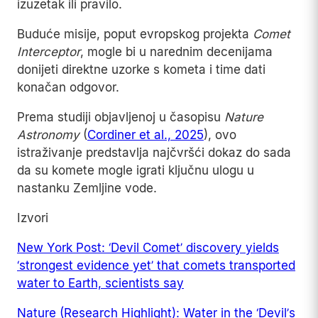
izuzetak ili pravilo.
Buduće misije, poput evropskog projekta
Comet
Interceptor
, mogle bi u narednim decenijama
donijeti direktne uzorke s kometa i time dati
konačan odgovor.
Prema studiji objavljenoj u časopisu
Nature
Astronomy
(
Cordiner et al., 2025
), ovo
istraživanje predstavlja najčvršći dokaz do sada
da su komete mogle igrati ključnu ulogu u
nastanku Zemljine vode.
Izvori
New York Post: ‘Devil Comet’ discovery yields
‘strongest evidence yet’ that comets transported
water to Earth, scientists say
Nature (Research Highlight): Water in the ‘Devil’s