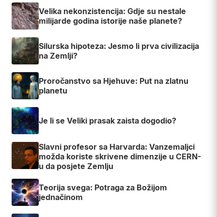
Velika nekonzistencija: Gdje su nestale
milijarde godina istorije naše planete?
Silurska hipoteza: Jesmo li prva civilizacija
na Zemlji?
Proročanstvo sa Hjehuve: Put na zlatnu
planetu
Je li se Veliki prasak zaista dogodio?
Slavni profesor sa Harvarda: Vanzemaljci
možda koriste skrivene dimenzije u CERN-
u da posjete Zemlju
Teorija svega: Potraga za Božijom
jednačinom