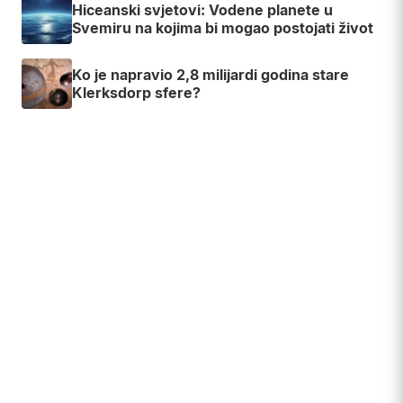
Hiceanski svjetovi: Vodene planete u
Svemiru na kojima bi mogao postojati život
Ko je napravio 2,8 milijardi godina stare
Klerksdorp sfere?