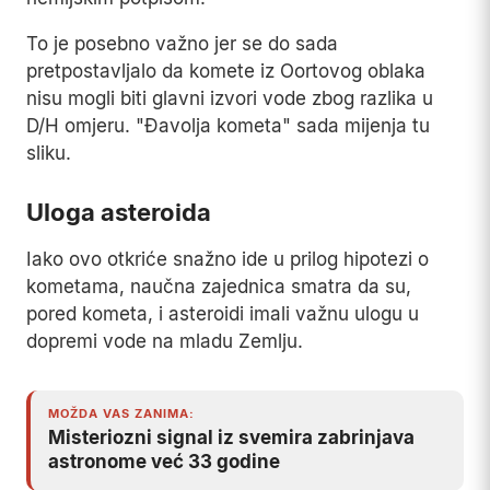
To je posebno važno jer se do sada
pretpostavljalo da komete iz Oortovog oblaka
nisu mogli biti glavni izvori vode zbog razlika u
D/H omjeru. "Đavolja kometa" sada mijenja tu
sliku.
Uloga asteroida
Iako ovo otkriće snažno ide u prilog hipotezi o
kometama, naučna zajednica smatra da su,
pored kometa, i asteroidi imali važnu ulogu u
dopremi vode na mladu Zemlju.
MOŽDA VAS ZANIMA:
Misteriozni signal iz svemira zabrinjava
astronome već 33 godine