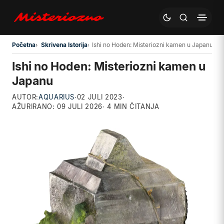
Preskoči na glavni sadržaj
Početna
Skrivena Istorija
Ishi no Hoden: Misteriozni kamen u Japanu
Ishi no Hoden: Misteriozni kamen u
Japanu
AUTOR:
AQUARIUS
·
02 JULI 2023
·
AŽURIRANO:
09 JULI 2026
· 4 MIN ČITANJA