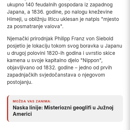
ukupno 140 feudalnih gospodara iz zapadnog
Japana, a 1836. godine, po nalogu kneževine
Himeji, u obližnju liticu uklesan je natpis "mjesto
za posmatranje valova".
Njemački prirodnjak Philipp Franz von Siebold
posjetio je lokaciju tokom svog boravka u Japanu
u drugoj polovini 1820-ih godina i uvrstio skice
kamena u svoje kapitalno djelo "Nippon",
objavljivano od 1832. godine – jedno od prvih
zapadnjačkih svjedočanstava o njegovom
postojanju.
MOŽDA VAS ZANIMA:
Naska linije: Misteriozni geoglifi u Južnoj
Americi