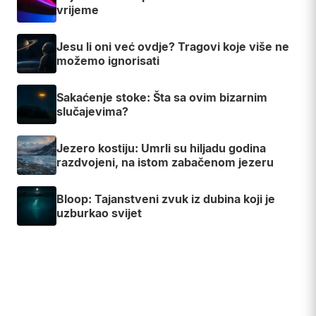
vrijeme
Jesu li oni već ovdje? Tragovi koje više ne
možemo ignorisati
Sakaćenje stoke: Šta sa ovim bizarnim
slučajevima?
Jezero kostiju: Umrli su hiljadu godina
razdvojeni, na istom zabačenom jezeru
Bloop: Tajanstveni zvuk iz dubina koji je
uzburkao svijet