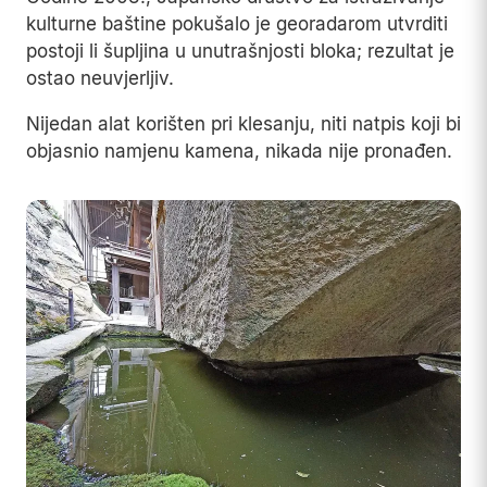
kulturne baštine pokušalo je georadarom utvrditi
postoji li šupljina u unutrašnjosti bloka; rezultat je
ostao neuvjerljiv.
Nijedan alat korišten pri klesanju, niti natpis koji bi
objasnio namjenu kamena, nikada nije pronađen.