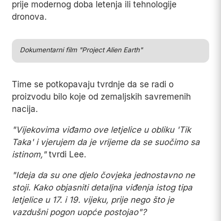
prije modernog doba letenja ili tehnologije
dronova.
Play
Dokumentarni film "Project Alien Earth"
Time se potkopavaju tvrdnje da se radi o
proizvodu bilo koje od zemaljskih savremenih
nacija.
"Vijekovima viđamo ove letjelice u obliku 'Tik
Taka' i vjerujem da je vrijeme da se suočimo sa
istinom,"
tvrdi Lee.
"Ideja da su one djelo čovjeka jednostavno ne
stoji. Kako objasniti detaljna viđenja istog tipa
letjelice u 17. i 19. vijeku, prije nego što je
vazdušni pogon uopće postojao"?