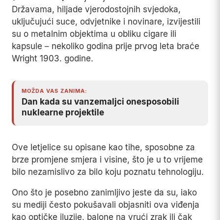
Državama, hiljade vjerodostojnih svjedoka,
uključujući suce, odvjetnike i novinare, izvijestili
su o metalnim objektima u obliku cigare ili
kapsule – nekoliko godina prije prvog leta braće
Wright 1903. godine.
MOŽDA VAS ZANIMA:
Dan kada su vanzemaljci onesposobili
nuklearne projektile
Ove letjelice su opisane kao tihe, sposobne za
brze promjene smjera i visine, što je u to vrijeme
bilo nezamislivo za bilo koju poznatu tehnologiju.
Ono što je posebno zanimljivo jeste da su, iako
su mediji često pokušavali objasniti ova viđenja
kao optičke iluzije, balone na vrući zrak ili čak