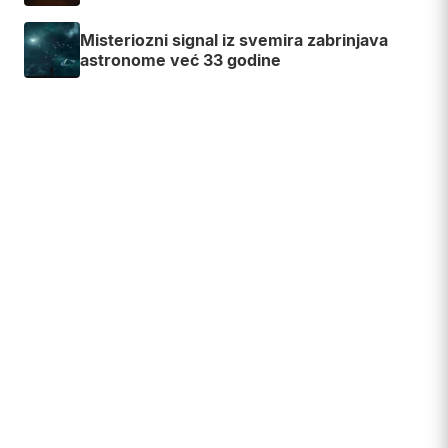
Misteriozni signal iz svemira zabrinjava
astronome već 33 godine