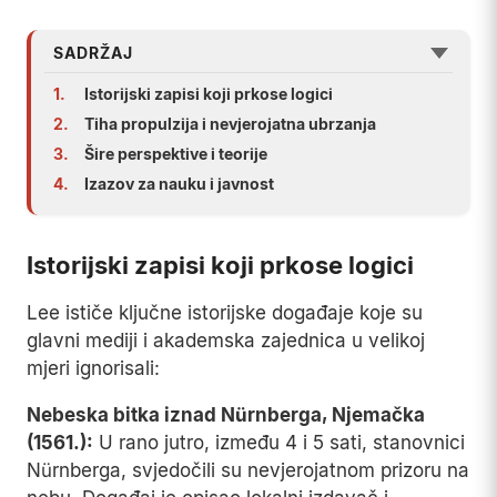
SADRŽAJ
1.
Istorijski zapisi koji prkose logici
2.
Tiha propulzija i nevjerojatna ubrzanja
3.
Šire perspektive i teorije
4.
Izazov za nauku i javnost
Istorijski zapisi koji prkose logici
Lee ističe ključne istorijske događaje koje su
glavni mediji i akademska zajednica u velikoj
mjeri ignorisali:
Nebeska bitka iznad Nürnberga, Njemačka
(1561.):
U rano jutro, između 4 i 5 sati, stanovnici
Nürnberga, svjedočili su nevjerojatnom prizoru na