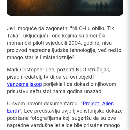
Je li moguće da zagonetni "NLO-i u obliku Tik
Taka", uključujući i one kojima su američki
mornarički piloti svjedočili 2004. godine, nisu
proizvod napredne ljudske tehnologije, već nešto
mnogo starije i misterioznije?
Mark Cristopher Lee, poznati NLO stručnjak,
pisac i redatelj, tvrdi da su ovi objekti
vanzemaljskog
porijekla i da dokazi o njihovom
prisustvu sežu stotinama godina unazad.
U svom novom dokumentarcu, "
Project: Alien
Earth
", Lee predstavlja uvjerljive istorijske dokaze
podržane fotografijama koji sugerišu da su ove
napredne vazdušne letjelice bile prisutne mnogo