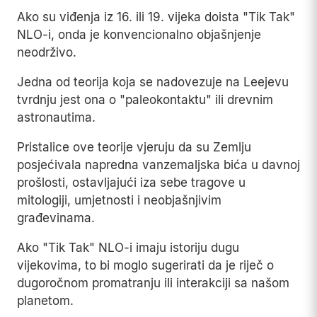
Ako su viđenja iz 16. ili 19. vijeka doista "Tik Tak"
NLO-i, onda je konvencionalno objašnjenje
neodrživo.
Jedna od teorija koja se nadovezuje na Leejevu
tvrdnju jest ona o "paleokontaktu" ili drevnim
astronautima.
Pristalice ove teorije vjeruju da su Zemlju
posjećivala napredna vanzemaljska bića u davnoj
prošlosti, ostavljajući iza sebe tragove u
mitologiji, umjetnosti i neobjašnjivim
građevinama.
Ako "Tik Tak" NLO-i imaju istoriju dugu
vijekovima, to bi moglo sugerirati da je riječ o
dugoročnom promatranju ili interakciji sa našom
planetom.