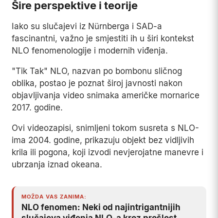
Šire perspektive i teorije
Iako su slučajevi iz Nürnberga i SAD-a
fascinantni, važno je smjestiti ih u širi kontekst
NLO fenomenologije i modernih viđenja.
"Tik Tak" NLO, nazvan po bombonu sličnog
oblika, postao je poznat široj javnosti nakon
objavljivanja video snimaka američke mornarice
2017. godine.
Ovi videozapisi, snimljeni tokom susreta s NLO-
ima 2004. godine, prikazuju objekt bez vidljivih
krila ili pogona, koji izvodi nevjerojatne manevre i
ubrzanja iznad okeana.
MOŽDA VAS ZANIMA:
NLO fenomen: Neki od najintrigantnijih