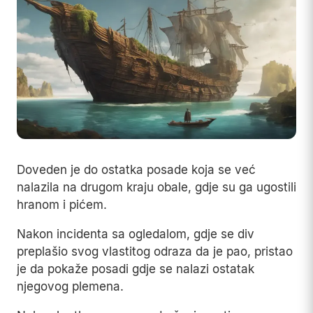
Doveden je do ostatka posade koja se već
nalazila na drugom kraju obale, gdje su ga ugostili
hranom i pićem.
Nakon incidenta sa ogledalom, gdje se div
preplašio svog vlastitog odraza da je pao, pristao
je da pokaže posadi gdje se nalazi ostatak
njegovog plemena.