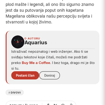
plod mašte i legendi, ali ono što sigurno znamo
jest da su putovanja poput onih kapetana
Magellana oblikovala našu percepciju svijeta i
stvarnosti u kojoj živimo.
O AUTORU
Aquarius
Istraživač nepoznatog i web inženjer. Ako ti se
sviđaju tekstovi koje čitaš, možeš me podržati
preko
Buy Me a Coffee
. I bez toga, drago mi je što
si tu.
Postani član
Doniraj
DIVOVI