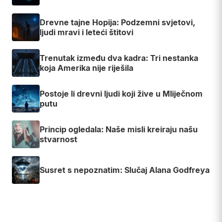
Drevne tajne Hopija: Podzemni svjetovi,
ljudi mravi i leteći štitovi
Trenutak između dva kadra: Tri nestanka
koja Amerika nije riješila
Postoje li drevni ljudi koji žive u Mliječnom
putu
Princip ogledala: Naše misli kreiraju našu
stvarnost
Susret s nepoznatim: Slučaj Alana Godfreya