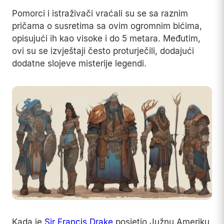
Pomorci i istraživači vraćali su se sa raznim
pričama o susretima sa ovim ogromnim bićima,
opisujući ih kao visoke i do 5 metara. Međutim,
ovi su se izvještaji često proturječili, dodajući
dodatne slojeve misterije legendi.
Kada je
Sir Francis Drake
posjetio Južnu Ameriku