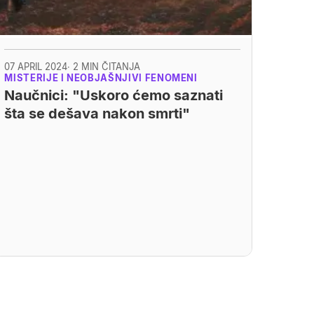
07 APRIL 2024
· 2 MIN ČITANJA
MISTERIJE I NEOBJAŠNJIVI FENOMENI
Naučnici: "Uskoro ćemo saznati
šta se dešava nakon smrti"