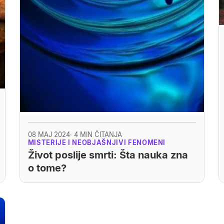
08 MAJ 2024
· 4 MIN ČITANJA
MISTERIJE I NEOBJAŠNJIVI FENOMENI
Život poslije smrti: Šta nauka zna
o tome?