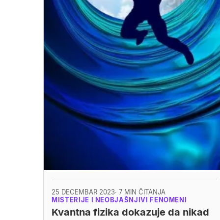
25 DECEMBAR 2023
· 7 MIN ČITANJA
MISTERIJE I NEOBJAŠNJIVI FENOMENI
Kvantna fizika dokazuje da nikad