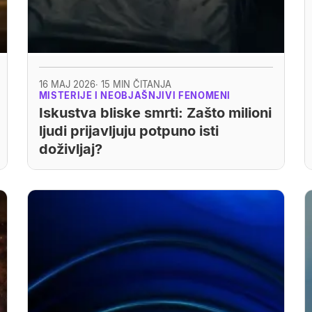
16 MAJ 2026
· 15 MIN ČITANJA
MISTERIJE I NEOBJAŠNJIVI FENOMENI
Iskustva bliske smrti: Zašto milioni
ljudi prijavljuju potpuno isti
doživljaj?