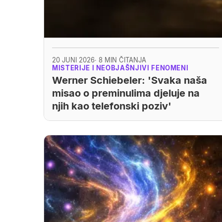
20 JUNI 2026
· 8 MIN ČITANJA
MISTERIJE I NEOBJAŠNJIVI FENOMENI
Werner Schiebeler: 'Svaka naša
misao o preminulima djeluje na
njih kao telefonski poziv'