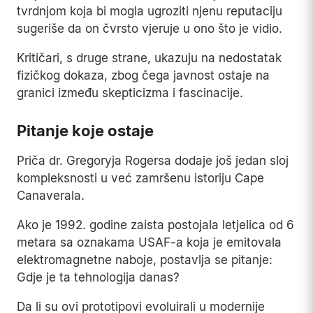
tvrdnjom koja bi mogla ugroziti njenu reputaciju
sugeriše da on čvrsto vjeruje u ono što je vidio.
Kritičari, s druge strane, ukazuju na nedostatak
fizičkog dokaza, zbog čega javnost ostaje na
granici između skepticizma i fascinacije.
Pitanje koje ostaje
Priča dr. Gregoryja Rogersa dodaje još jedan sloj
kompleksnosti u već zamršenu istoriju Cape
Canaverala.
Ako je 1992. godine zaista postojala letjelica od 6
metara sa oznakama USAF-a koja je emitovala
elektromagnetne naboje, postavlja se pitanje:
Gdje je ta tehnologija danas?
Da li su ovi prototipovi evoluirali u modernije