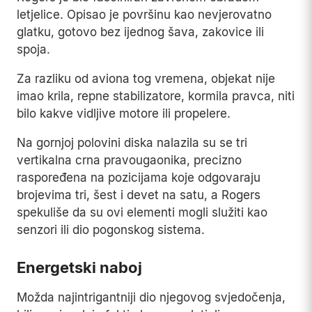
letjelice. Opisao je površinu kao nevjerovatno
glatku, gotovo bez ijednog šava, zakovice ili
spoja.
Za razliku od aviona tog vremena, objekat nije
imao krila, repne stabilizatore, kormila pravca, niti
bilo kakve vidljive motore ili propelere.
Na gornjoj polovini diska nalazila su se tri
vertikalna crna pravougaonika, precizno
raspoređena na pozicijama koje odgovaraju
brojevima tri, šest i devet na satu, a Rogers
spekuliše da su ovi elementi mogli služiti kao
senzori ili dio pogonskog sistema.
Energetski naboj
Možda najintrigantniji dio njegovog svjedočenja,