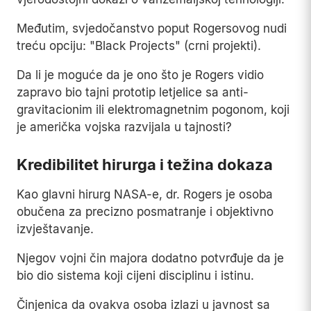
Međutim, svjedočanstvo poput Rogersovog nudi
treću opciju: "Black Projects" (crni projekti).
Da li je moguće da je ono što je Rogers vidio
zapravo bio tajni prototip letjelice sa anti-
gravitacionim ili elektromagnetnim pogonom, koji
je američka vojska razvijala u tajnosti?
Kredibilitet hirurga i težina dokaza
Kao glavni hirurg NASA-e, dr. Rogers je osoba
obučena za precizno posmatranje i objektivno
izvještavanje.
Njegov vojni čin majora dodatno potvrđuje da je
bio dio sistema koji cijeni disciplinu i istinu.
Činjenica da ovakva osoba izlazi u javnost sa