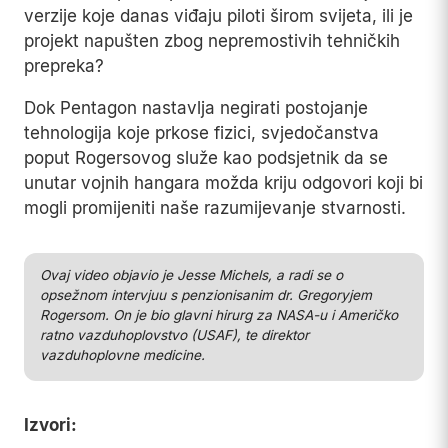
verzije koje danas viđaju piloti širom svijeta, ili je
projekt napušten zbog nepremostivih tehničkih
prepreka?
Dok Pentagon nastavlja negirati postojanje
tehnologija koje prkose fizici, svjedočanstva
poput Rogersovog služe kao podsjetnik da se
unutar vojnih hangara možda kriju odgovori koji bi
mogli promijeniti naše razumijevanje stvarnosti.
Play
Ovaj video objavio je Jesse Michels, a radi se o
opsežnom intervjuu s penzionisanim dr. Gregoryjem
Rogersom. On je bio glavni hirurg za NASA-u i Američko
ratno vazduhoplovstvo (USAF), te direktor
vazduhoplovne medicine.
Izvori: