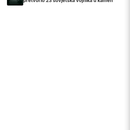
pretvorio 23 sovjetska vojnika u kamen