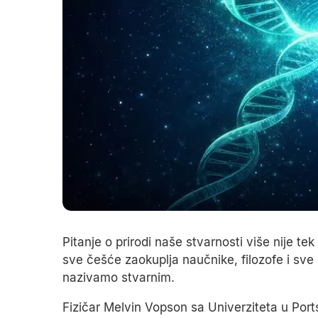
Pitanje o prirodi naše stvarnosti više nije t
sve češće zaokuplja naučnike, filozofe i sve
nazivamo stvarnim.
Fizičar Melvin Vopson sa Univerziteta u Por