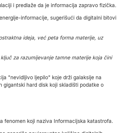
aciji i predlaže da je informacija zapravo fizička.
nergije-informacije, sugerišući da digitalni bitovi
pstraktna ideja, već peta forma materije, uz
 ključ za razumijevanje tamne materije koja čini
a "nevidljivo ljepilo" koje drži galaksije na
 gigantski hard disk koji skladišti podatke o
a fenomen koji naziva Informacijska katastrofa.