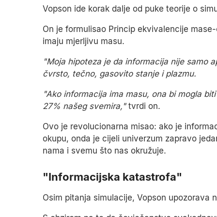
Vopson ide korak dalje od puke teorije o simul
On je formulisao Princip ekvivalencije mase-e
imaju mjerljivu masu.
"Moja hipoteza je da informacija nije samo a
čvrsto, tečno, gasovito stanje i plazmu.
"Ako informacija ima masu, ona bi mogla biti
27% našeg svemira,"
tvrdi on.
Ovo je revolucionarna misao: ako je informacij
okupu, onda je cijeli univerzum zapravo jedan
nama i svemu što nas okružuje.
"Informacijska katastrofa"
Osim pitanja simulacije, Vopson upozorava n