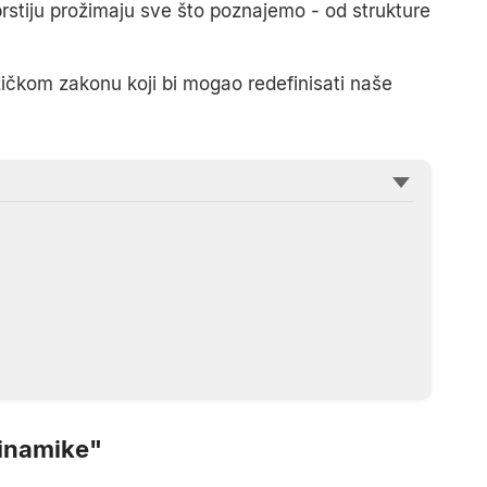
 prstiju prožimaju sve što poznajemo - od strukture
ičkom zakonu koji bi mogao redefinisati naše
dinamike"