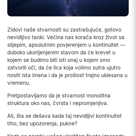
Zidovi naše stvarnosti su zastrašujuće, gotovo
nevidljivo tanki. Većina nas korača kroz život sa
slijepim, apsolutnim povjerenjem u kontinuitet —
duboko ukorijenjenim stavom da će krevet u
kojem se budimo biti isti onaj u kojem smo
zatvorili oči, da će lica koja volimo sutra ujutro
nositi ista imena i da je prošlost trajno uklesana u
vremenu.
Pretpostavljamo da je stvarnost monolitna
struktura oko nas, čvrsta i nepromjenjiva.
Ali, šta se dešava kada taj nevidljivi kontinuitet
tiho, bez upozorenja, pukne?