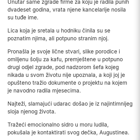
Unutar same zgrade firme za koju je radila punih
dvadeset godina, vrata njene kancelarije nosila
su tuđe ime.
Lica koja je sretala u hodniku činila su se
poznatim njima, ali potpuno stranim njoj.
Pronašla je svoje lične stvari, slike porodice i
omiljenu šolju za kafu, premještene u potpuno
drugi odjel zgrade, pod nadzorom šefa kojeg
nikada u svom životu nije upoznala, a koji joj je
opušteno tražio dokumente o projektu na kojem
je navodno radila mjesecima.
Najteži, slamajući udarac došao je iz najintimnijeg
sloja njenog života.
Tražeći emocionalno sidro u moru ludila,
pokušala je kontaktirati svog dečka, Augustinea.