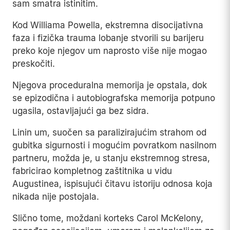
sam smatra istinitim.
Kod Williama Powella, ekstremna disocijativna
faza i fizička trauma lobanje stvorili su barijeru
preko koje njegov um naprosto više nije mogao
preskočiti.
Njegova proceduralna memorija je opstala, dok
se epizodična i autobiografska memorija potpuno
ugasila, ostavljajući ga bez sidra.
Linin um, suočen sa paralizirajućim strahom od
gubitka sigurnosti i mogućim povratkom nasilnom
partneru, možda je, u stanju ekstremnog stresa,
fabricirao kompletnog zaštitnika u vidu
Augustinea, ispisujući čitavu istoriju odnosa koja
nikada nije postojala.
Slično tome, moždani korteks Carol McKelony,