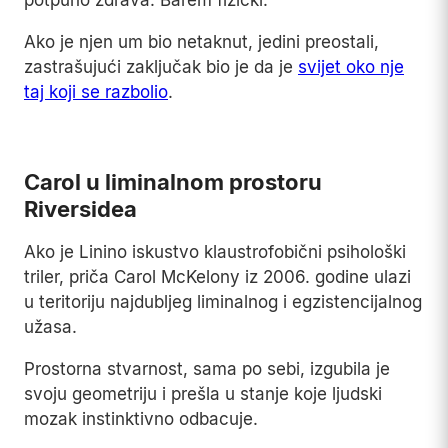
potpuno zdrava. Barem fizički.
Ako je njen um bio netaknut, jedini preostali,
zastrašujući zaključak bio je da je
svijet oko nje
taj koji se razbolio
.
Play
Carol u liminalnom prostoru
Riversidea
Ako je Linino iskustvo klaustrofobični psihološki
triler, priča Carol McKelony iz 2006. godine ulazi
u teritoriju najdubljeg liminalnog i egzistencijalnog
užasa.
Prostorna stvarnost, sama po sebi, izgubila je
svoju geometriju i prešla u stanje koje ljudski
mozak instinktivno odbacuje.