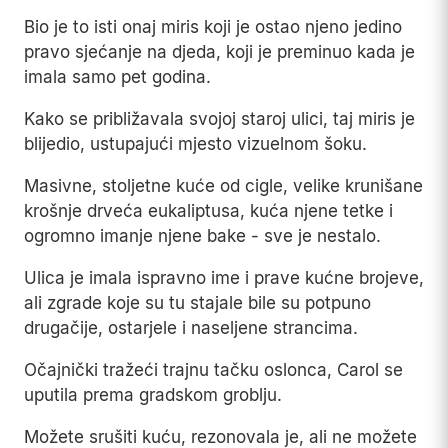
Bio je to isti onaj miris koji je ostao njeno jedino
pravo sjećanje na djeda, koji je preminuo kada je
imala samo pet godina.
Kako se približavala svojoj staroj ulici, taj miris je
blijedio, ustupajući mjesto vizuelnom šoku.
Masivne, stoljetne kuće od cigle, velike krunišane
krošnje drveća eukaliptusa, kuća njene tetke i
ogromno imanje njene bake - sve je nestalo.
Ulica je imala ispravno ime i prave kućne brojeve,
ali zgrade koje su tu stajale bile su potpuno
drugačije, ostarjele i naseljene strancima.
Očajnički tražeći trajnu tačku oslonca, Carol se
uputila prema gradskom groblju.
Možete srušiti kuću, rezonovala je, ali ne možete