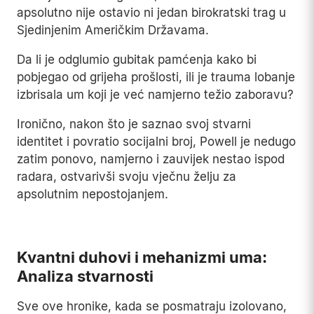
apsolutno nije ostavio ni jedan birokratski trag u
Sjedinjenim Američkim Državama.
Da li je odglumio gubitak pamćenja kako bi
pobjegao od grijeha prošlosti, ili je trauma lobanje
izbrisala um koji je već namjerno težio zaboravu?
Ironično, nakon što je saznao svoj stvarni
identitet i povratio socijalni broj, Powell je nedugo
zatim ponovo, namjerno i zauvijek nestao ispod
radara, ostvarivši svoju vječnu želju za
apsolutnim nepostojanjem.
Play
Kvantni duhovi i mehanizmi uma:
Analiza stvarnosti
Sve ove hronike, kada se posmatraju izolovano,