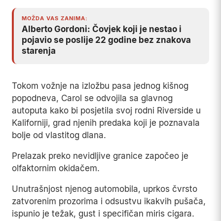
MOŽDA VAS ZANIMA:
Alberto Gordoni: Čovjek koji je nestao i
pojavio se poslije 22 godine bez znakova
starenja
Tokom vožnje na izložbu pasa jednog kišnog
popodneva, Carol se odvojila sa glavnog
autoputa kako bi posjetila svoj rodni Riverside u
Kaliforniji, grad njenih predaka koji je poznavala
bolje od vlastitog dlana.
Prelazak preko nevidljive granice započeo je
olfaktornim okidačem.
Unutrašnjost njenog automobila, uprkos čvrsto
zatvorenim prozorima i odsustvu ikakvih pušača,
ispunio je težak, gust i specifičan miris cigara.