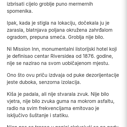
izbrisati cijelo groblje puno mermernih
spomenika.
Ipak, kada je stigla na lokaciju, dočekala ju je
zarasla, blatnjava poljana okružena zahrđalom
ogradom, prepuna smeća. Groblja nije bilo.
Ni Mission Inn, monumentalni iistorijski hotel koji
je definisao centar Riversidea od 1876. godine,
nije se nazirao na svom uobičajenom mjestu.
Ono što ovu priču izdvaja od puke dezorijentacije
jeste duboka, senzorna izolacija.
Kiša je padala, ali nije stvarala zvuk. Nije bilo
vjetra, nije bilo zvuka guma na mokrom asfaltu,
radio na svim frekvencijama emitovao je
isključivo šuštanje i statiku.