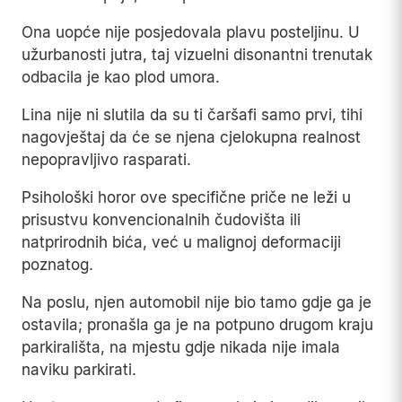
Ona uopće nije posjedovala plavu posteljinu. U
užurbanosti jutra, taj vizuelni disonantni trenutak
odbacila je kao plod umora.
Lina nije ni slutila da su ti čaršafi samo prvi, tihi
nagovještaj da će se njena cjelokupna realnost
nepopravljivo rasparati.
Psihološki horor ove specifične priče ne leži u
prisustvu konvencionalnih čudovišta ili
natprirodnih bića, već u malignoj deformaciji
poznatog.
Na poslu, njen automobil nije bio tamo gdje ga je
ostavila; pronašla ga je na potpuno drugom kraju
parkirališta, na mjestu gdje nikada nije imala
naviku parkirati.