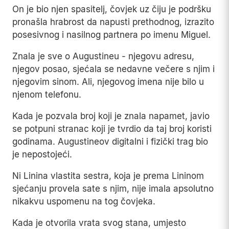
On je bio njen spasitelj, čovjek uz čiju je podršku
pronašla hrabrost da napusti prethodnog, izrazito
posesivnog i nasilnog partnera po imenu Miguel.
Znala je sve o Augustineu - njegovu adresu,
njegov posao, sjećala se nedavne večere s njim i
njegovim sinom. Ali, njegovog imena nije bilo u
njenom telefonu.
Kada je pozvala broj koji je znala napamet, javio
se potpuni stranac koji je tvrdio da taj broj koristi
godinama. Augustineov digitalni i fizički trag bio
je nepostojeći.
Ni Linina vlastita sestra, koja je prema Lininom
sjećanju provela sate s njim, nije imala apsolutno
nikakvu uspomenu na tog čovjeka.
Kada je otvorila vrata svog stana, umjesto