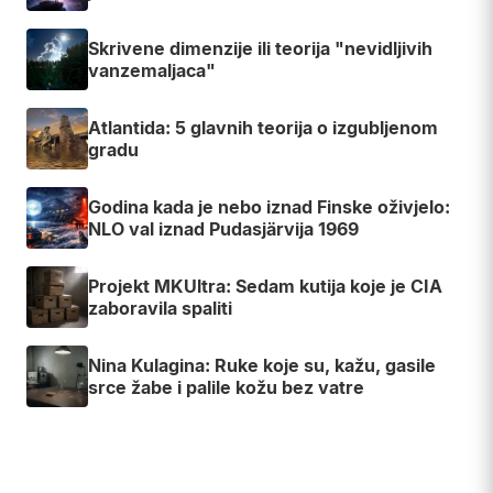
Skrivene dimenzije ili teorija "nevidljivih
vanzemaljaca"
Atlantida: 5 glavnih teorija o izgubljenom
gradu
Godina kada je nebo iznad Finske oživjelo:
NLO val iznad Pudasjärvija 1969
Projekt MKUltra: Sedam kutija koje je CIA
zaboravila spaliti
Nina Kulagina: Ruke koje su, kažu, gasile
srce žabe i palile kožu bez vatre