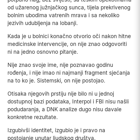
od užarenog južnjačkog sunca, tijela prekrivenog
bolnim ubodima vatrenih mrava i sa nekoliko
jezivih udubljenja na lobanji.
Kada je u bolnici konačno otvorio oči nakon hitne
medicinske intervencije, on nije znao odgovoriti
ni na jedno osnovno pitanje.
Nije znao svoje ime, nije poznavao godinu
rođenja, i nije imao ni najmanji fragment sjećanja
na to ko je. Sistemski, on nije postojao.
Otisaka njegovih prstiju nije bilo ni u jednoj
dostupnoj bazi podataka, Interpol i FBI nisu našli
podudaranja, a DNK analize dugo nisu davale
konkretne rezultate.
Izgubivši identitet, izgubio je i pravo na
postojanje unutar ljudskog društva.