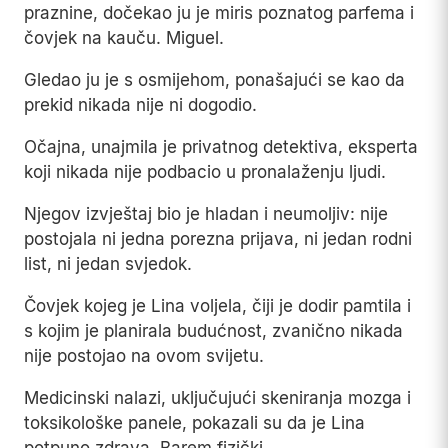
praznine, dočekao ju je miris poznatog parfema i
čovjek na kauču. Miguel.
Gledao ju je s osmijehom, ponašajući se kao da
prekid nikada nije ni dogodio.
Očajna, unajmila je privatnog detektiva, eksperta
koji nikada nije podbacio u pronalaženju ljudi.
Njegov izvještaj bio je hladan i neumoljiv: nije
postojala ni jedna porezna prijava, ni jedan rodni
list, ni jedan svjedok.
Čovjek kojeg je Lina voljela, čiji je dodir pamtila i
s kojim je planirala budućnost, zvanično nikada
nije postojao na ovom svijetu.
Medicinski nalazi, uključujući skeniranja mozga i
toksikološke panele, pokazali su da je Lina