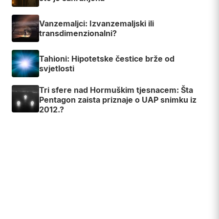
Vanzemaljci: Izvanzemaljski ili
transdimenzionalni?
Tahioni: Hipotetske čestice brže od
svjetlosti
Tri sfere nad Hormuškim tjesnacem: Šta
Pentagon zaista priznaje o UAP snimku iz
2012.?