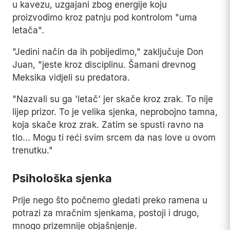
u kavezu, uzgajani zbog energije koju
proizvodimo kroz patnju pod kontrolom "uma
letača".
"Jedini način da ih pobijedimo," zaključuje Don
Juan, "jeste kroz disciplinu. Šamani drevnog
Meksika vidjeli su predatora.
"Nazvali su ga 'letač' jer skače kroz zrak. To nije
lijep prizor. To je velika sjenka, neprobojno tamna,
koja skače kroz zrak. Zatim se spusti ravno na
tlo... Mogu ti reći svim srcem da nas love u ovom
trenutku."
Psihološka sjenka
Prije nego što počnemo gledati preko ramena u
potrazi za mračnim sjenkama, postoji i drugo,
mnogo prizemnije objašnjenje.