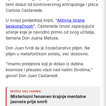
temi dolazi od kontroverznog antropologa i pisca
Carlosa Castanede.
U svojoj posljednjoj knjizi, "
Aktivna strana
beskonačnosti
", Castaneda iznosi zapanjujuće
učenje koje je navodno primio od svog učitelja,
šamana Don Juana Matusa.
Don Juan tvrdi da je čovječanstvo plijen. Ne
plijen u metaforičkom smislu, već doslovno.
"Imamo predatora koji je došao iz dubina
kosmosa i preuzeo vlast nad našim životima,"
govori Don Juan Castanedi.
MOŽDA VAS ZANIMA:
Misteriozni fenomen krajnje mentalne
jasnoće prije smrti