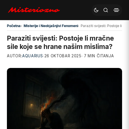
Preskoči na glavni sadržaj
Početna
Misterije i Neobjašnjivi Fenomeni
Paraziti svijesti: Postoje li 
Paraziti svijesti: Postoje li mračne
sile koje se hrane našim mislima?
AUTOR:
AQUARIUS
·
26 OKTOBAR 2025
· 7 MIN ČITANJA