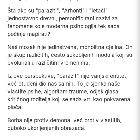
Šta ako su "paraziti", "Arhonti" i "letači"
jednostavno drevni, personificirani nazivi za
fenomene koje moderna psihologija tek sada
počinje mapirati?
Naš mozak nije jedinstvena, monolitna cjelina. On
je skup različitih, često sukobljenih modula koji su
evoluirali u različitim vremenima.
Iz ove perspektive, "parazit" nije vanjski entitet,
već otuđeni dio nas samih. To je sjenka naše
vlastite psihe, algoritam traume, odjek glasa
kritičnog roditelja koji se sada vrti kao pokvarena
ploča.
Borba nije protiv demona, već protiv vlastitih,
duboko ukorijenjenih obrazaca.