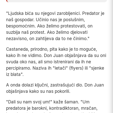
"Ljudska bića su njegovi zarobljenici. Predator je
naš gospodar. Učinio nas je poslušnim,
bespomoćnim. Ako želimo protestovati, on
suzbija naš protest. Ako želimo djelovati
nezavisno, on zahtijeva da to ne činimo."
Castaneda, prirodno, pita kako je to moguće,
kako ih ne vidimo. Don Juan objašnjava da su oni
svuda oko nas, ali smo istrenirani da ih ne
percipiramo. Naziva ih "letači" (flyers) ili "sjenke
iz blata".
A onda dolazi ključni, zastrašujući dio. Don Juan
objašnjava kako su nas pokorili.
"Dali su nam svoj um!" kaže šaman. "Um
predatora je barokni, kontradiktoran, mračan,