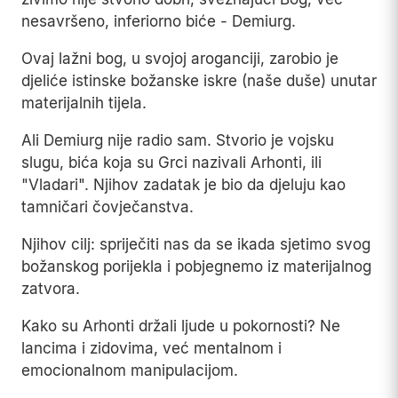
nesavršeno, inferiorno biće - Demiurg.
Ovaj lažni bog, u svojoj aroganciji, zarobio je
djeliće istinske božanske iskre (naše duše) unutar
materijalnih tijela.
Ali Demiurg nije radio sam. Stvorio je vojsku
slugu, bića koja su Grci nazivali Arhonti, ili
"Vladari". Njihov zadatak je bio da djeluju kao
tamničari čovječanstva.
Njihov cilj: spriječiti nas da se ikada sjetimo svog
božanskog porijekla i pobjegnemo iz materijalnog
zatvora.
Kako su Arhonti držali ljude u pokornosti? Ne
lancima i zidovima, već mentalnom i
emocionalnom manipulacijom.