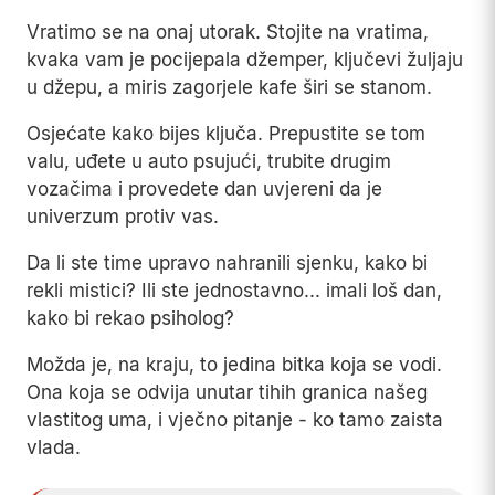
Vratimo se na onaj utorak. Stojite na vratima,
kvaka vam je pocijepala džemper, ključevi žuljaju
u džepu, a miris zagorjele kafe širi se stanom.
Osjećate kako bijes ključa. Prepustite se tom
valu, uđete u auto psujući, trubite drugim
vozačima i provedete dan uvjereni da je
univerzum protiv vas.
Da li ste time upravo nahranili sjenku, kako bi
rekli mistici? Ili ste jednostavno... imali loš dan,
kako bi rekao psiholog?
Možda je, na kraju, to jedina bitka koja se vodi.
Ona koja se odvija unutar tihih granica našeg
vlastitog uma, i vječno pitanje - ko tamo zaista
vlada.