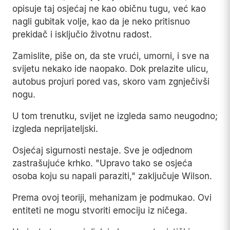
opisuje taj osjećaj ne kao običnu tugu, već kao
nagli gubitak volje, kao da je neko pritisnuo
prekidač i isključio životnu radost.
Zamislite, piše on, da ste vrući, umorni, i sve na
svijetu nekako ide naopako. Dok prelazite ulicu,
autobus projuri pored vas, skoro vam zgnječivši
nogu.
U tom trenutku, svijet ne izgleda samo neugodno;
izgleda neprijateljski.
Osjećaj sigurnosti nestaje. Sve je odjednom
zastrašujuće krhko. "Upravo tako se osjeća
osoba koju su napali paraziti," zaključuje Wilson.
Prema ovoj teoriji, mehanizam je podmukao. Ovi
entiteti ne mogu stvoriti emociju iz ničega.