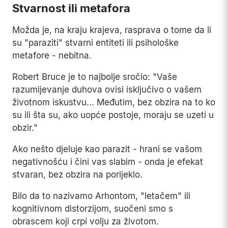
Stvarnost ili metafora
Možda je, na kraju krajeva, rasprava o tome da li
su "paraziti" stvarni entiteti ili psihološke
metafore - nebitna.
Robert Bruce je to najbolje sročio: "Vaše
razumijevanje duhova ovisi isključivo o vašem
životnom iskustvu... Međutim, bez obzira na to ko
su ili šta su, ako uopće postoje, moraju se uzeti u
obzir."
Ako nešto djeluje kao parazit - hrani se vašom
negativnošću i čini vas slabim - onda je efekat
stvaran, bez obzira na porijeklo.
Bilo da to nazivamo Arhontom, "letačem" ili
kognitivnom distorzijom, suočeni smo s
obrascem koji crpi volju za životom.