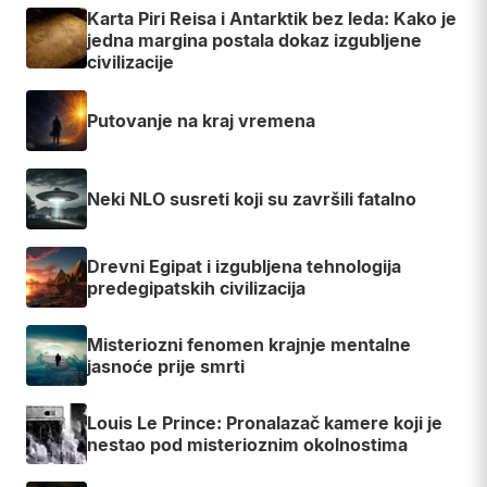
Karta Piri Reisa i Antarktik bez leda: Kako je
jedna margina postala dokaz izgubljene
civilizacije
Putovanje na kraj vremena
Neki NLO susreti koji su završili fatalno
Drevni Egipat i izgubljena tehnologija
predegipatskih civilizacija
Misteriozni fenomen krajnje mentalne
jasnoće prije smrti
Louis Le Prince: Pronalazač kamere koji je
nestao pod misterioznim okolnostima