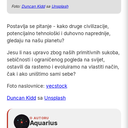
Foto:
Duncan Kidd
sa
Unsplash
Postavlja se pitanje - kako druge civilizacije,
potencijalno tehnološki i duhovno naprednije,
gledaju na našu planetu?
Jesu li nas upravo zbog naših primitivnih sukoba,
sebičnosti i ograničenog pogleda na svijet,
ostavili da rastemo i evoluiramo na vlastiti način,
čak i ako uništimo sami sebe?
Foto naslovnice:
vecstock
Duncan Kidd
sa
Unsplash
O AUTORU
Aquarius