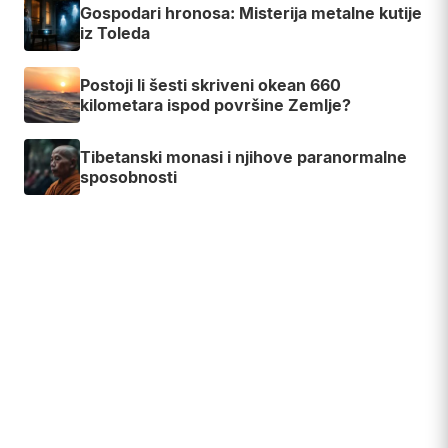
Gospodari hronosa: Misterija metalne kutije
iz Toleda
Postoji li šesti skriveni okean 660
kilometara ispod površine Zemlje?
Tibetanski monasi i njihove paranormalne
sposobnosti