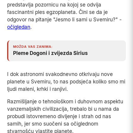
predstavlja pozornicu na kojoj se odvija
fascinantni ples egzoplaneta. Čini se da je
odgovor na pitanje "Jesmo li sami u Svemiru?" -
očigledan
.
MOŽDA VAS ZANIMA:
Pleme Dogoni i zvijezda Sirius
I dok astronomi svakodnevno otkrivaju nove
planete u Svemiru, to nas podsjeća koliko smo mi
ljudi maleni, krhki i ranjivi.
Razmišljanje o tehnološkom i duhovnom aspektu
vanzemaljskih civilizacija, trebalo bi u nama da
probudi istovremeno divljenje i strah od nas
samih, jer smo suočeni sa očiglednom
stvarnošću vlastite planete.