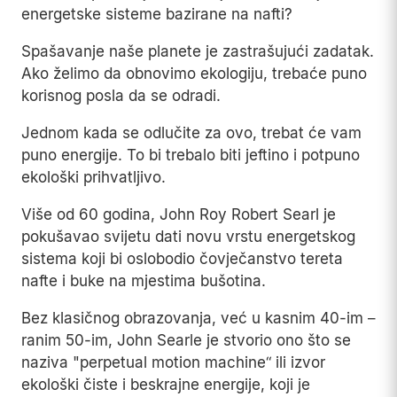
energetske sisteme bazirane na nafti?
Spašavanje naše planete je zastrašujući zadatak.
Ako želimo da obnovimo ekologiju, trebaće puno
korisnog posla da se odradi.
Jednom kada se odlučite za ovo, trebat će vam
puno energije. To bi trebalo biti jeftino i potpuno
ekološki prihvatljivo.
Više od 60 godina, John Roy Robert Searl je
pokušavao svijetu dati novu vrstu energetskog
sistema koji bi oslobodio čovječanstvo tereta
nafte i buke na mjestima bušotina.
Bez klasičnog obrazovanja, već u kasnim 40-im –
ranim 50-im, John Searle je stvorio ono što se
naziva "perpetual motion machine“ ili izvor
ekološki čiste i beskrajne energije, koji je