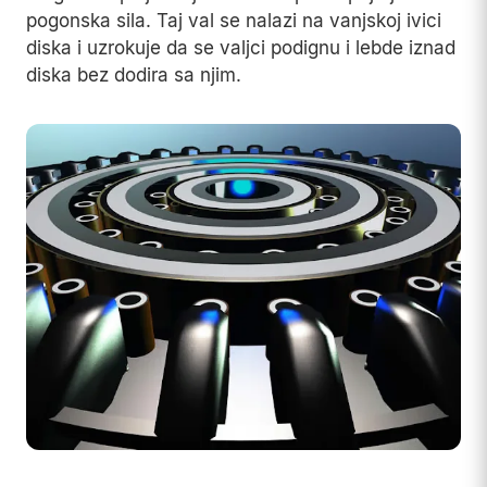
pogonska sila. Taj val se nalazi na vanjskoj ivici
diska i uzrokuje da se valjci podignu i lebde iznad
diska bez dodira sa njim.