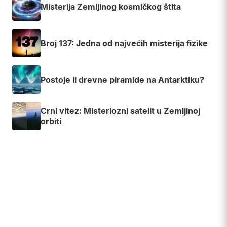
Misterija Zemljinog kosmičkog štita
Broj 137: Jedna od najvećih misterija fizike
Postoje li drevne piramide na Antarktiku?
Crni vitez: Misteriozni satelit u Zemljinoj
orbiti