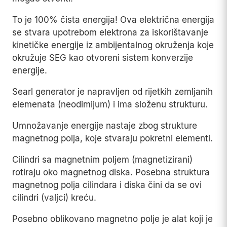
To je 100% čista energija! Ova električna energija
se stvara upotrebom elektrona za iskorištavanje
kinetičke energije iz ambijentalnog okruženja koje
okružuje SEG kao otvoreni sistem konverzije
energije.
Searl generator je napravljen od rijetkih zemljanih
elemenata (neodimijum) i ima složenu strukturu.
Umnožavanje energije nastaje zbog strukture
magnetnog polja, koje stvaraju pokretni elementi.
Cilindri sa magnetnim poljem (magnetizirani)
rotiraju oko magnetnog diska. Posebna struktura
magnetnog polja cilindara i diska čini da se ovi
cilindri (valjci) kreću.
Posebno oblikovano magnetno polje je alat koji je