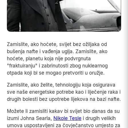
Zamislite, ako hoćete, svijet bez ožiljaka od
bušenja nafte i vađenja uglja. Zamislite, ako
hoćete, planetu koja nije podvrgnuta
"fraktuiranju" i zabrinutosti zbog nuklearnog
otpada koji bi se mogao pretvoriti u oružje.
Zamislite, ako želite, tehnologiju koja osigurava
sve naše energetske potrebe kao i liječenje raka i
drugih bolesti bez upotrebe lijekova na bazi nafte.
Možete li zamisliti kakav bi svijet bio danas da su
izumi Johna Searla,
Nikole Tesle
i drugih velikih
umova uspostavljeni za čovječanstvo umjesto za