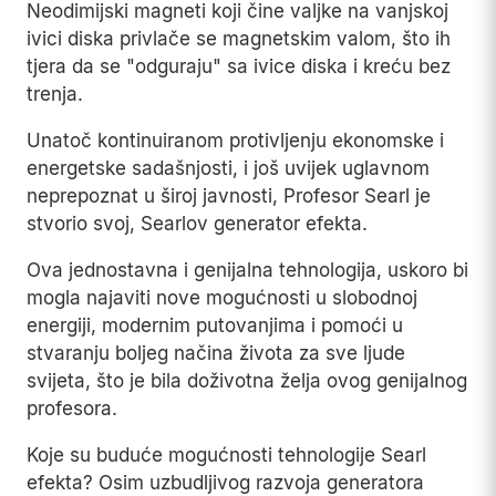
Neodimijski magneti koji čine valjke na vanjskoj
ivici diska privlače se magnetskim valom, što ih
tjera da se "odguraju" sa ivice diska i kreću bez
trenja.
Unatoč kontinuiranom protivljenju ekonomske i
energetske sadašnjosti, i još uvijek uglavnom
neprepoznat u široj javnosti, Profesor Searl je
stvorio svoj, Searlov generator efekta.
Ova jednostavna i genijalna tehnologija, uskoro bi
mogla najaviti nove mogućnosti u slobodnoj
energiji, modernim putovanjima i pomoći u
stvaranju boljeg načina života za sve ljude
svijeta, što je bila doživotna želja ovog genijalnog
profesora.
Koje su buduće mogućnosti tehnologije Searl
efekta? Osim uzbudljivog razvoja generatora