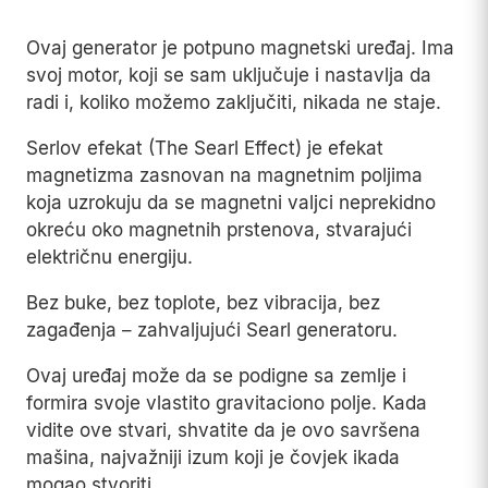
Ovaj generator je potpuno magnetski uređaj. Ima
svoj motor, koji se sam uključuje i nastavlja da
radi i, koliko možemo zaključiti, nikada ne staje.
Serlov efekat (The Searl Effect) je efekat
magnetizma zasnovan na magnetnim poljima
koja uzrokuju da se magnetni valjci neprekidno
okreću oko magnetnih prstenova, stvarajući
električnu energiju.
Bez buke, bez toplote, bez vibracija, bez
zagađenja – zahvaljujući Searl generatoru.
Ovaj uređaj može da se podigne sa zemlje i
formira svoje vlastito gravitaciono polje. Kada
vidite ove stvari, shvatite da je ovo savršena
mašina, najvažniji izum koji je čovjek ikada
mogao stvoriti.