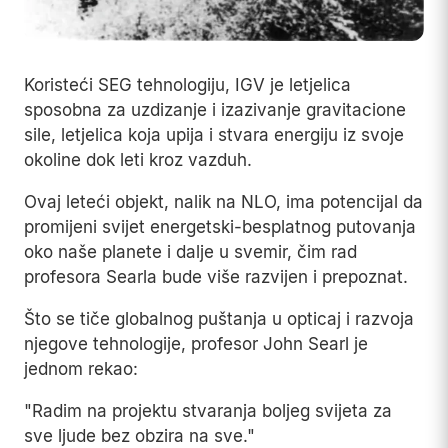
Koristeći SEG tehnologiju, IGV je letjelica
sposobna za uzdizanje i izazivanje gravitacione
sile, letjelica koja upija i stvara energiju iz svoje
okoline dok leti kroz vazduh.
Ovaj leteći objekt, nalik na NLO, ima potencijal da
promijeni svijet energetski-besplatnog putovanja
oko naše planete i dalje u svemir, čim rad
profesora Searla bude više razvijen i prepoznat.
Što se tiče globalnog puštanja u opticaj i razvoja
njegove tehnologije, profesor John Searl je
jednom rekao:
"Radim na projektu stvaranja boljeg svijeta za
sve ljude bez obzira na sve."