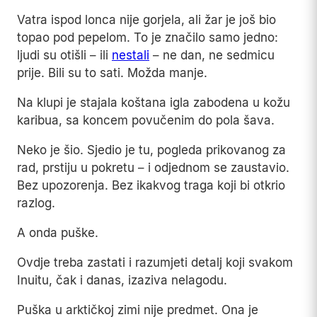
Vatra ispod lonca nije gorjela, ali žar je još bio
topao pod pepelom. To je značilo samo jedno:
ljudi su otišli – ili
nestali
– ne dan, ne sedmicu
prije. Bili su to sati. Možda manje.
Na klupi je stajala koštana igla zabodena u kožu
karibua, sa koncem povučenim do pola šava.
Neko je šio. Sjedio je tu, pogleda prikovanog za
rad, prstiju u pokretu – i odjednom se zaustavio.
Bez upozorenja. Bez ikakvog traga koji bi otkrio
razlog.
A onda puške.
Ovdje treba zastati i razumjeti detalj koji svakom
Inuitu, čak i danas, izaziva nelagodu.
Puška u arktičkoj zimi nije predmet. Ona je