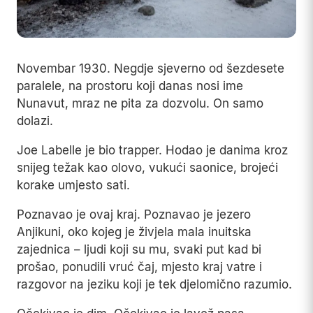
Novembar 1930. Negdje sjeverno od šezdesete
paralele, na prostoru koji danas nosi ime
Nunavut, mraz ne pita za dozvolu. On samo
dolazi.
Joe Labelle je bio trapper. Hodao je danima kroz
snijeg težak kao olovo, vukući saonice, brojeći
korake umjesto sati.
Poznavao je ovaj kraj. Poznavao je jezero
Anjikuni, oko kojeg je živjela mala inuitska
zajednica – ljudi koji su mu, svaki put kad bi
prošao, ponudili vruć čaj, mjesto kraj vatre i
razgovor na jeziku koji je tek djelomično razumio.