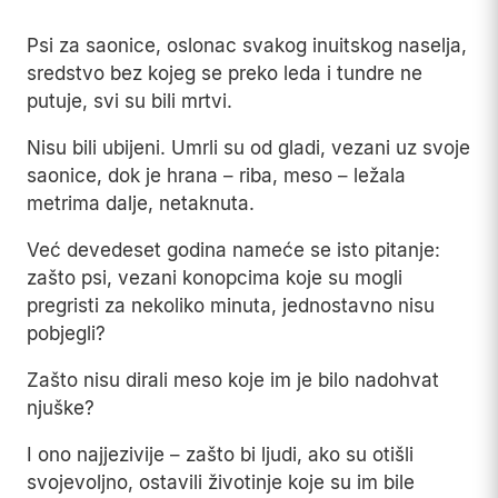
Psi za saonice, oslonac svakog inuitskog naselja,
sredstvo bez kojeg se preko leda i tundre ne
putuje, svi su bili mrtvi.
Nisu bili ubijeni. Umrli su od gladi, vezani uz svoje
saonice, dok je hrana – riba, meso – ležala
metrima dalje, netaknuta.
Već devedeset godina nameće se isto pitanje:
zašto psi, vezani konopcima koje su mogli
pregristi za nekoliko minuta, jednostavno nisu
pobjegli?
Zašto nisu dirali meso koje im je bilo nadohvat
njuške?
I ono najjezivije – zašto bi ljudi, ako su otišli
svojevoljno, ostavili životinje koje su im bile