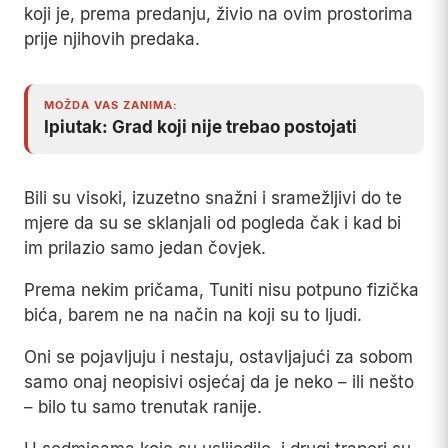
koji je, prema predanju, živio na ovim prostorima
prije njihovih predaka.
MOŽDA VAS ZANIMA:
Ipiutak: Grad koji nije trebao postojati
Bili su visoki, izuzetno snažni i sramežljivi do te
mjere da su se sklanjali od pogleda čak i kad bi
im prilazio samo jedan čovjek.
Prema nekim pričama, Tuniti nisu potpuno fizička
bića, barem ne na način na koji su to ljudi.
Oni se pojavljuju i nestaju, ostavljajući za sobom
samo onaj neopisivi osjećaj da je neko – ili nešto
– bilo tu samo trenutak ranije.