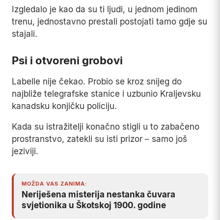
Izgledalo je kao da su ti ljudi, u jednom jedinom
trenu, jednostavno prestali postojati tamo gdje su
stajali.
Psi i otvoreni grobovi
Labelle nije čekao. Probio se kroz snijeg do
najbliže telegrafske stanice i uzbunio Kraljevsku
kanadsku konjičku policiju.
Kada su istražitelji konačno stigli u to zabačeno
prostranstvo, zatekli su isti prizor – samo još
jeziviji.
MOŽDA VAS ZANIMA:
Neriješena misterija nestanka čuvara
svjetionika u Škotskoj 1900. godine