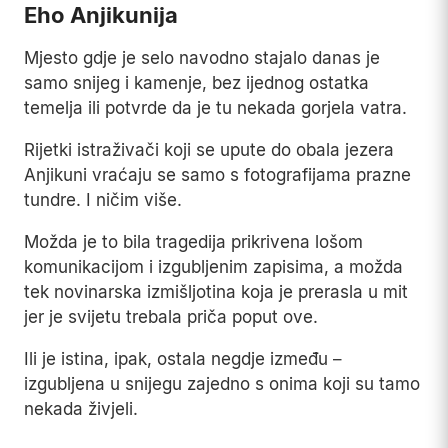
Eho Anjikunija
Mjesto gdje je selo navodno stajalo danas je
samo snijeg i kamenje, bez ijednog ostatka
temelja ili potvrde da je tu nekada gorjela vatra.
Rijetki istraživači koji se upute do obala jezera
Anjikuni vraćaju se samo s fotografijama prazne
tundre. I ničim više.
Možda je to bila tragedija prikrivena lošom
komunikacijom i izgubljenim zapisima, a možda
tek novinarska izmišljotina koja je prerasla u mit
jer je svijetu trebala priča poput ove.
Ili je istina, ipak, ostala negdje između –
izgubljena u snijegu zajedno s onima koji su tamo
nekada živjeli.