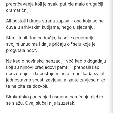
prepričavanja koji je svaki put bio malo drugačiji i
dramatičniji.
Ali postoji i druga strana zapisa – ona koja se ne
čuva u arhivskim kutijama, nego u sjećanju.
Stariji Inuiti tog područja, kasnije generacije,
svojim unucima i dalje pričaju o "selu koje je
progutala noć".
Ne kao o novinskoj senzaciji, već kao o događaju
koji su njihovi pradjedovi pamtili i prenosili kao
upozorenje – da postoje mjesta i noći kada svijet
jednostavno spusti zavjesu, a iza te zavjese niko
te ne pita za dozvolu.
Birokratsko poricanje i usmeno pamćenje rijetko
se slažu. Ovaj slučaj nije izuzetak.