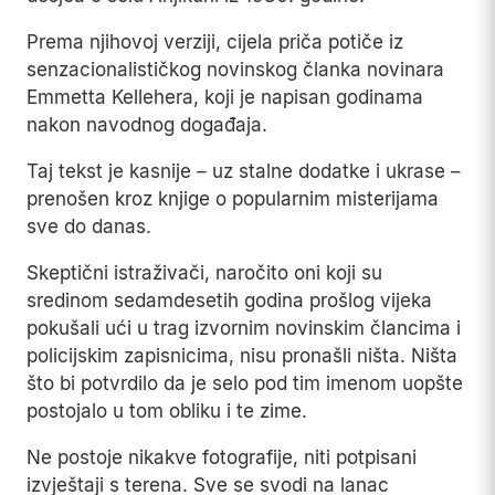
Prema njihovoj verziji, cijela priča potiče iz
senzacionalističkog novinskog članka novinara
Emmetta Kellehera, koji je napisan godinama
nakon navodnog događaja.
Taj tekst je kasnije – uz stalne dodatke i ukrase –
prenošen kroz knjige o popularnim misterijama
sve do danas.
Skeptični istraživači, naročito oni koji su
sredinom sedamdesetih godina prošlog vijeka
pokušali ući u trag izvornim novinskim člancima i
policijskim zapisnicima, nisu pronašli ništa. Ništa
što bi potvrdilo da je selo pod tim imenom uopšte
postojalo u tom obliku i te zime.
Ne postoje nikakve fotografije, niti potpisani
izvještaji s terena. Sve se svodi na lanac