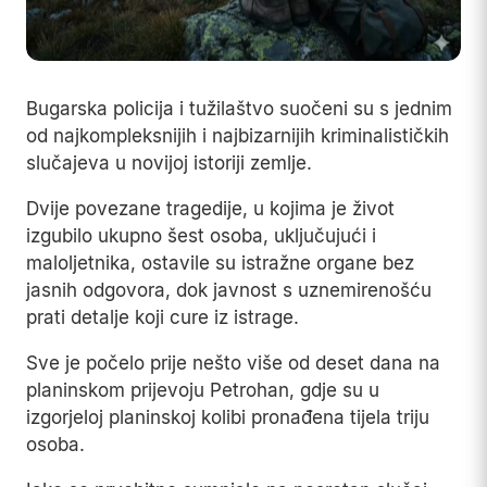
Bugarska policija i tužilaštvo suočeni su s jednim
od najkompleksnijih i najbizarnijih kriminalističkih
slučajeva u novijoj istoriji zemlje.
Dvije povezane tragedije, u kojima je život
izgubilo ukupno šest osoba, uključujući i
maloljetnika, ostavile su istražne organe bez
jasnih odgovora, dok javnost s uznemirenošću
prati detalje koji cure iz istrage.
Sve je počelo prije nešto više od deset dana na
planinskom prijevoju Petrohan, gdje su u
izgorjeloj planinskoj kolibi pronađena tijela triju
osoba.