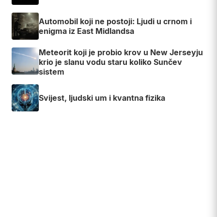
Automobil koji ne postoji: Ljudi u crnom i
enigma iz East Midlandsa
Meteorit koji je probio krov u New Jerseyju
krio je slanu vodu staru koliko Sunčev
sistem
Svijest, ljudski um i kvantna fizika