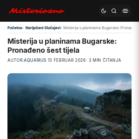
Preskoči na glavni sadržaj
Početna
Neriješeni Slučajevi
Misterija u planinama Bugarske: Pronađeno 
Misterija u planinama Bugarske:
Pronađeno šest tijela
AUTOR:
AQUARIUS
·
13 FEBRUAR 2026
· 3 MIN ČITANJA