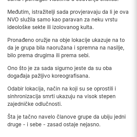
Međutim, istražitelji sada provjeravaju da li je ova
NVO služila samo kao paravan za neku vrstu
ideološke sekte ili izolovanog kulta.
Pronađeno oružje na obje lokacije ukazuje na to
da je grupa bila naoružana i spremna na nasilje,
bilo prema drugima ili prema sebi.
Ono što je za sada sigurno jeste da su oba
događaja pažljivo koreografisana.
Odabir lokacija, način na koji su se oprostili i
sinhronizacija smrti ukazuju na visok stepen
zajedničke odlučnosti.
Šta je tačno navelo članove grupe da ubiju jedni
druge - i sebe - zasad ostaje nejasno.