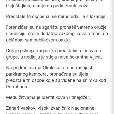
izvještajima, namjerno podmetnule požar.
Preostale tri osobe su se mirno udaljile s lokacije.
Forenzičari su na zgarištu pronašli vatreno oružje
i municiju, što je dodatno zakomplikovalo teoriju o
običnom samoubilačkom paktu.
Dok je policija tragala za preostalim članovima
grupe, u nedjelju je stigla nova šokantna vijest.
Na području vrha Okolčica, u unutrašnjosti
parkiranog kampera, pronađena su tijela
preostale tri osobe koje su viđene na snimku kod
Petrohana.
Među žrtvama je identifikovan i tinejdžer.
Zahari Vaskov, visoki zvaničnik Nacionalne