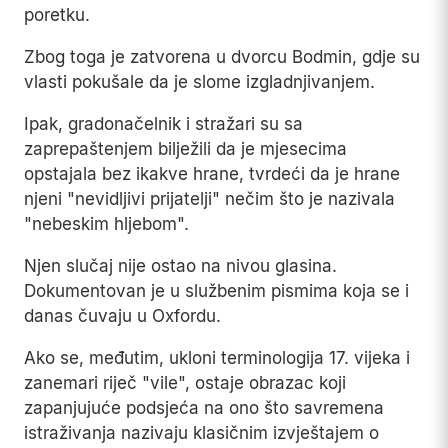
poretku.
Zbog toga je zatvorena u dvorcu Bodmin, gdje su
vlasti pokušale da je slome izgladnjivanjem.
Ipak, gradonačelnik i stražari su sa
zaprepaštenjem bilježili da je mjesecima
opstajala bez ikakve hrane, tvrdeći da je hrane
njeni "nevidljivi prijatelji" nečim što je nazivala
"nebeskim hljebom".
Njen slučaj nije ostao na nivou glasina.
Dokumentovan je u službenim pismima koja se i
danas čuvaju u Oxfordu.
Ako se, međutim, ukloni terminologija 17. vijeka i
zanemari riječ "vile", ostaje obrazac koji
zapanjujuće podsjeća na ono što savremena
istraživanja nazivaju klasičnim izvještajem o