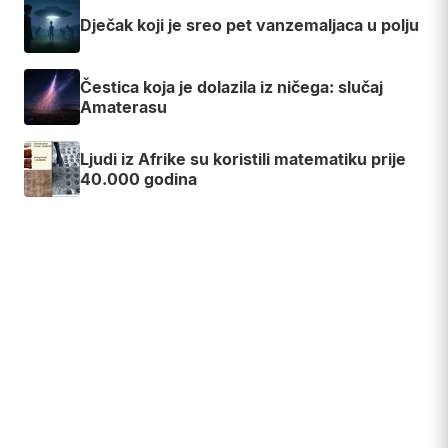
Dječak koji je sreo pet vanzemaljaca u polju
Čestica koja je dolazila iz ničega: slučaj
Amaterasu
Ljudi iz Afrike su koristili matematiku prije
40.000 godina