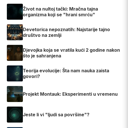
Život na nultoj tački: Mračna tajna
organizma koji se "hrani smrću"
Devetorica nepoznatih: Najstarije tajno
društvo na zemlji
Djevojka koja se vratila kući 2 godine nakon
što je sahranjena
Teorija evolucije: Šta nam nauka zaista
govori?
Projekt Montauk: Eksperimenti u vremenu
Jeste li vi "ljudi sa površine"?