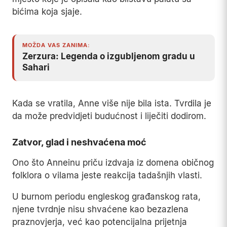
bićima koja sjaje.
MOŽDA VAS ZANIMA:
Zerzura: Legenda o izgubljenom gradu u
Sahari
Kada se vratila, Anne više nije bila ista. Tvrdila je
da može predvidjeti budućnost i liječiti dodirom.
Zatvor, glad i neshvaćena moć
Ono što Anneinu priču izdvaja iz domena običnog
folklora o vilama jeste reakcija tadašnjih vlasti.
U burnom periodu engleskog građanskog rata,
njene tvrdnje nisu shvaćene kao bezazlena
praznovjerja, već kao potencijalna prijetnja