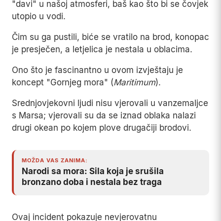
"davi" u našoj atmosferi, baš kao što bi se čovjek
utopio u vodi.
Čim su ga pustili, biće se vratilo na brod, konopac
je presječen, a letjelica je nestala u oblacima.
Ono što je fascinantno u ovom izvještaju je
koncept "Gornjeg mora" (
Maritimum
).
Srednjovjekovni ljudi nisu vjerovali u vanzemaljce
s Marsa; vjerovali su da se iznad oblaka nalazi
drugi okean po kojem plove drugačiji brodovi.
MOŽDA VAS ZANIMA:
Narodi sa mora: Sila koja je srušila
bronzano doba i nestala bez traga
Ovaj incident pokazuje nevjerovatnu