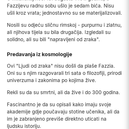
Fazzijevu radnu sobu ušlo je sedam bića. Nisu
ušli kroz vrata; jednostavno su se materijalizovali.
Nosili su odjeću sličnu rimskoj - purpurnu i zlatnu,
ali njihova tijela su bila drugačija. Izgledali su
solidno, ali su bili "napravljeni od zraka".
Predavanja iz kosmologije
Ovi "Ljudi od zraka" nisu došli da plaše Fazzia.
Oni su s njim razgovarali tri sata o filozofiji, prirodi
univerzuma i zakonima po kojima žive.
Rekli su da su smrtni, ali da žive i do 300 godina.
Fascinantno je da su opisali kako imaju svoje
akademije gdje poučavaju stotine učenika, ali da
im je zabranjeno previše direktno uticati na
ljudsku istoriju.