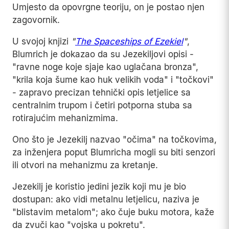
Umjesto da opovrgne teoriju, on je postao njen
zagovornik.
U svojoj knjizi
"
The Spaceships of Ezekiel
"
,
Blumrich je dokazao da su Jezekiljovi opisi -
"ravne noge koje sjaje kao uglačana bronza",
"krila koja šume kao huk velikih voda" i "točkovi"
- zapravo precizan tehnički opis letjelice sa
centralnim trupom i četiri potporna stuba sa
rotirajućim mehanizmima.
Ono što je Jezekilj nazvao "očima" na točkovima,
za inženjera poput Blumricha mogli su biti senzori
ili otvori na mehanizmu za kretanje.
Jezekilj je koristio jedini jezik koji mu je bio
dostupan: ako vidi metalnu letjelicu, naziva je
"blistavim metalom"; ako čuje buku motora, kaže
da zvuči kao "vojska u pokretu".