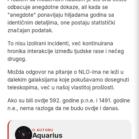
odbacuje anegdotne dokaze, ali kada se
"anegdote" ponavljaju hiljadama godina sa
identičnim detaljima, one postaju statistički
značajan podatak.
To nisu izolirani incidenti, već kontinuirana
hronika interakcije između ljudske rase i nečeg
drugog.
Možda odgovor na pitanje o NLO-ima ne leži u
dalekim galaksijama koje pokušavamo dosegnuti
teleskopima, već u našoj vlastitoj prošlosti.
Ako su bili ovdje 592. godine p.n.e. i 1491. godine
n.e., nema razloga da ne budu ovdje i danas.
O AUTORU
Aquarius