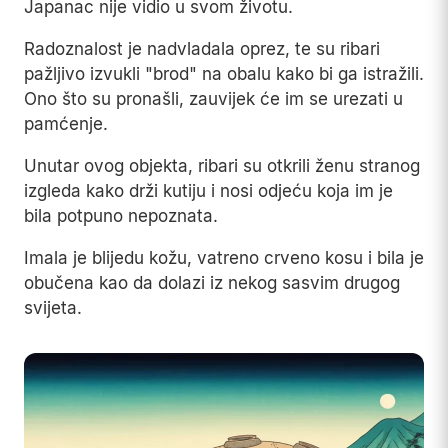
Japanac nije vidio u svom životu.
Radoznalost je nadvladala oprez, te su ribari
pažljivo izvukli "brod" na obalu kako bi ga istražili.
Ono što su pronašli, zauvijek će im se urezati u
pamćenje.
Unutar ovog objekta, ribari su otkrili ženu stranog
izgleda kako drži kutiju i nosi odjeću koja im je
bila potpuno nepoznata.
Imala je blijedu kožu, vatreno crveno kosu i bila je
obučena kao da dolazi iz nekog sasvim drugog
svijeta.