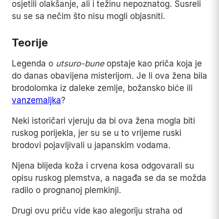
osjetili olakšanje, ali i težinu nepoznatog. Susreli
su se sa nečim što nisu mogli objasniti.
Teorije
Legenda o
utsuro-bune
opstaje kao priča koja je
do danas obavijena misterijom. Je li ova žena bila
brodolomka iz daleke zemlje, božansko biće ili
vanzemaljka
?
Neki istoričari vjeruju da bi ova žena mogla biti
ruskog porijekla, jer su se u to vrijeme ruski
brodovi pojavljivali u japanskim vodama.
Njena blijeda koža i crvena kosa odgovarali su
opisu ruskog plemstva, a nagađa se da se možda
radilo o prognanoj plemkinji.
Drugi ovu priču vide kao alegoriju straha od