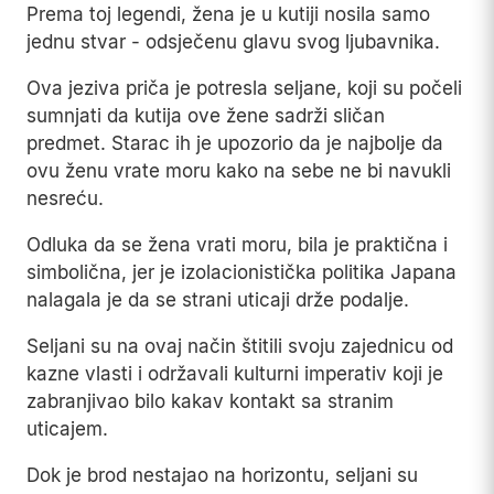
Prema toj legendi, žena je u kutiji nosila samo
jednu stvar - odsječenu glavu svog ljubavnika.
Ova jeziva priča je potresla seljane, koji su počeli
sumnjati da kutija ove žene sadrži sličan
predmet. Starac ih je upozorio da je najbolje da
ovu ženu vrate moru kako na sebe ne bi navukli
nesreću.
Odluka da se žena vrati moru, bila je praktična i
simbolična, jer je izolacionistička politika Japana
nalagala je da se strani uticaji drže podalje.
Seljani su na ovaj način štitili svoju zajednicu od
kazne vlasti i održavali kulturni imperativ koji je
zabranjivao bilo kakav kontakt sa stranim
uticajem.
Dok je brod nestajao na horizontu, seljani su