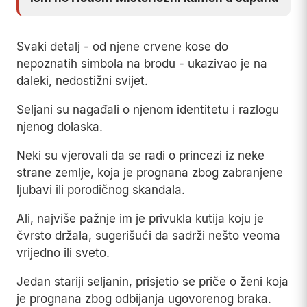
Svaki detalj - od njene crvene kose do
nepoznatih simbola na brodu - ukazivao je na
daleki, nedostižni svijet.
Seljani su nagađali o njenom identitetu i razlogu
njenog dolaska.
Neki su vjerovali da se radi o princezi iz neke
strane zemlje, koja je prognana zbog zabranjene
ljubavi ili porodičnog skandala.
Ali, najviše pažnje im je privukla kutija koju je
čvrsto držala, sugerišući da sadrži nešto veoma
vrijedno ili sveto.
Jedan stariji seljanin, prisjetio se priče o ženi koja
je prognana zbog odbijanja ugovorenog braka.