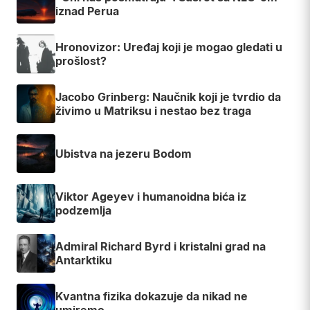
iznad Perua
Hronovizor: Uređaj koji je mogao gledati u
prošlost?
Jacobo Grinberg: Naučnik koji je tvrdio da
živimo u Matriksu i nestao bez traga
Ubistva na jezeru Bodom
Viktor Ageyev i humanoidna bića iz
podzemlja
Admiral Richard Byrd i kristalni grad na
Antarktiku
Kvantna fizika dokazuje da nikad ne