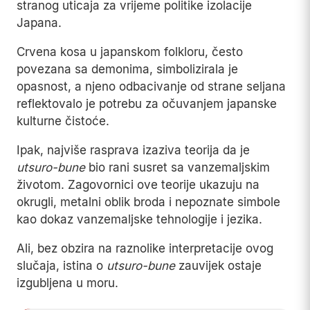
stranog uticaja za vrijeme politike izolacije
Japana.
Crvena kosa u japanskom folkloru, često
povezana sa demonima, simbolizirala je
opasnost, a njeno odbacivanje od strane seljana
reflektovalo je potrebu za očuvanjem japanske
kulturne čistoće.
Ipak, najviše rasprava izaziva teorija da je
utsuro-bune
bio rani susret sa vanzemaljskim
životom. Zagovornici ove teorije ukazuju na
okrugli, metalni oblik broda i nepoznate simbole
kao dokaz vanzemaljske tehnologije i jezika.
Ali, bez obzira na raznolike interpretacije ovog
slučaja, istina o
utsuro-bune
zauvijek ostaje
izgubljena u moru.