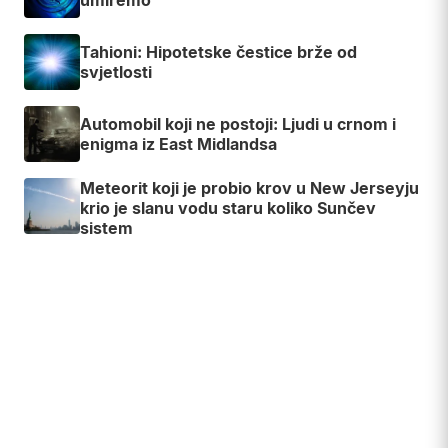
umiremo
Tahioni: Hipotetske čestice brže od
svjetlosti
Automobil koji ne postoji: Ljudi u crnom i
enigma iz East Midlandsa
Meteorit koji je probio krov u New Jerseyju
krio je slanu vodu staru koliko Sunčev
sistem