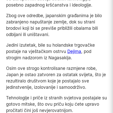
posebno zapadnog kršćanstva i ideologije.
Zbog ove odredbe, japanskim građanima je bilo
zabranjeno napuštanje zemlje, dok su strani
brodovi koji bi se previše približili obalama bili
odbijani ili uništavani.
Jedini izutetak, bile su holandske trgovačke
postaje na vještačkom ostrvu
Dejima
, pod
strogim nadzorom iz Nagasakija.
Osim ove strogo kontrolisane razmjene robe,
Japan je ostao zatvoren za ostatak svijeta, što je
rezultiralo društvom koje je postajalo sve
jedinstvenije, izolovanije i samoodrživo.
Tehnologije i priče iz stranih svjetova postajale su
gotovo mitske, što ovu priču koju ćete upravo
pročitati čini još nevjerovatnijom.