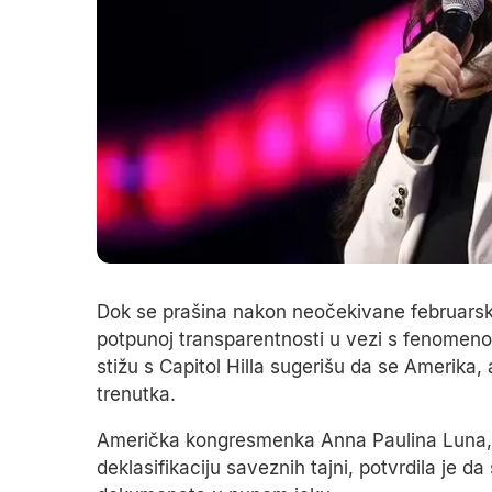
Dok se prašina nakon neočekivane februars
potpunoj transparentnosti u vezi s fenomenom 
stižu s Capitol Hilla sugerišu da se Amerika, a
trenutka.
Američka kongresmenka Anna Paulina Luna,
deklasifikaciju saveznih tajni, potvrdila je d