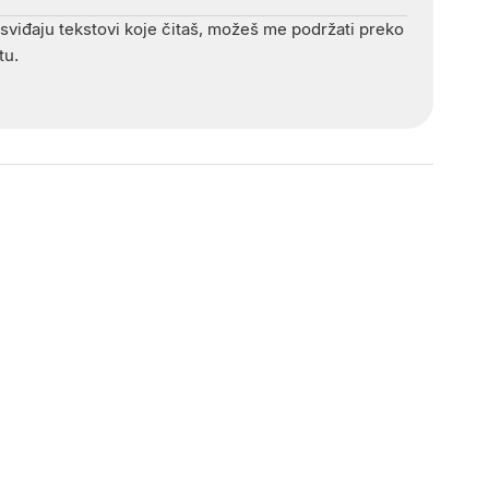
 sviđaju tekstovi koje čitaš, možeš me podržati preko
tu.