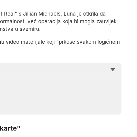
Real" s Jillian Michaels, Luna je otkrila da
formalnost, već operacija koja bi mogla zauvijek
anstva u svemiru.
ti video materijale koji "prkose svakom logičnom
karte"