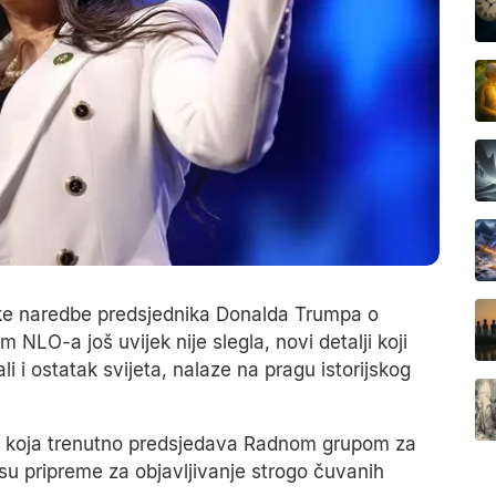
ke naredbe predsjednika Donalda Trumpa o
NLO-a još uvijek nije slegla, novi detalji koji
li i ostatak svijeta, nalaze na pragu istorijskog
 koja trenutno predsjedava Radnom grupom za
a su pripreme za objavljivanje strogo čuvanih