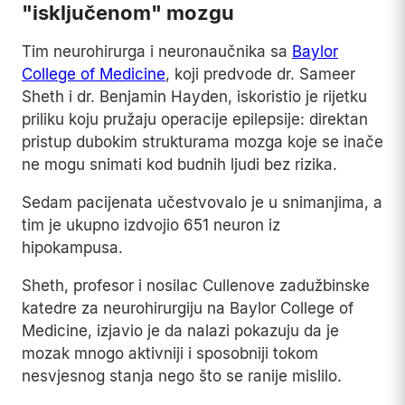
"isključenom" mozgu
Tim neurohirurga i neuronaučnika sa
Baylor
College of Medicine
, koji predvode dr. Sameer
Sheth i dr. Benjamin Hayden, iskoristio je rijetku
priliku koju pružaju operacije epilepsije: direktan
pristup dubokim strukturama mozga koje se inače
ne mogu snimati kod budnih ljudi bez rizika.
Sedam pacijenata učestvovalo je u snimanjima, a
tim je ukupno izdvojio 651 neuron iz
hipokampusa.
Sheth, profesor i nosilac Cullenove zadužbinske
katedre za neurohirurgiju na Baylor College of
Medicine, izjavio je da nalazi pokazuju da je
mozak mnogo aktivniji i sposobniji tokom
nesvjesnog stanja nego što se ranije mislilo.