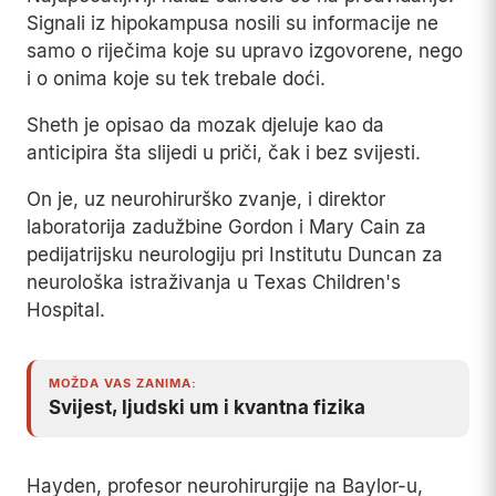
Signali iz hipokampusa nosili su informacije ne
samo o riječima koje su upravo izgovorene, nego
i o onima koje su tek trebale doći.
Sheth je opisao da mozak djeluje kao da
anticipira šta slijedi u priči, čak i bez svijesti.
On je, uz neurohirurško zvanje, i direktor
laboratorija zadužbine Gordon i Mary Cain za
pedijatrijsku neurologiju pri Institutu Duncan za
neurološka istraživanja u Texas Children's
Hospital.
MOŽDA VAS ZANIMA:
Svijest, ljudski um i kvantna fizika
Hayden, profesor neurohirurgije na Baylor-u,