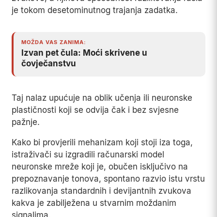
je tokom desetominutnog trajanja zadatka.
MOŽDA VAS ZANIMA:
Izvan pet čula: Moći skrivene u
čovječanstvu
Taj nalaz upućuje na oblik učenja ili neuronske
plastičnosti koji se odvija čak i bez svjesne
pažnje.
Kako bi provjerili mehanizam koji stoji iza toga,
istraživači su izgradili računarski model
neuronske mreže koji je, obučen isključivo na
prepoznavanje tonova, spontano razvio istu vrstu
razlikovanja standardnih i devijantnih zvukova
kakva je zabilježena u stvarnim moždanim
signalima.