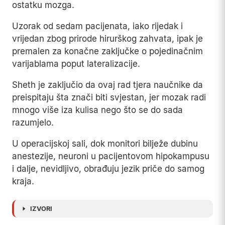
ostatku mozga.
Uzorak od sedam pacijenata, iako rijedak i
vrijedan zbog prirode hirurškog zahvata, ipak je
premalen za konačne zaključke o pojedinačnim
varijablama poput lateralizacije.
Sheth je zaključio da ovaj rad tjera naučnike da
preispitaju šta znači biti svjestan, jer mozak radi
mnogo više iza kulisa nego što se do sada
razumjelo.
U operacijskoj sali, dok monitori bilježe dubinu
anestezije, neuroni u pacijentovom hipokampusu
i dalje, nevidljivo, obrađuju jezik priče do samog
kraja.
IZVORI