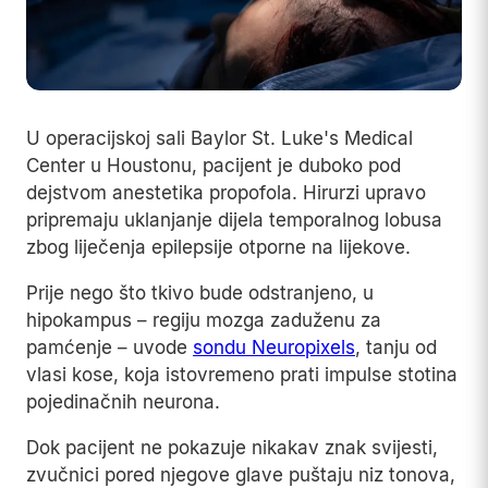
U operacijskoj sali Baylor St. Luke's Medical
Center u Houstonu, pacijent je duboko pod
dejstvom anestetika propofola. Hirurzi upravo
pripremaju uklanjanje dijela temporalnog lobusa
zbog liječenja epilepsije otporne na lijekove.
Prije nego što tkivo bude odstranjeno, u
hipokampus – regiju mozga zaduženu za
pamćenje – uvode
sondu Neuropixels
, tanju od
vlasi kose, koja istovremeno prati impulse stotina
pojedinačnih neurona.
Dok pacijent ne pokazuje nikakav znak svijesti,
zvučnici pored njegove glave puštaju niz tonova,