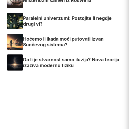
Misteriozni kamen iz Roswella
Paralelni univerzumi: Postojite li negdje
drugi vi?
Hoćemo li ikada moći putovati izvan
Sunčevog sistema?
Da li je stvarnost samo iluzija? Nova teorija
izaziva modernu fiziku