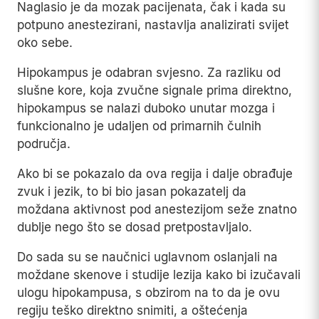
Naglasio je da mozak pacijenata, čak i kada su
potpuno anestezirani, nastavlja analizirati svijet
oko sebe.
Hipokampus je odabran svjesno. Za razliku od
slušne kore, koja zvučne signale prima direktno,
hipokampus se nalazi duboko unutar mozga i
funkcionalno je udaljen od primarnih čulnih
područja.
Ako bi se pokazalo da ova regija i dalje obrađuje
zvuk i jezik, to bi bio jasan pokazatelj da
moždana aktivnost pod anestezijom seže znatno
dublje nego što se dosad pretpostavljalo.
Do sada su se naučnici uglavnom oslanjali na
moždane skenove i studije lezija kako bi izučavali
ulogu hipokampusa, s obzirom na to da je ovu
regiju teško direktno snimiti, a oštećenja