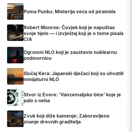
Puma Punku: Misterija veća od piramida
Robert Monroe: Čovjek koji je napuštao
svoje tijelo — i izvještaj koji je o tome pisala
CIA
Ogromni NLO koji je zaustavio nuklearnu
podmornicu
Slučaj Kera: Japanski dječaci koji su uhvatili
minijaturni NLO
Stvor iz Evore: 'Vanzemaljsko biće' koje je
palo s neba
Zvuk koji diže kamenje: Zaboravljeno
znanje drevnih graditelja