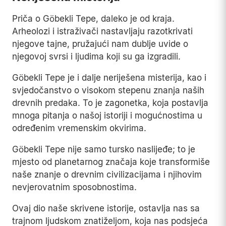
Priča o Göbekli Tepe, daleko je od kraja.
Arheolozi i istraživači nastavljaju razotkrivati
njegove tajne, pružajući nam dublje uvide o
njegovoj svrsi i ljudima koji su ga izgradili.
Göbekli Tepe je i dalje neriješena misterija, kao i
svjedočanstvo o visokom stepenu znanja naših
drevnih predaka. To je zagonetka, koja postavlja
mnoga pitanja o našoj istoriji i mogućnostima u
određenim vremenskim okvirima.
Göbekli Tepe nije samo tursko naslijeđe; to je
mjesto od planetarnog značaja koje transformiše
naše znanje o drevnim civilizacijama i njihovim
nevjerovatnim sposobnostima.
Ovaj dio naše skrivene istorije, ostavlja nas sa
trajnom ljudskom znatiželjom, koja nas podsjeća