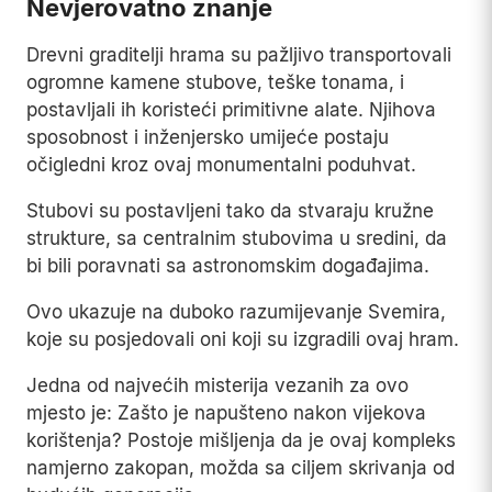
Nevjerovatno znanje
Drevni graditelji hrama su pažljivo transportovali
ogromne kamene stubove, teške tonama, i
postavljali ih koristeći primitivne alate. Njihova
sposobnost i inženjersko umijeće postaju
očigledni kroz ovaj monumentalni poduhvat.
Stubovi su postavljeni tako da stvaraju kružne
strukture, sa centralnim stubovima u sredini, da
bi bili poravnati sa astronomskim događajima.
Ovo ukazuje na duboko razumijevanje Svemira,
koje su posjedovali oni koji su izgradili ovaj hram.
Jedna od najvećih misterija vezanih za ovo
mjesto je: Zašto je napušteno nakon vijekova
korištenja? Postoje mišljenja da je ovaj kompleks
namjerno zakopan, možda sa ciljem skrivanja od