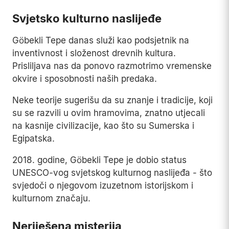
Svjetsko kulturno naslijeđe
Göbekli Tepe danas služi kao podsjetnik na
inventivnost i složenost drevnih kultura.
Prisliljava nas da ponovo razmotrimo vremenske
okvire i sposobnosti naših predaka.
Neke teorije sugerišu da su znanje i tradicije, koji
su se razvili u ovim hramovima, znatno utjecali
na kasnije civilizacije, kao što su Sumerska i
Egipatska.
2018. godine, Göbekli Tepe je dobio status
UNESCO-vog svjetskog kulturnog naslijeđa - što
svjedoči o njegovom izuzetnom istorijskom i
kulturnom značaju.
Neriješena misterija