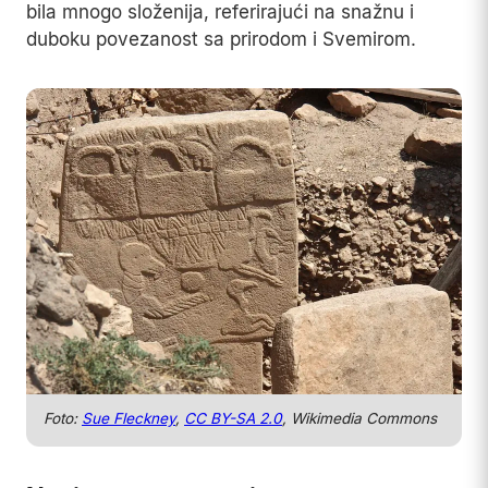
bila mnogo složenija, referirajući na snažnu i
duboku povezanost sa prirodom i Svemirom.
Foto:
Sue Fleckney
,
CC BY-SA 2.0
, Wikimedia Commons