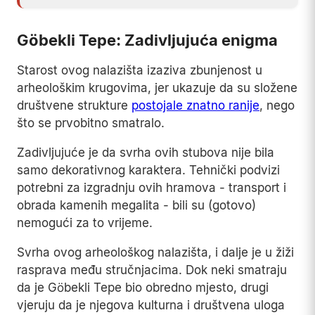
Göbekli Tepe: Zadivljujuća enigma
Starost ovog nalazišta izaziva zbunjenost u
arheološkim krugovima, jer ukazuje da su složene
društvene strukture
postojale znatno ranije
, nego
što se prvobitno smatralo.
Zadivljujuće je da svrha ovih stubova nije bila
samo dekorativnog karaktera. Tehnički podvizi
potrebni za izgradnju ovih hramova - transport i
obrada kamenih megalita - bili su (gotovo)
nemogući za to vrijeme.
Svrha ovog arheološkog nalazišta, i dalje je u žiži
rasprava među stručnjacima. Dok neki smatraju
da je Göbekli Tepe bio obredno mjesto, drugi
vjeruju da je njegova kulturna i društvena uloga