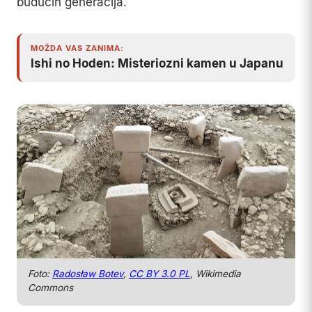
budućih generacija.
MOŽDA VAS ZANIMA:
Ishi no Hoden: Misteriozni kamen u Japanu
Foto:
Radosław Botev
,
CC BY 3.0 PL
, Wikimedia
Commons