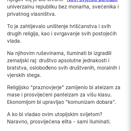
univerzalnu republiku bez monarha, svećenika i
privatnog vlasništva.
To je zahtijevalo uništenje hrišćanstva i svih
drugih religija, kao i svrgavanje svih postojećih
vlada.
Na njihovim ruševinama, Iluminati bi izgradili
zemaljski raj: društvo apsolutne jednakosti i
bratstva, oslobođeno svih društvenih, moralnih i
vjerskih stega.
Religijsko "praznovjerje" zamijenio bi ateizam za
mase i prosvijećeni panteizam za višu klasu.
Ekonomijom bi upravljao "komunizam dobara".
A ko bi vladao ovim utopijskim svijetom?
Naravno, prosvijećena elita - sami Iluminati.