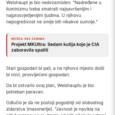
Weishaupt je bio nedvosmislen: "Nadređene u
iluminizmu treba smatrati najsavršenijim i
najprosvjetljenijim ljudima. U njihovu
nepogrešivost ne smije biti nikakve sumnje."
MOŽDA VAS ZANIMA:
Projekt MKUltra: Sedam kutija koje je CIA
zaboravila spaliti
Stari gospodari bi pali, a na njihovo mjesto došli
bi novi, prosvijećeni gospodari.
Da bi ostvario ovaj plan, Weishauptu je bio
potreban paravan.
Odlučio je da ne postoji pogodniji od slobodnog
zidarstva (masonerije). "Javnost je navikla na