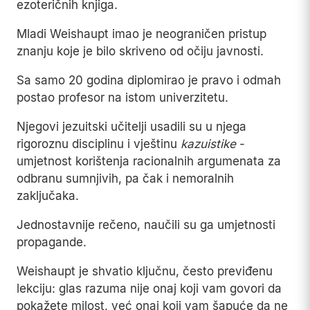
ezoteričnih knjiga.
Mladi Weishaupt imao je neograničen pristup
znanju koje je bilo skriveno od očiju javnosti.
Sa samo 20 godina diplomirao je pravo i odmah
postao profesor na istom univerzitetu.
Njegovi jezuitski učitelji usadili su u njega
rigoroznu disciplinu i vještinu
kazuistike
-
umjetnost korištenja racionalnih argumenata za
odbranu sumnjivih, pa čak i nemoralnih
zaključaka.
Jednostavnije rečeno, naučili su ga umjetnosti
propagande.
Weishaupt je shvatio ključnu, često previđenu
lekciju: glas razuma nije onaj koji vam govori da
pokažete milost, već onaj koji vam šapuće da ne