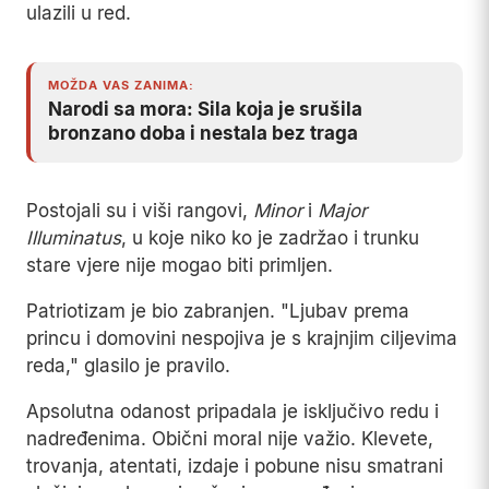
ulazili u red.
MOŽDA VAS ZANIMA:
Narodi sa mora: Sila koja je srušila
bronzano doba i nestala bez traga
Postojali su i viši rangovi,
Minor
i
Major
Illuminatus
, u koje niko ko je zadržao i trunku
stare vjere nije mogao biti primljen.
Patriotizam je bio zabranjen. "Ljubav prema
princu i domovini nespojiva je s krajnjim ciljevima
reda," glasilo je pravilo.
Apsolutna odanost pripadala je isključivo redu i
nadređenima. Obični moral nije važio. Klevete,
trovanja, atentati, izdaje i pobune nisu smatrani