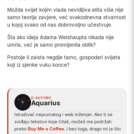
Možda svijet kojim vlada nevidljiva elita više nije
samo teorija zavjere, već svakodnevna stvarnost
u kojoj svako od nas dobrovoljno učestvuje.
Šta ako ideja Adama Weishaupta nikada nije
umrla, već je samo promijenila oblik?
Postoje li zaista negdje tamo, gospodari svijeta
koji iz sjenke vuku konce?
Play
O AUTORU
Aquarius
Istraživač nepoznatog i web inženjer. Ako ti se
sviđaju tekstovi koje čitaš, možeš me podržati
preko
Buy Me a Coffee
. I bez toga, drago mi je što