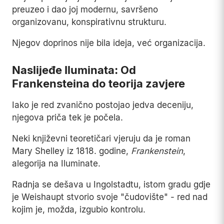
preuzeo i dao joj modernu, savršeno
organizovanu, konspirativnu strukturu.
Njegov doprinos nije bila ideja, već organizacija.
Naslijeđe Iluminata: Od
Frankensteina do teorija zavjere
Iako je red zvanično postojao jedva deceniju,
njegova priča tek je počela.
Neki književni teoretičari vjeruju da je roman
Mary Shelley iz 1818. godine,
Frankenstein
,
alegorija na Iluminate.
Radnja se dešava u Ingolstadtu, istom gradu gdje
je Weishaupt stvorio svoje "čudovište" - red nad
kojim je, možda, izgubio kontrolu.