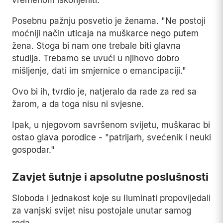
vremenom iskorijeniti."
Posebnu pažnju posvetio je ženama. "Ne postoji
moćniji način uticaja na muškarce nego putem
žena. Stoga bi nam one trebale biti glavna
studija. Trebamo se uvući u njihovo dobro
mišljenje, dati im smjernice o emancipaciji."
Ovo bi ih, tvrdio je, natjeralo da rade za red sa
žarom, a da toga nisu ni svjesne.
Ipak, u njegovom savršenom svijetu, muškarac bi
ostao glava porodice - "patrijarh, svećenik i neuki
gospodar."
Zavjet šutnje i apsolutne poslušnosti
Sloboda i jednakost koje su Iluminati propovijedali
za vanjski svijet nisu postojale unutar samog