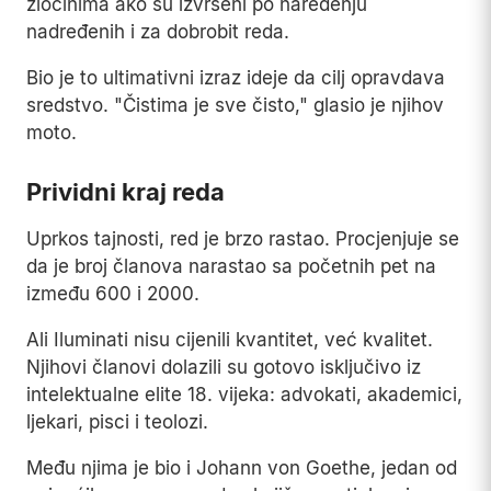
zločinima ako su izvršeni po naređenju
nadređenih i za dobrobit reda.
Bio je to ultimativni izraz ideje da cilj opravdava
sredstvo. "Čistima je sve čisto," glasio je njihov
moto.
Prividni kraj reda
Uprkos tajnosti, red je brzo rastao. Procjenjuje se
da je broj članova narastao sa početnih pet na
između 600 i 2000.
Ali Iluminati nisu cijenili kvantitet, već kvalitet.
Njihovi članovi dolazili su gotovo isključivo iz
intelektualne elite 18. vijeka: advokati, akademici,
ljekari, pisci i teolozi.
Među njima je bio i Johann von Goethe, jedan od