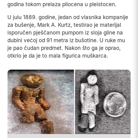
godina tokom prelaza pliocena u pleistocen.
U julu 1889. godine, jedan od vlasnika kompanije
za bušenje, Mark A. Kurtz, testirao je materijal
isporučen pješčanom pumpom iz sloja gline na
dubini većoj od 91 metra iz bušotine. U ruke mu
je pao čudan predmet. Nakon što ga je oprao,
otkrio je da je to mala figurica muškarca.