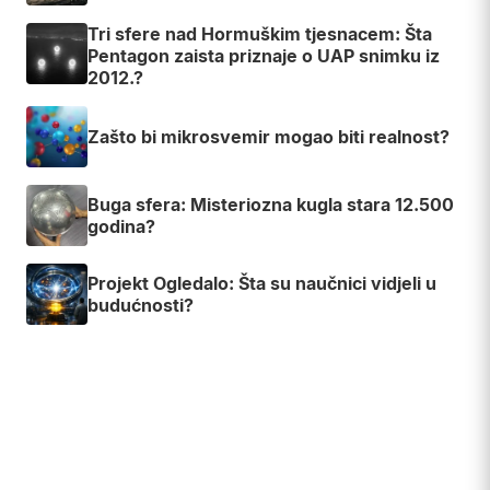
Tri sfere nad Hormuškim tjesnacem: Šta
Pentagon zaista priznaje o UAP snimku iz
2012.?
Zašto bi mikrosvemir mogao biti realnost?
Buga sfera: Misteriozna kugla stara 12.500
godina?
Projekt Ogledalo: Šta su naučnici vidjeli u
budućnosti?