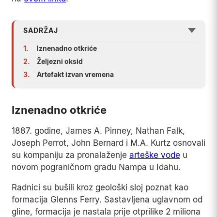
SADRŽAJ
1.
Iznenadno otkriće
2.
Željezni oksid
3.
Artefakt izvan vremena
Iznenadno otkriće
1887. godine, James A. Pinney, Nathan Falk,
Joseph Perrot, John Bernard i M.A. Kurtz osnovali
su kompaniju za pronalaženje
arteške vode
u
novom pograničnom gradu Nampa u Idahu.
Radnici su bušili kroz geološki sloj poznat kao
formacija Glenns Ferry. Sastavljena uglavnom od
gline, formacija je nastala prije otprilike 2 miliona