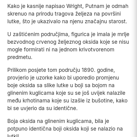
Kako je kasnije napisao Wright, Putnam je odmah
skrenuo na prirodu tragova željeza na površini
lutke, što je ukazivalo na njenu značajnu starost.
U zaštićenim područjima, figurica je imala je mrlje
bezvodnog crvenog željeznog oksida koje se nisu
mogle formirati ni na jednom krivotvorenom
predmetu.
Prilikom posjete tom području 1890. godine,
provjerio je uzorke kako bi uporedio promjenu
boje oksida sa slike lutke u boji sa bojom na
glinenim kuglicama koje su se još uvijek nalazile
među krhotinama koje su izašle iz bušotine, kako
bi se uvjerio da su identične.
Boja oksida na glinenim kuglicama, bila je
potpuno identična boji oksida koji se nalazio na
lutki!