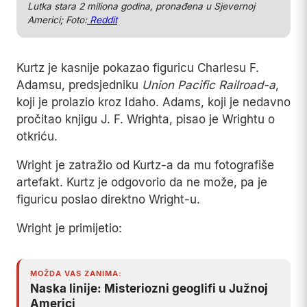
Lutka stara 2 miliona godina, pronađena u Sjevernoj
Americi; Foto:
Reddit
Kurtz je kasnije pokazao figuricu Charlesu F.
Adamsu, predsjedniku
Union Pacific Railroad-a
,
koji je prolazio kroz Idaho. Adams, koji je nedavno
pročitao knjigu J. F. Wrighta, pisao je Wrightu o
otkriću.
Wright je zatražio od Kurtz-a da mu fotografiše
artefakt. Kurtz je odgovorio da ne može, pa je
figuricu poslao direktno Wright-u.
Wright je primijetio:
MOŽDA VAS ZANIMA:
Naska linije: Misteriozni geoglifi u Južnoj
Americi