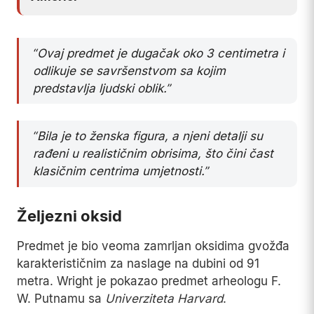
“Ovaj predmet je dugačak oko 3 centimetra i
odlikuje se savršenstvom sa kojim
predstavlja ljudski oblik.”
“Bila je to ženska figura, a njeni detalji su
rađeni u realističnim obrisima, što čini čast
klasičnim centrima umjetnosti.”
Željezni oksid
Predmet je bio veoma zamrljan oksidima gvožđa
karakterističnim za naslage na dubini od 91
metra. Wright je pokazao predmet arheologu F.
W. Putnamu sa
Univerziteta Harvard
.