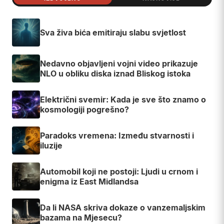
Sva živa bića emitiraju slabu svjetlost
Nedavno objavljeni vojni video prikazuje
NLO u obliku diska iznad Bliskog istoka
Električni svemir: Kada je sve što znamo o
kosmologiji pogrešno?
Paradoks vremena: Između stvarnosti i
iluzije
Automobil koji ne postoji: Ljudi u crnom i
enigma iz East Midlandsa
Da li NASA skriva dokaze o vanzemaljskim
bazama na Mjesecu?