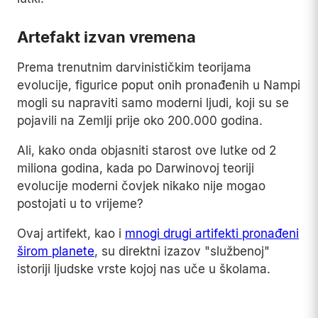
Artefakt izvan vremena
Prema trenutnim darvinističkim teorijama
evolucije, figurice poput onih pronađenih u Nampi
mogli su napraviti samo moderni ljudi, koji su se
pojavili na Zemlji prije oko 200.000 godina.
Ali, kako onda objasniti starost ove lutke od 2
miliona godina, kada po Darwinovoj teoriji
evolucije moderni čovjek nikako nije mogao
postojati u to vrijeme?
Ovaj artifekt, kao i
mnogi drugi artifekti pronađeni
širom planete
, su direktni izazov "službenoj"
istoriji ljudske vrste kojoj nas uče u školama.
Play