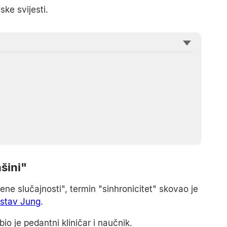
ske svijesti.
šini"
ene slučajnosti", termin "sinhronicitet" skovao je
ustav Jung
.
bio je pedantni kliničar i naučnik.