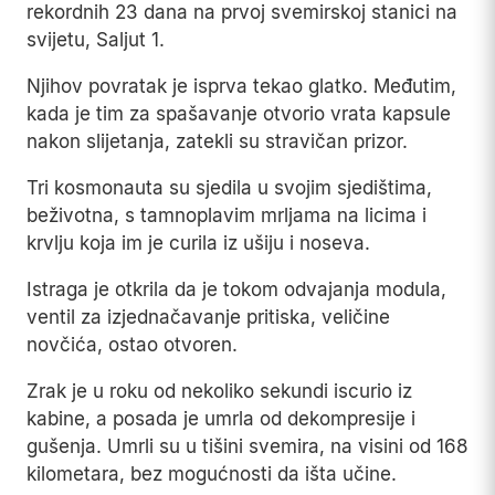
rekordnih 23 dana na prvoj svemirskoj stanici na
svijetu, Saljut 1.
Njihov povratak je isprva tekao glatko. Međutim,
kada je tim za spašavanje otvorio vrata kapsule
nakon slijetanja, zatekli su stravičan prizor.
Tri kosmonauta su sjedila u svojim sjedištima,
beživotna, s tamnoplavim mrljama na licima i
krvlju koja im je curila iz ušiju i noseva.
Istraga je otkrila da je tokom odvajanja modula,
ventil za izjednačavanje pritiska, veličine
novčića, ostao otvoren.
Zrak je u roku od nekoliko sekundi iscurio iz
kabine, a posada je umrla od dekompresije i
gušenja. Umrli su u tišini svemira, na visini od 168
kilometara, bez mogućnosti da išta učine.