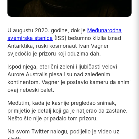
U augustu 2020. godine, dok je
Međunarodna
svemirska stanica
(ISS) bešumno klizila iznad
Antarktika, ruski kosmonaut Ivan Vagner
svjedočio je prizoru koji oduzima dah.
Ispod njega, eterični zeleni i ljubičasti velovi
Aurore Australis plesali su nad zaleđenim
kontinentom. Vagner je postavio kameru da snimi
ovaj nebeski balet.
Međutim, kada je kasnije pregledao snimak,
primijetio je detalj koji ga je natjerao da zastane.
Nešto što nije pripadalo tom prizoru.
Na svom Twitter nalogu, podijelio je video uz