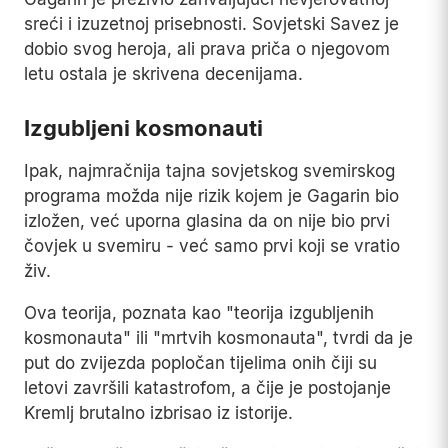
sreći i izuzetnoj prisebnosti. Sovjetski Savez je
dobio svog heroja, ali prava priča o njegovom
letu ostala je skrivena decenijama.
Izgubljeni kosmonauti
Ipak, najmračnija tajna sovjetskog svemirskog
programa možda nije rizik kojem je Gagarin bio
izložen, već uporna glasina da on nije bio prvi
čovjek u svemiru - već samo prvi koji se vratio
živ.
Ova teorija, poznata kao "teorija izgubljenih
kosmonauta" ili "mrtvih kosmonauta", tvrdi da je
put do zvijezda popločan tijelima onih čiji su
letovi završili katastrofom, a čije je postojanje
Kremlj brutalno izbrisao iz istorije.