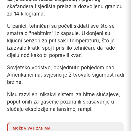
skafandera i sjedišta prelazila dozvoljenu granicu
za 14 kilograma.
U panici, tehničari su počeli skidati sve što se
smatralo "nebitnim" iz kapsule. Uklonjeni su
ključni senzori za pritisak i temperaturu, što je
izazvalo kratki spoj i prisililo tehničare da rade
cijelu noć kako bi popravili kvar.
Sovjetsko vodstvo, opsjednuto pobjedom nad
Amerikancima, svjesno je žrtvovalo sigurnost radi
brzine.
Nisu razvijeni nikakvi sistemi za hitne slučajeve,
poput onih za gašenje požara ili spašavanje u
slučaju eksplozije na lansirnoj rampi.
MOŽDA VAS ZANIMA: