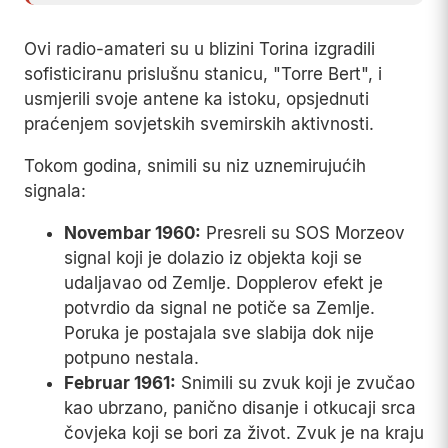
Ovi radio-amateri su u blizini Torina izgradili
sofisticiranu prislušnu stanicu, "Torre Bert", i
usmjerili svoje antene ka istoku, opsjednuti
praćenjem sovjetskih svemirskih aktivnosti.
Tokom godina, snimili su niz uznemirujućih
signala:
Novembar 1960:
Presreli su SOS Morzeov
signal koji je dolazio iz objekta koji se
udaljavao od Zemlje. Dopplerov efekt je
potvrdio da signal ne potiče sa Zemlje.
Poruka je postajala sve slabija dok nije
potpuno nestala.
Februar 1961:
Snimili su zvuk koji je zvučao
kao ubrzano, panično disanje i otkucaji srca
čovjeka koji se bori za život. Zvuk je na kraju