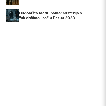
Čudovišta među nama: Misterija o
"skidačima lica" u Peruu 2023