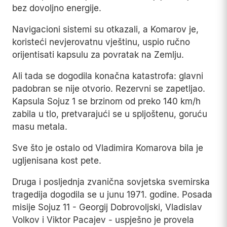
bez dovoljno energije.
Navigacioni sistemi su otkazali, a Komarov je,
koristeći nevjerovatnu vještinu, uspio ručno
orijentisati kapsulu za povratak na Zemlju.
Ali tada se dogodila konačna katastrofa: glavni
padobran se nije otvorio. Rezervni se zapetljao.
Kapsula Sojuz 1 se brzinom od preko 140 km/h
zabila u tlo, pretvarajući se u spljoštenu, goruću
masu metala.
Sve što je ostalo od Vladimira Komarova bila je
ugljenisana kost pete.
Druga i posljednja zvanična sovjetska svemirska
tragedija dogodila se u junu 1971. godine. Posada
misije Sojuz 11 - Georgij Dobrovoljski, Vladislav
Volkov i Viktor Pacajev - uspješno je provela