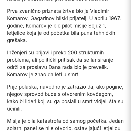
Prva zvanično priznata žrtva bio je Vladimir
Komarov, Gagarinov bliski prijatelj. U aprilu 1967.
godine, Komarov je bio pilot misije Sojuz 1,
letjelice koja je od početka bila puna tehničkih
grešaka.
Inženjeri su prijavili preko 200 strukturnih
problema, ali politički pritisak da se lansiranje
održi za proslavu Dana rada bio je prevelik.
Komarov je znao da leti u smrt.
Prije polaska, navodno je zatražio da, ako pogine,
njegov sprovod bude s otvorenim kovčegom,
kako bi lideri koji su ga poslali u smrt vidjeli šta su
učinili.
Misija je bila katastrofa od samog početka. Jedan
solarni panel se nije otvorio, ostavljajući letjelicu