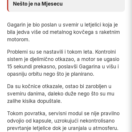
Nešto je na Mjesecu
Gagarin je bio poslan u svemir u letjelici koja je
bila jedva više od metalnog kovčega s raketnim
motorom.
Problemi su se nastavili i tokom leta. Kontrolni
sistem je djelimično otkazao, a motor se ugasio
15 sekundi prekasno, poslavši Gagarina u višu i
opasniju orbitu nego što je planirano.
Da su kočnice otkazale, ostao bi zarobljen u
svemiru danima, daleko duže nego što su mu
zalihe kisika dopuštale.
Tokom povratka, servisni modul se nije pravilno
odvojio od kapsule, uzrokujući nekontrolisano
prevrtanje letjelice dok je uranjala u atmosferu.