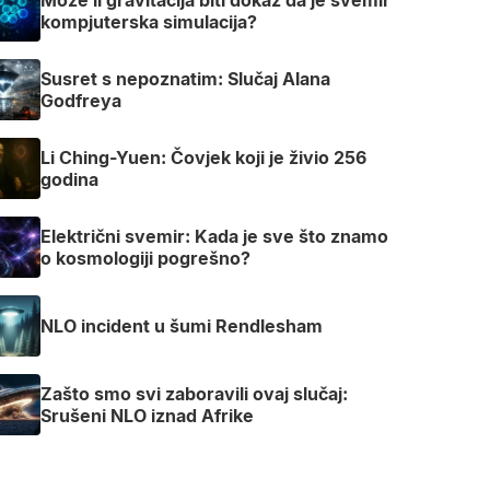
kompjuterska simulacija?
Susret s nepoznatim: Slučaj Alana
Godfreya
Li Ching-Yuen: Čovjek koji je živio 256
godina
Električni svemir: Kada je sve što znamo
o kosmologiji pogrešno?
NLO incident u šumi Rendlesham
Zašto smo svi zaboravili ovaj slučaj:
Srušeni NLO iznad Afrike