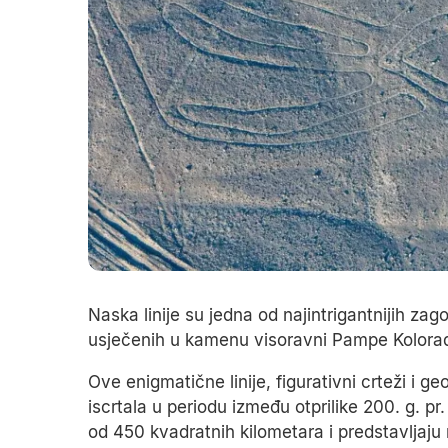
Naska linije su jedna od najintrigantnijih zag
usječenih u kamenu visoravni Pampe Kolora
Ove enigmatične linije, figurativni crteži i g
iscrtala u periodu između otprilike 200. g. pr. 
od 450 kvadratnih kilometara i predstavljaju 