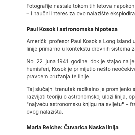
Fotografije nastale tokom tih letova napokon 
– i naučni interes za ovo nalazište eksplodira
Paul Kosok i astronomska hipoteza
Američki profesor Paul Kosok s Long Island
linije primarno u kontekstu drevnih sistema 
No, 22. juna 1941. godine, dok je stajao na je
hemisferi, Kosok je primijetio nešto neočeki
pravcem pružanja te linije.
Taj slučajni trenutak radikalno je promijenio
razvijati teoriju o astronomskoj ulozi linija,
"najveću astronomsku knjigu na svijetu" – fra
ovog nalazišta.
Maria Reiche: Čuvarica Naska linija