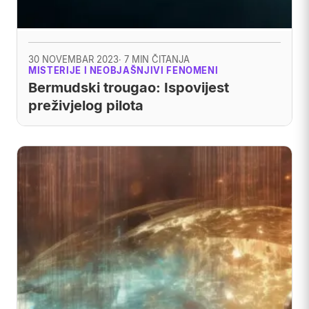
30 NOVEMBAR 2023
· 7 MIN ČITANJA
MISTERIJE I NEOBJAŠNJIVI FENOMENI
Bermudski trougao: Ispovijest
preživjelog pilota