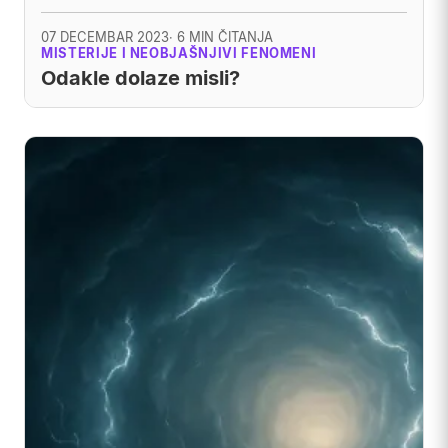
07 DECEMBAR 2023
· 6 MIN ČITANJA
MISTERIJE I NEOBJAŠNJIVI FENOMENI
Odakle dolaze misli?