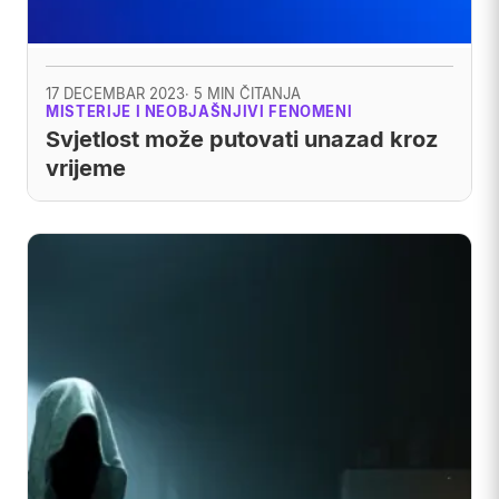
17 DECEMBAR 2023
· 5 MIN ČITANJA
MISTERIJE I NEOBJAŠNJIVI FENOMENI
Svjetlost može putovati unazad kroz
vrijeme