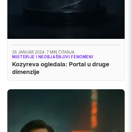
26 JANUAR 2024
· 7 MIN ČITANJA
MISTERIJE I NEOBJAŠNJIVI FENOMENI
Kozyreva ogledala: Portal u druge
dimenzije