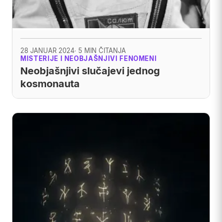
28 JANUAR 2024
· 5 MIN ČITANJA
MISTERIJE I NEOBJAŠNJIVI FENOMENI
Neobjašnjivi slučajevi jednog
kosmonauta