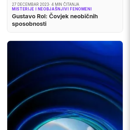
27 DECEMBAR 2023
· 4 MIN ČITANJA
MISTERIJE I NEOBJAŠNJIVI FENOMENI
Gustavo Rol: Čovjek neobičnih
sposobnosti