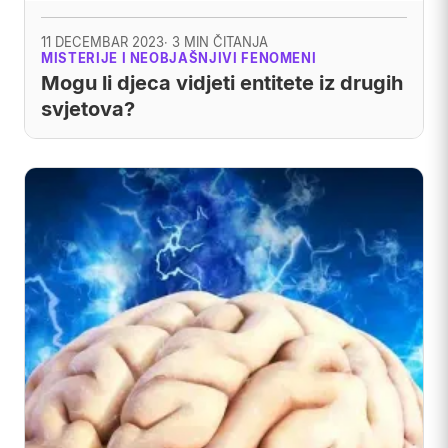
11 DECEMBAR 2023
· 3 MIN ČITANJA
MISTERIJE I NEOBJAŠNJIVI FENOMENI
Mogu li djeca vidjeti entitete iz drugih
svjetova?