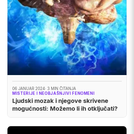
06 JANUAR 2024
· 3 MIN ČITANJA
MISTERIJE I NEOBJAŠNJIVI FENOMENI
Ljudski mozak i njegove skrivene
mogućnosti: Možemo li ih otključati?