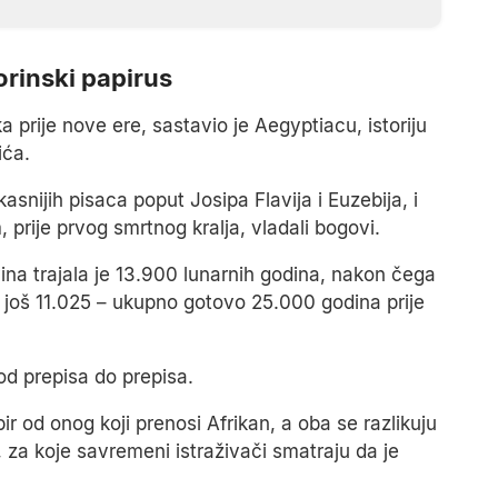
orinski papirus
a prije nove ere, sastavio je Aegyptiacu, istoriju
ića.
snijih pisaca poput Josipa Flavija i Euzebija, i
 prije prvog smrtnog kralja, vladali bogovi.
ina trajala je 13.900 lunarnih godina, nakon čega
i još 11.025 – ukupno gotovo 25.000 godina prije
od prepisa do prepisa.
ir od onog koji prenosi Afrikan, a oba se razlikuju
 za koje savremeni istraživači smatraju da je