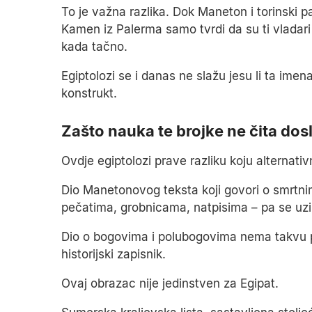
To je važna razlika. Dok Maneton i torinski p
Kamen iz Palerma samo tvrdi da su ti vladari p
kada tačno.
Egiptolozi se i danas ne slažu jesu li ta imen
konstrukt.
Zašto nauka te brojke ne čita do
Ovdje egiptolozi prave razliku koju alternativ
Dio Manetonovog teksta koji govori o smrtni
pečatima, grobnicama, natpisima – pa se uzi
Dio o bogovima i polubogovima nema takvu po
historijski zapisnik.
Ovaj obrazac nije jedinstven za Egipat.