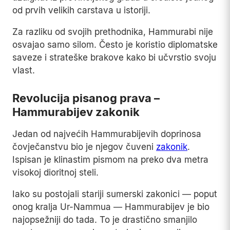
od prvih velikih carstava u istoriji.
Za razliku od svojih prethodnika, Hammurabi nije
osvajao samo silom. Često je koristio diplomatske
saveze i strateške brakove kako bi učvrstio svoju
vlast.
Revolucija pisanog prava –
Hammurabijev zakonik
Jedan od najvećih Hammurabijevih doprinosa
čovječanstvu bio je njegov čuveni
zakonik
.
Ispisan je klinastim pismom na preko dva metra
visokoj dioritnoj steli.
Iako su postojali stariji sumerski zakonici — poput
onog kralja Ur-Nammua — Hammurabijev je bio
najopsežniji do tada. To je drastično smanjilo