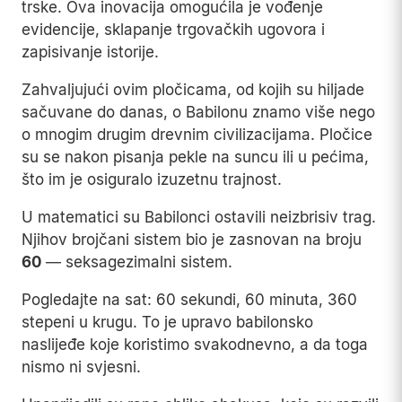
trske. Ova inovacija omogućila je vođenje
evidencije, sklapanje trgovačkih ugovora i
zapisivanje istorije.
Zahvaljujući ovim pločicama, od kojih su hiljade
sačuvane do danas, o Babilonu znamo više nego
o mnogim drugim drevnim civilizacijama. Pločice
su se nakon pisanja pekle na suncu ili u pećima,
što im je osiguralo izuzetnu trajnost.
U matematici su Babilonci ostavili neizbrisiv trag.
Njihov brojčani sistem bio je zasnovan na broju
60
— seksagezimalni sistem.
Pogledajte na sat: 60 sekundi, 60 minuta, 360
stepeni u krugu. To je upravo babilonsko
naslijeđe koje koristimo svakodnevno, a da toga
nismo ni svjesni.