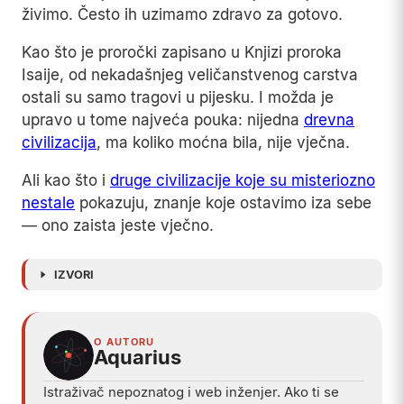
živimo. Često ih uzimamo zdravo za gotovo.
Kao što je proročki zapisano u Knjizi proroka
Isaije, od nekadašnjeg veličanstvenog carstva
ostali su samo tragovi u pijesku. I možda je
upravo u tome najveća pouka: nijedna
drevna
civilizacija
, ma koliko moćna bila, nije vječna.
Ali kao što i
druge civilizacije koje su misteriozno
nestale
pokazuju, znanje koje ostavimo iza sebe
— ono zaista jeste vječno.
IZVORI
O AUTORU
Aquarius
Istraživač nepoznatog i web inženjer. Ako ti se