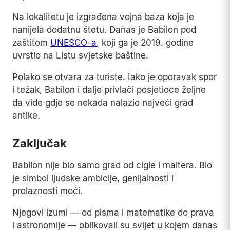
Na lokalitetu je izgrađena vojna baza koja je
nanijela dodatnu štetu. Danas je Babilon pod
zaštitom
UNESCO-a
, koji ga je 2019. godine
uvrstio na Listu svjetske baštine.
Polako se otvara za turiste. Iako je oporavak spor
i težak, Babilon i dalje privlači posjetioce željne
da vide gdje se nekada nalazio najveći grad
antike.
Zaključak
Babilon nije bio samo grad od cigle i maltera. Bio
je simbol ljudske ambicije, genijalnosti i
prolaznosti moći.
Njegovi izumi — od pisma i matematike do prava
i astronomije — oblikovali su svijet u kojem danas