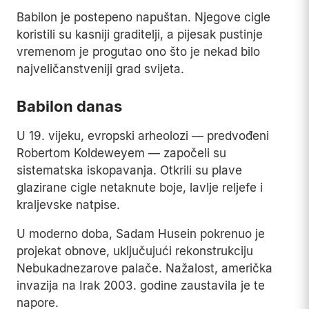
Babilon je postepeno napuštan. Njegove cigle
koristili su kasniji graditelji, a pijesak pustinje
vremenom je progutao ono što je nekad bilo
najveličanstveniji grad svijeta.
Babilon danas
U 19. vijeku, evropski arheolozi — predvođeni
Robertom Koldeweyem — započeli su
sistematska iskopavanja. Otkrili su plave
glazirane cigle netaknute boje, lavlje reljefe i
kraljevske natpise.
U moderno doba, Sadam Husein pokrenuo je
projekat obnove, uključujući rekonstrukciju
Nebukadnezarove palače. Nažalost, američka
invazija na Irak 2003. godine zaustavila je te
napore.