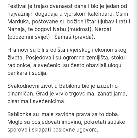
Festival je trajao dvanaest dana i bio je jedan od
najvažnijih događaja u vjerskom kalendaru. Osim
Marduka, poštovane su božice Ištar (ljubav i rat) i
Nanaja, te bogovi Nabu (mudrost), Nergal
(podzemni svijet) i Šamaš (pravda).
Hramovi su bili središta i vjerskog i ekonomskog
života. Posjedovali su ogromna zemljišta, stoku i
radionice, a svećenici su često obavljali ulogu
bankara i sudija.
Svakodnevni život u Babilonu bio je izuzetno
dinamičan. Grad je vrvio trgovcima, zanatlijama,
pisarima i svećenicima.
Babilonke su imale zavidna prava za to doba.
Mogle su posjedovati imovinu, pokretati sudske
sporove i sklapati poslovne ugovore.