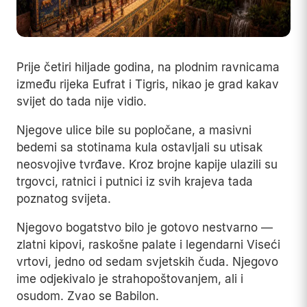
Prije četiri hiljade godina, na plodnim ravnicama
između rijeka Eufrat i Tigris, nikao je grad kakav
svijet do tada nije vidio.
Njegove ulice bile su popločane, a masivni
bedemi sa stotinama kula ostavljali su utisak
neosvojive tvrđave. Kroz brojne kapije ulazili su
trgovci, ratnici i putnici iz svih krajeva tada
poznatog svijeta.
Njegovo bogatstvo bilo je gotovo nestvarno —
zlatni kipovi, raskošne palate i legendarni Viseći
vrtovi, jedno od sedam svjetskih čuda. Njegovo
ime odjekivalo je strahopoštovanjem, ali i
osudom. Zvao se Babilon.