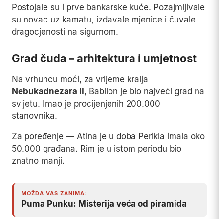
Postojale su i prve bankarske kuće. Pozajmljivale
su novac uz kamatu, izdavale mjenice i čuvale
dragocjenosti na sigurnom.
Grad čuda – arhitektura i umjetnost
Na vrhuncu moći, za vrijeme kralja
Nebukadnezara II
, Babilon je bio najveći grad na
svijetu. Imao je procijenjenih 200.000
stanovnika.
Za poređenje — Atina je u doba Perikla imala oko
50.000 građana. Rim je u istom periodu bio
znatno manji.
MOŽDA VAS ZANIMA:
Puma Punku: Misterija veća od piramida