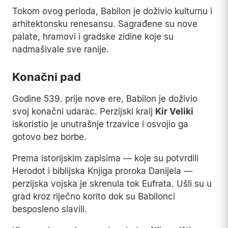
Tokom ovog perioda, Babilon je doživio kulturnu i
arhitektonsku renesansu. Sagrađene su nove
palate, hramovi i gradske zidine koje su
nadmašivale sve ranije.
Konačni pad
Godine 539. prije nove ere, Babilon je doživio
svoj konačni udarac. Perzijski kralj
Kir Veliki
iskoristio je unutrašnje trzavice i osvojio ga
gotovo bez borbe.
Prema istorijskim zapisima — koje su potvrdili
Herodot i biblijska Knjiga proroka Danijela —
perzijska vojska je skrenula tok Eufrata. Ušli su u
grad kroz riječno korito dok su Babilonci
besposleno slavili.