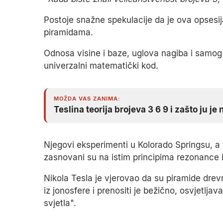
Postoje snažne spekulacije da je ova opsesija
piramidama.
Odnosa visine i baze, uglova nagiba i samog o
univerzalni matematički kod.
MOŽDA VAS ZANIMA:
Teslina teorija brojeva 3 6 9 i zašto ju
Njegovi eksperimenti u Kolorado Springsu, a k
zasnovani su na istim principima rezonance i
Nikola Tesla je vjerovao da su piramide drev
iz jonosfere i prenositi je bežično, osvjetlja
svjetla".