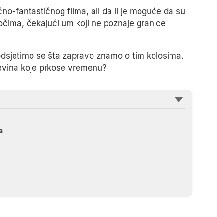
o-fantastičnog filma, ali da li je moguće da su
čima, čekajući um koji ne poznaje granice
 podsjetimo se šta zapravo znamo o tim kolosima.
ađevina koje prkose vremenu?
a