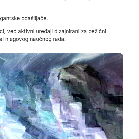
.
gigantske odašiljače.
, već aktivni uređaji dizajnirani za bežični
gral njegovog naučnog rada.