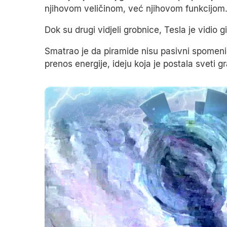
njihovom veličinom, već njihovom funkcijom
Dok su drugi vidjeli grobnice, Tesla je vidio 
Smatrao je da piramide nisu pasivni spomenici
prenos energije, ideju koja je postala sveti 