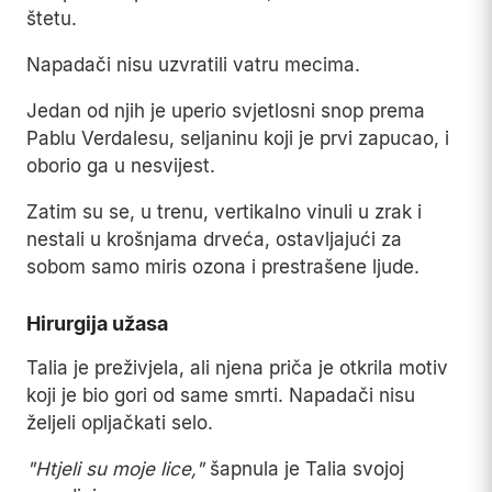
štetu.
Napadači nisu uzvratili vatru mecima.
Jedan od njih je uperio svjetlosni snop prema
Pablu Verdalesu, seljaninu koji je prvi zapucao, i
oborio ga u nesvijest.
Zatim su se, u trenu, vertikalno vinuli u zrak i
nestali u krošnjama drveća, ostavljajući za
sobom samo miris ozona i prestrašene ljude.
Hirurgija užasa
Talia je preživjela, ali njena priča je otkrila motiv
koji je bio gori od same smrti. Napadači nisu
željeli opljačkati selo.
"Htjeli su moje lice,"
šapnula je Talia svojoj