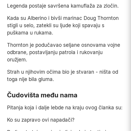
Legenda postaje savršena kamuflaža za zločin.
Kada su Alberino i bivši marinac Doug Thornton
stigli u selo, zatekli su ljude koji spavaju s
puškama u rukama.
Thornton je podučavao seljane osnovama vojne
odbrane, postavljanju patrola i rukovanju
oružjem.
Strah u njihovim očima bio je stvaran - ništa od
toga nije bila gluma.
Čudovišta među nama
Pitanja koja i dalje lebde na kraju ovog članka su:
Ko su zapravo ovi napadači?