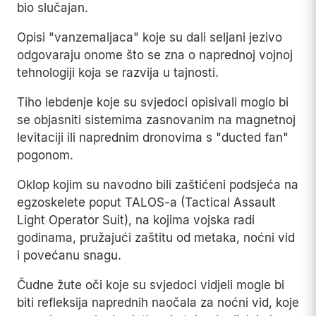
bio slučajan.
Opisi "vanzemaljaca" koje su dali seljani jezivo
odgovaraju onome što se zna o naprednoj vojnoj
tehnologiji koja se razvija u tajnosti.
Tiho lebdenje koje su svjedoci opisivali moglo bi
se objasniti sistemima zasnovanim na magnetnoj
levitaciji ili naprednim dronovima s "ducted fan"
pogonom.
Oklop kojim su navodno bili zaštićeni podsjeća na
egzoskelete poput TALOS-a (Tactical Assault
Light Operator Suit), na kojima vojska radi
godinama, pružajući zaštitu od metaka, noćni vid
i povećanu snagu.
Čudne žute oči koje su svjedoci vidjeli mogle bi
biti refleksija naprednih naočala za noćni vid, koje