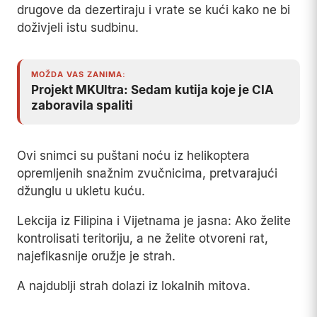
drugove da dezertiraju i vrate se kući kako ne bi
doživjeli istu sudbinu.
MOŽDA VAS ZANIMA:
Projekt MKUltra: Sedam kutija koje je CIA
zaboravila spaliti
Ovi snimci su puštani noću iz helikoptera
opremljenih snažnim zvučnicima, pretvarajući
džunglu u ukletu kuću.
Lekcija iz Filipina i Vijetnama je jasna: Ako želite
kontrolisati teritoriju, a ne želite otvoreni rat,
najefikasnije oružje je strah.
A najdublji strah dolazi iz lokalnih mitova.