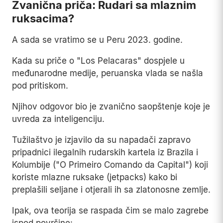
Zvanična priča: Rudari sa mlaznim
ruksacima?
A sada se vratimo se u Peru 2023. godine.
Kada su priče o "Los Pelacaras" dospjele u
međunarodne medije, peruanska vlada se našla
pod pritiskom.
Njihov odgovor bio je zvanično saopštenje koje je
uvreda za inteligenciju.
Tužilaštvo je izjavilo da su napadači zapravo
pripadnici ilegalnih rudarskih kartela iz Brazila i
Kolumbije ("O Primeiro Comando da Capital") koji
koriste mlazne ruksake (jetpacks) kako bi
preplašili seljane i otjerali ih sa zlatonosne zemlje.
Ipak, ova teorija se raspada čim se malo zagrebe