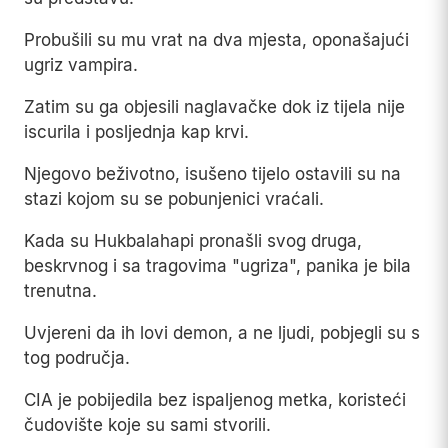
Probušili su mu vrat na dva mjesta, oponašajući
ugriz vampira.
Zatim su ga objesili naglavačke dok iz tijela nije
iscurila i posljednja kap krvi.
Njegovo beživotno, isušeno tijelo ostavili su na
stazi kojom su se pobunjenici vraćali.
Kada su Hukbalahapi pronašli svog druga,
beskrvnog i sa tragovima "ugriza", panika je bila
trenutna.
Uvjereni da ih lovi demon, a ne ljudi, pobjegli su s
tog područja.
CIA je pobijedila bez ispaljenog metka, koristeći
čudovište koje su sami stvorili.