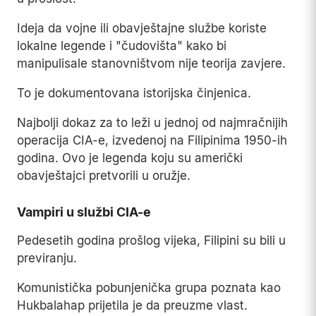
Ideja da vojne ili obavještajne službe koriste
lokalne legende i "čudovišta" kako bi
manipulisale stanovništvom nije teorija zavjere.
To je dokumentovana istorijska činjenica.
Najbolji dokaz za to leži u jednoj od najmračnijih
operacija CIA-e, izvedenoj na Filipinima 1950-ih
godina. Ovo je legenda koju su američki
obavještajci pretvorili u oružje.
Vampiri u službi CIA-e
Pedesetih godina prošlog vijeka, Filipini su bili u
previranju.
Komunistička pobunjenička grupa poznata kao
Hukbalahap prijetila je da preuzme vlast.