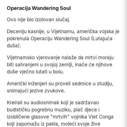
Operacija Wandering Soul
Ovo nije bio izolovan slučaj.
Deceniju kasnije, u Vijetnamu, američka vojska je
pokrenula Operaciju Wandering Soul (Lutajuća
duša).
Vijetnamsko vjerovanje nalaže da mrtvi moraju
biti sahranjeni u svojoj zemlji, inače će njihove
duše vječno lutati u bolu.
Američki inženjeri su proveli sedmice u studiju,
snimajući jezive zvukove.
Kreirali su audiosnimak koji je sadržavao
budističku pogrebnu muziku, plač djece i
izobličene glasove "mrtvih" vojnika Viet Conga
koji zapomažu iz pakla, moleći svoje žive