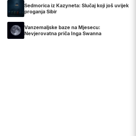
Sedmorica iz Kazyneta: Slučaj koji još uvijek
proganja Sibir
Vanzemaljske baze na Mjesecu:
Nevjerovatna priča Inga Swanna