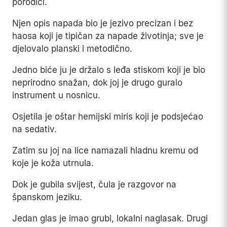
porodici.
Njen opis napada bio je jezivo precizan i bez
haosa koji je tipičan za napade životinja; sve je
djelovalo planski i metodično.
Jedno biće ju je držalo s leđa stiskom koji je bio
neprirodno snažan, dok joj je drugo guralo
instrument u nosnicu.
Osjetila je oštar hemijski miris koji je podsjećao
na sedativ.
Zatim su joj na lice namazali hladnu kremu od
koje je koža utrnula.
Dok je gubila svijest, čula je razgovor na
španskom jeziku.
Jedan glas je imao grubi, lokalni naglasak. Drugi