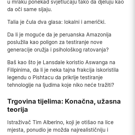
u mraku ponekad svjetlucaju tako da djeluju kao
da oči same sijaju.
Talia je čula dva glasa: lokalni i američki.
Da li je moguće da je peruanska Amazonija
poslužila kao poligon za testiranje nove
generacije oružja i psihološkog ratovanja?
Baš kao što je Lansdale koristio Aswanga na
Filipinima, da li je neka tajna frakcija iskoristila
legendu o Pishtacu da prikrije testiranje
tehnologije na ljudima koje niko neće tražiti?
Trgovina tijelima: Konačna, užasna
teorija
Istraživač Tim Alberino, koji je otišao na lice
mjesta, ponudio je možda najrealističniju i