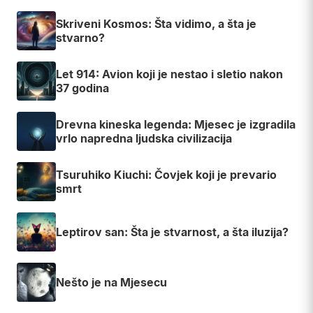
Skriveni Kosmos: Šta vidimo, a šta je
stvarno?
Let 914: Avion koji je nestao i sletio nakon
37 godina
Drevna kineska legenda: Mjesec je izgradila
vrlo napredna ljudska civilizacija
Tsuruhiko Kiuchi: Čovjek koji je prevario
smrt
Leptirov san: Šta je stvarnost, a šta iluzija?
Nešto je na Mjesecu