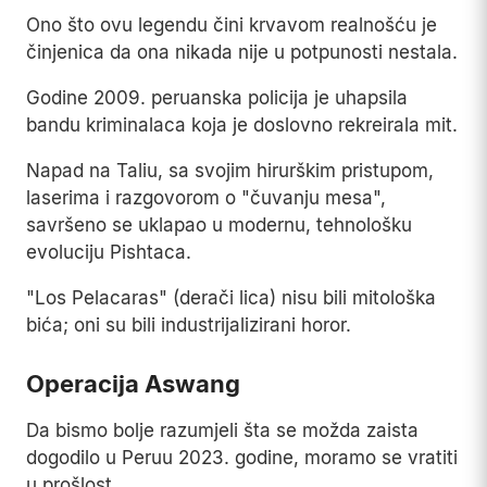
Ono što ovu legendu čini krvavom realnošću je
činjenica da ona nikada nije u potpunosti nestala.
Godine 2009. peruanska policija je uhapsila
bandu kriminalaca koja je doslovno rekreirala mit.
Napad na Taliu, sa svojim hirurškim pristupom,
laserima i razgovorom o "čuvanju mesa",
savršeno se uklapao u modernu, tehnološku
evoluciju Pishtaca.
"Los Pelacaras" (derači lica) nisu bili mitološka
bića; oni su bili industrijalizirani horor.
Operacija Aswang
Da bismo bolje razumjeli šta se možda zaista
dogodilo u Peruu 2023. godine, moramo se vratiti
u prošlost.