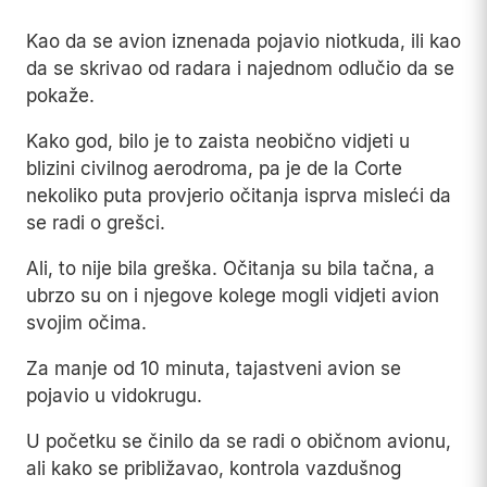
Kao da se avion iznenada pojavio niotkuda, ili kao
da se skrivao od radara i najednom odlučio da se
pokaže.
Kako god, bilo je to zaista neobično vidjeti u
blizini civilnog aerodroma, pa je de la Corte
nekoliko puta provjerio očitanja isprva misleći da
se radi o grešci.
Ali, to nije bila greška. Očitanja su bila tačna, a
ubrzo su on i njegove kolege mogli vidjeti avion
svojim očima.
Za manje od 10 minuta, tajastveni avion se
pojavio u vidokrugu.
U početku se činilo da se radi o običnom avionu,
ali kako se približavao, kontrola vazdušnog