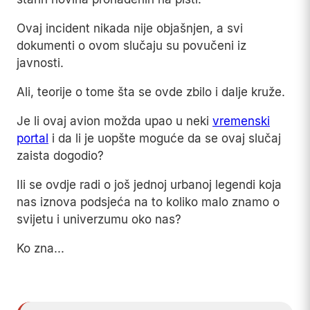
Ovaj incident nikada nije objašnjen, a svi
dokumenti o ovom slučaju su povučeni iz
javnosti.
Ali, teorije o tome šta se ovde zbilo i dalje kruže.
Je li ovaj avion možda upao u neki
vremenski
portal
i da li je uopšte moguće da se ovaj slučaj
zaista dogodio?
Ili se ovdje radi o još jednoj urbanoj legendi koja
nas iznova podsjeća na to koliko malo znamo o
svijetu i univerzumu oko nas?
Ko zna...
Play