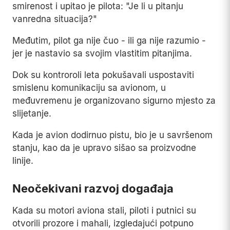
smirenost i upitao je pilota: "Je li u pitanju
vanredna situacija?"
Međutim, pilot ga nije čuo - ili ga nije razumio -
jer je nastavio sa svojim vlastitim pitanjima.
Dok su kontroroli leta pokušavali uspostaviti
smislenu komunikaciju sa avionom, u
međuvremenu je organizovano sigurno mjesto za
slijetanje.
Kada je avion dodirnuo pistu, bio je u savršenom
stanju, kao da je upravo sišao sa proizvodne
linije.
Neočekivani razvoj događaja
Kada su motori aviona stali, piloti i putnici su
otvorili prozore i mahali, izgledajući potpuno