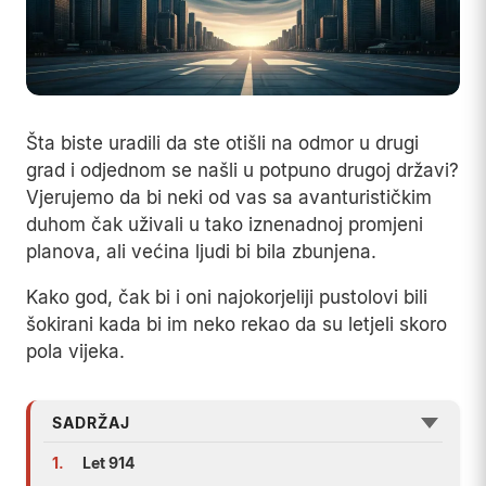
Šta biste uradili da ste otišli na odmor u drugi
grad i odjednom se našli u potpuno drugoj državi?
Vjerujemo da bi neki od vas sa avanturističkim
duhom čak uživali u tako iznenadnoj promjeni
planova, ali većina ljudi bi bila zbunjena.
Kako god, čak bi i oni najokorjeliji pustolovi bili
šokirani kada bi im neko rekao da su letjeli skoro
pola vijeka.
SADRŽAJ
1.
Let 914