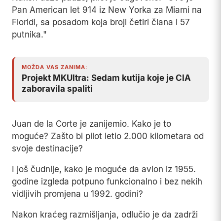
Pan American let 914 iz New Yorka za Miami na
Floridi, sa posadom koja broji četiri člana i 57
putnika."
MOŽDA VAS ZANIMA:
Projekt MKUltra: Sedam kutija koje je CIA
zaboravila spaliti
Juan de la Corte je zanijemio. Kako je to
moguće? Zašto bi pilot letio 2.000 kilometara od
svoje destinacije?
I još čudnije, kako je moguće da avion iz 1955.
godine izgleda potpuno funkcionalno i bez nekih
vidljivih promjena u 1992. godini?
Nakon kraćeg razmišljanja, odlučio je da zadrži