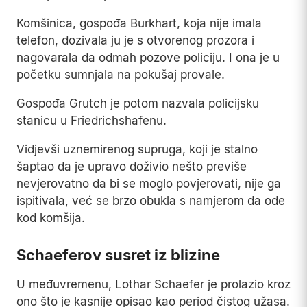
Komšinica, gospođa Burkhart, koja nije imala
telefon, dozivala ju je s otvorenog prozora i
nagovarala da odmah pozove policiju. I ona je u
početku sumnjala na pokušaj provale.
Gospođa Grutch je potom nazvala policijsku
stanicu u Friedrichshafenu.
Vidjevši uznemirenog supruga, koji je stalno
šaptao da je upravo doživio nešto previše
nevjerovatno da bi se moglo povjerovati, nije ga
ispitivala, već se brzo obukla s namjerom da ode
kod komšija.
Schaeferov susret iz blizine
U međuvremenu, Lothar Schaefer je prolazio kroz
ono što je kasnije opisao kao period čistog užasa.