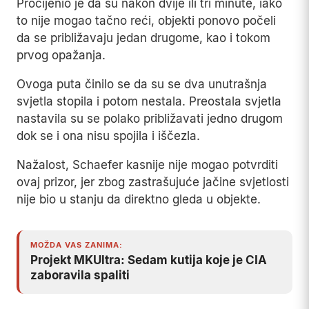
Procijenio je da su nakon dvije ili tri minute, iako
to nije mogao tačno reći, objekti ponovo počeli
da se približavaju jedan drugome, kao i tokom
prvog opažanja.
Ovoga puta činilo se da su se dva unutrašnja
svjetla stopila i potom nestala. Preostala svjetla
nastavila su se polako približavati jedno drugom
dok se i ona nisu spojila i iščezla.
Nažalost, Schaefer kasnije nije mogao potvrditi
ovaj prizor, jer zbog zastrašujuće jačine svjetlosti
nije bio u stanju da direktno gleda u objekte.
MOŽDA VAS ZANIMA:
Projekt MKUltra: Sedam kutija koje je CIA
zaboravila spaliti