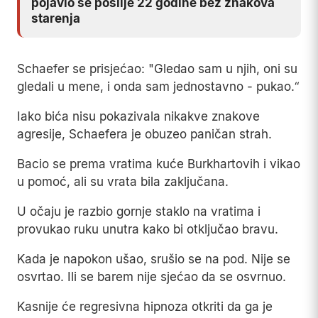
pojavio se poslije 22 godine bez znakova
starenja
Schaefer se prisjećao: "Gledao sam u njih, oni su
gledali u mene, i onda sam jednostavno - pukao.“
Iako bića nisu pokazivala nikakve znakove
agresije, Schaefera je obuzeo paničan strah.
Bacio se prema vratima kuće Burkhartovih i vikao
u pomoć, ali su vrata bila zaključana.
U očaju je razbio gornje staklo na vratima i
provukao ruku unutra kako bi otključao bravu.
Kada je napokon ušao, srušio se na pod. Nije se
osvrtao. Ili se barem nije sjećao da se osvrnuo.
Kasnije će regresivna hipnoza otkriti da ga je