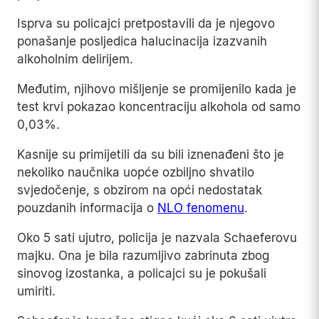
Isprva su policajci pretpostavili da je njegovo
ponašanje posljedica halucinacija izazvanih
alkoholnim delirijem.
Međutim, njihovo mišljenje se promijenilo kada je
test krvi pokazao koncentraciju alkohola od samo
0,03%.
Kasnije su primijetili da su bili iznenađeni što je
nekoliko naučnika uopće ozbiljno shvatilo
svjedočenje, s obzirom na opći nedostatak
pouzdanih informacija o
NLO fenomenu
.
Oko 5 sati ujutro, policija je nazvala Schaeferovu
majku. Ona je bila razumljivo zabrinuta zbog
sinovog izostanka, a policajci su je pokušali
umiriti.