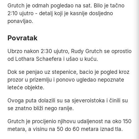
Grutch je odmah pogledao na sat. Bilo je tačno
2:10 ujutro - detalj koji je kasnije dosljedno
ponavljao.
Povratak
Ubrzo nakon 2:30 ujutro, Rudy Grutch se oprostio
od Lothara Schaefera i ušao u kuću.
Dok se penjao uz stepenice, bacio je pogled kroz
prozor u prizemlju i ponovo ugledao nepoznate
leteće objekte.
Ovoga puta dolazili su sa sjeveroistoka i činili su
se znatno bliži nego ranije.
Grutch je procijenio njihovu udaljenost na oko 150
metara, a visinu na 50 do 60 metara iznad tla.