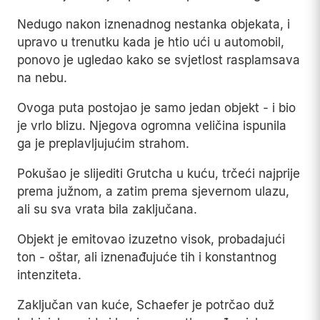
Nedugo nakon iznenadnog nestanka objekata, i
upravo u trenutku kada je htio ući u automobil,
ponovo je ugledao kako se svjetlost rasplamsava
na nebu.
Ovoga puta postojao je samo jedan objekt - i bio
je vrlo blizu. Njegova ogromna veličina ispunila
ga je preplavljujućim strahom.
Pokušao je slijediti Grutcha u kuću, trčeći najprije
prema južnom, a zatim prema sjevernom ulazu,
ali su sva vrata bila zaključana.
Objekt je emitovao izuzetno visok, probadajući
ton - oštar, ali iznenađujuće tih i konstantnog
intenziteta.
Zaključan van kuće, Schaefer je potrčao duž