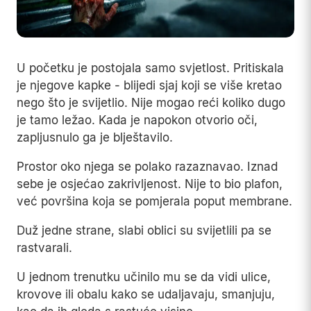
U početku je postojala samo svjetlost. Pritiskala
je njegove kapke - blijedi sjaj koji se više kretao
nego što je svijetlio. Nije mogao reći koliko dugo
je tamo ležao. Kada je napokon otvorio oči,
zapljusnulo ga je blještavilo.
Prostor oko njega se polako razaznavao. Iznad
sebe je osjećao zakrivljenost. Nije to bio plafon,
već površina koja se pomjerala poput membrane.
Duž jedne strane, slabi oblici su svijetlili pa se
rastvarali.
U jednom trenutku učinilo mu se da vidi ulice,
krovove ili obalu kako se udaljavaju, smanjuju,