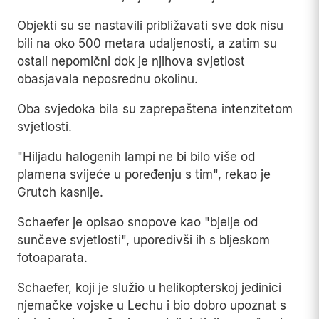
Objekti su se nastavili približavati sve dok nisu
bili na oko 500 metara udaljenosti, a zatim su
ostali nepomični dok je njihova svjetlost
obasjavala neposrednu okolinu.
Oba svjedoka bila su zaprepaštena intenzitetom
svjetlosti.
"Hiljadu halogenih lampi ne bi bilo više od
plamena svijeće u poređenju s tim", rekao je
Grutch kasnije.
Schaefer je opisao snopove kao "bjelje od
sunčeve svjetlosti", uporedivši ih s bljeskom
fotoaparata.
Schaefer, koji je služio u helikopterskoj jedinici
njemačke vojske u Lechu i bio dobro upoznat s