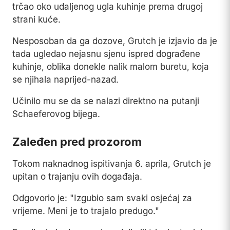
trčao oko udaljenog ugla kuhinje prema drugoj
strani kuće.
Nesposoban da ga dozove, Grutch je izjavio da je
tada ugledao nejasnu sjenu ispred dograđene
kuhinje, oblika donekle nalik malom buretu, koja
se njihala naprijed-nazad.
Učinilo mu se da se nalazi direktno na putanji
Schaeferovog bijega.
Zaleđen pred prozorom
Tokom naknadnog ispitivanja 6. aprila, Grutch je
upitan o trajanju ovih događaja.
Odgovorio je: "Izgubio sam svaki osjećaj za
vrijeme. Meni je to trajalo predugo."