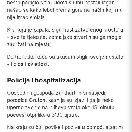
nešto podiglo s tla. Udovi su mu postali lagani i
našao se kako lebdi prema gore na način koji mu
nije imao smisla.
Krv koja je kapala, sigurnost zatvorenog prostora
- sve te tjelesne, zemaljske stvari nisu ga mogle
zadržati na mjestu.
Do trenutka kada su ukućani stigli, sve je nestalo
- i bića i svjetlost.
Policija i hospitalizacija
Gospodin i gospođa Burkhart, prvi susjedi
porodice Grutch, kasnije su izjavili da je neko
uporno zvonio na njihova vrata oko 15 minuta,
počevši otprilike u 3:30 ujutro.
Na kraju su čuli povike i pozive u pomoć, a zatim