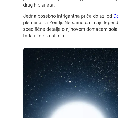
drugih planeta.
Jedna posebno intrigantna priča dolazi od
D
plemena na Zemlji. Ne samo da imaju legend
specifične detalje o njihovom domaćem solar
tada nije bila otkrila.