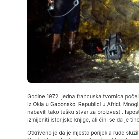
Godine 1972, jedna francuska tvornica počela 
iz Okla u Gabonskoj Republici u Africi. Mnogi
nabavili tako tešku stvar za proizvesti. Ispos
izmijeniti istorijske knjige, ali čini se da je 
Otkriveno je da je mjesto porijekla rude služ