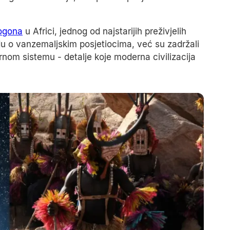
ogona
u Africi, jednog od najstarijih preživjelih
u o vanzemaljskim posjetiocima, već su zadržali
nom sistemu - detalje koje moderna civilizacija