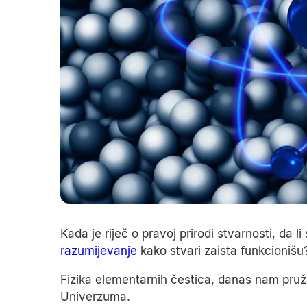
Kada je riječ o pravoj prirodi stvarnosti, da l
razumijevanje
kako stvari zaista funkcionišu
Fizika elementarnih čestica, danas nam pruža
Univerzuma.