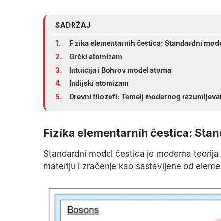
SADRŽAJ
1.
Fizika elementarnih čestica: Standardni mod
2.
Grčki atomizam
3.
Intuicija i Bohrov model atoma
4.
Indijski atomizam
5.
Drevni filozofi: Temelj modernog razumijevan
Fizika elementarnih čestica: Sta
Standardni model čestica je moderna teorija u
materiju i zračenje kao sastavljene od eleme