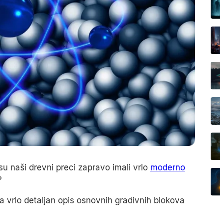
i su naši drevni preci zapravo imali vrlo
moderno
?
 vrlo detaljan opis osnovnih gradivnih blokova