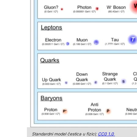
Standardni model čestica u fizici;
CC0 1.0