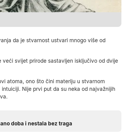
ivanja da je stvarnost ustvari mnogo više od
e veći svijet prirode sastavljen isključivo od dvije
povi atoma, ono što čini materiju u stvarnom
intuiciji. Nije prvi put da su neka od najvažnijih
ova.
zano doba i nestala bez traga