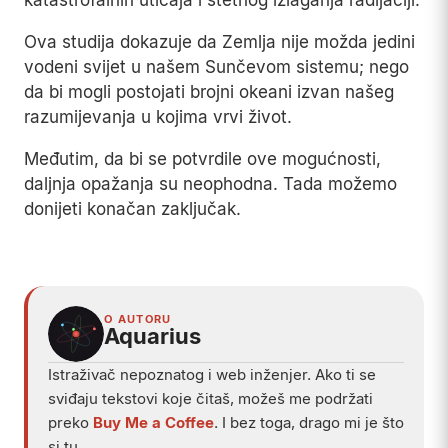
Ova studija dokazuje da Zemlja nije možda jedini
vodeni svijet u našem Sunčevom sistemu; nego
da bi mogli postojati brojni okeani izvan našeg
razumijevanja u kojima vrvi život.
Međutim, da bi se potvrdile ove mogućnosti,
daljnja opažanja su neophodna. Tada možemo
donijeti konačan zaključak.
Play
O AUTORU
Aquarius
Istraživač nepoznatog i web inženjer. Ako ti se
sviđaju tekstovi koje čitaš, možeš me podržati
preko
Buy Me a Coffee
. I bez toga, drago mi je što
si tu.