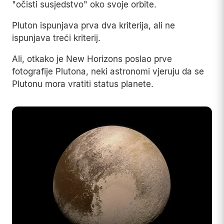
"očisti susjedstvo" oko svoje orbite.
Pluton ispunjava prva dva kriterija, ali ne
ispunjava treći kriterij.
Ali, otkako je New Horizons poslao prve
fotografije Plutona, neki astronomi vjeruju da se
Plutonu mora vratiti status planete.