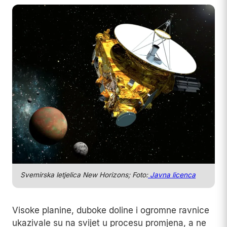
Svemirska letjelica New Horizons; Foto:
Javna licenca
Visoke planine, duboke doline i ogromne ravnice
ukazivale su na svijet u procesu promjena, a ne