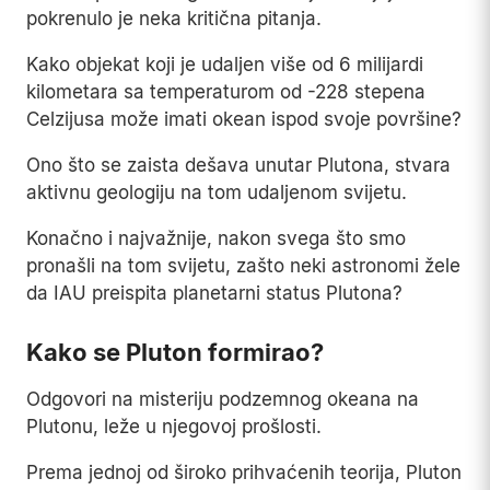
pokrenulo je neka kritična pitanja.
Kako objekat koji je udaljen više od 6 milijardi
kilometara sa temperaturom od -228 stepena
Celzijusa može imati okean ispod svoje površine?
Ono što se zaista dešava unutar Plutona, stvara
aktivnu geologiju na tom udaljenom svijetu.
Konačno i najvažnije, nakon svega što smo
pronašli na tom svijetu, zašto neki astronomi žele
da IAU preispita planetarni status Plutona?
Kako se Pluton formirao?
Odgovori na misteriju podzemnog okeana na
Plutonu, leže u njegovoj prošlosti.
Prema jednoj od široko prihvaćenih teorija, Pluton