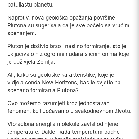
patuljastu planetu.
Naprotiv, nova geološka opažanja površine
Plutona su sugerisala da je sve počelo sa vrućim
scenarijem.
Pluton je doživio brzo i nasilno formiranje, što je
uključivalo niz ogromnih udara sličnih onima koje
je doživjela Zemlja.
Ali, kako su geološke karakteristike, koje je
vidjela sonda New Horizons, bacile svjetlo na
scenario formiranja Plutona?
Ovo možemo razumjeti kroz jednostavan
fenomen, koji uočavamo u svakodnevnom životu.
Vibraciona energija molekule zavisi od njene
temperature. Dakle, kada temperatura padne i