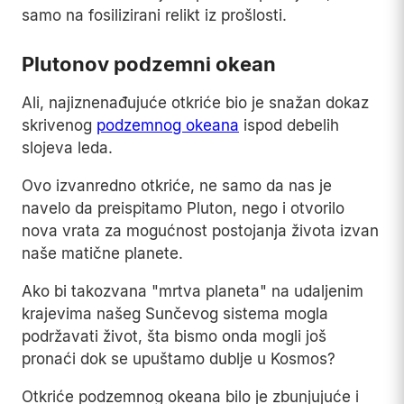
samo na fosilizirani relikt iz prošlosti.
Plutonov podzemni okean
Ali, najiznenađujuće otkriće bio je snažan dokaz
skrivenog
podzemnog okeana
ispod debelih
slojeva leda.
Ovo izvanredno otkriće, ne samo da nas je
navelo da preispitamo Pluton, nego i otvorilo
nova vrata za mogućnost postojanja života izvan
naše matične planete.
Ako bi takozvana "mrtva planeta" na udaljenim
krajevima našeg Sunčevog sistema mogla
podržavati život, šta bismo onda mogli još
pronaći dok se upuštamo dublje u Kosmos?
Otkriće podzemnog okeana bilo je zbunjujuće i