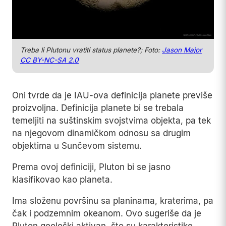
Treba li Plutonu vratiti status planete?; Foto:
Jason Major
CC BY-NC-SA 2.0
Oni tvrde da je IAU-ova definicija planete previše
proizvoljna. Definicija planete bi se trebala
temeljiti na suštinskim svojstvima objekta, pa tek
na njegovom dinamičkom odnosu sa drugim
objektima u Sunčevom sistemu.
Prema ovoj definiciji, Pluton bi se jasno
klasifikovao kao planeta.
Ima složenu površinu sa planinama, kraterima, pa
čak i podzemnim okeanom. Ovo sugeriše da je
Pluton geološki aktivan, što su karakteristike