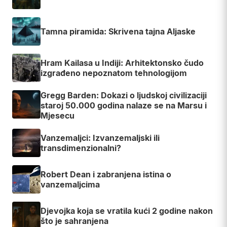
Tamna piramida: Skrivena tajna Aljaske
Hram Kailasa u Indiji: Arhitektonsko čudo
izgrađeno nepoznatom tehnologijom
Gregg Barden: Dokazi o ljudskoj civilizaciji
staroj 50.000 godina nalaze se na Marsu i
Mjesecu
Vanzemaljci: Izvanzemaljski ili
transdimenzionalni?
Robert Dean i zabranjena istina o
vanzemaljcima
Djevojka koja se vratila kući 2 godine nakon
što je sahranjena