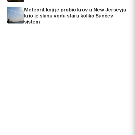
Meteorit koji je probio krov u New Jerseyju
krio je slanu vodu staru koliko Sunčev
sistem