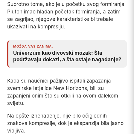
Suprotno tome, ako je u početku svog formiranja
Pluton imao hladan početak formiranja, a zatim
se zagrijao, njegove karakteristike bi trebale
ukazivati na kompresiju.
MOŽDA VAS ZANIMA:
Univerzum kao divovski mozak: Šta
podržavaju dokazi, a šta ostaje nagađanje?
Kada su naučnici pažljivo ispitali zapažanja
svemirske letjelice New Horizons, bili su
zapanjeni onim što su otkrili na ovom dalekom
svijetu.
Na opšte iznenađenje, nije bilo očiglednih
znakova kompresije, dok je ekspanzija bila jasno
vidljiva.