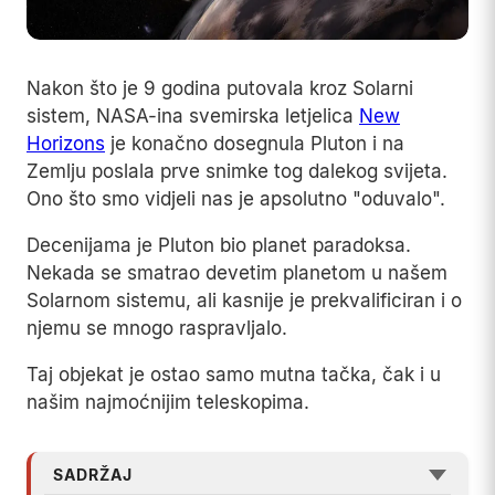
Nakon što je 9 godina putovala kroz Solarni
sistem, NASA-ina svemirska letjelica
New
Horizons
je konačno dosegnula Pluton i na
Zemlju poslala prve snimke tog dalekog svijeta.
Ono što smo vidjeli nas je apsolutno "oduvalo".
Decenijama je Pluton bio planet paradoksa.
Nekada se smatrao devetim planetom u našem
Solarnom sistemu, ali kasnije je prekvalificiran i o
njemu se mnogo raspravljalo.
Taj objekat je ostao samo mutna tačka, čak i u
našim najmoćnijim teleskopima.
SADRŽAJ