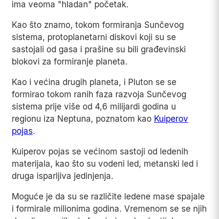
ima veoma "hladan" početak.
Kao što znamo, tokom formiranja Sunčevog
sistema, protoplanetarni diskovi koji su se
sastojali od gasa i prašine su bili građevinski
blokovi za formiranje planeta.
Kao i većina drugih planeta, i Pluton se se
formirao tokom ranih faza razvoja Sunčevog
sistema prije više od 4,6 milijardi godina u
regionu iza Neptuna, poznatom kao
Kuiperov
pojas
.
Kuiperov pojas se većinom sastoji od ledenih
materijala, kao što su vodeni led, metanski led i
druga isparljiva jedinjenja.
Moguće je da su se različite ledene mase spajale
i formirale milionima godina. Vremenom se se njih