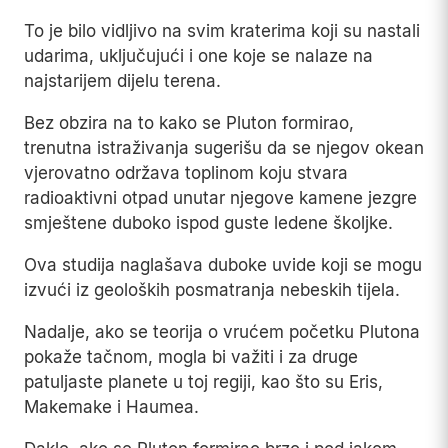
To je bilo vidljivo na svim kraterima koji su nastali
udarima, uključujući i one koje se nalaze na
najstarijem dijelu terena.
Bez obzira na to kako se Pluton formirao,
trenutna istraživanja sugerišu da se njegov okean
vjerovatno održava toplinom koju stvara
radioaktivni otpad unutar njegove kamene jezgre
smještene duboko ispod guste ledene školjke.
Ova studija naglašava duboke uvide koji se mogu
izvući iz geoloških posmatranja nebeskih tijela.
Nadalje, ako se teorija o vrućem početku Plutona
pokaže tačnom, mogla bi važiti i za druge
patuljaste planete u toj regiji, kao što su Eris,
Makemake i Haumea.