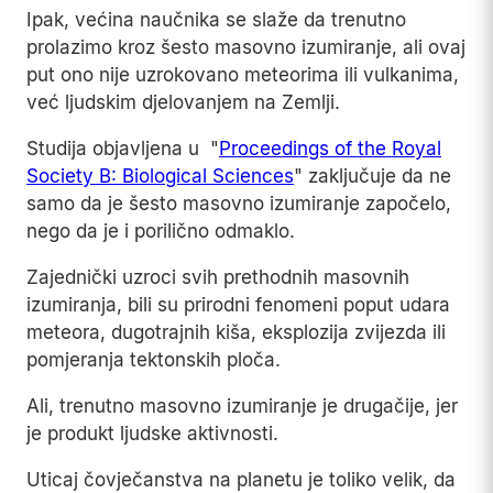
Ipak, većina naučnika se slaže da trenutno
prolazimo kroz šesto masovno izumiranje, ali ovaj
put ono nije uzrokovano meteorima ili vulkanima,
već ljudskim djelovanjem na Zemlji.
Studija objavljena u "
Proceedings of the Royal
Society B: Biological Sciences
" zaključuje da ne
samo da je šesto masovno izumiranje započelo,
nego da je i porilično odmaklo.
Zajednički uzroci svih prethodnih masovnih
izumiranja, bili su prirodni fenomeni poput udara
meteora, dugotrajnih kiša, eksplozija zvijezda ili
pomjeranja tektonskih ploča.
Ali, trenutno masovno izumiranje je drugačije, jer
je produkt ljudske aktivnosti.
Uticaj čovječanstva na planetu je toliko velik, da