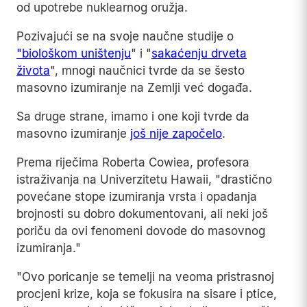
od upotrebe nuklearnog oružja.
Pozivajući se na svoje naučne studije o
"biološkom uništenju
" i "
sakaćenju drveta
života
", mnogi naučnici tvrde da se šesto
masovno izumiranje na Zemlji već događa.
Sa druge strane, imamo i one koji tvrde da
masovno izumiranje
još nije započelo
.
Prema riječima Roberta Cowiea, profesora
istraživanja na Univerzitetu Hawaii, "drastično
povećane stope izumiranja vrsta i opadanja
brojnosti su dobro dokumentovani, ali neki još
poriču da ovi fenomeni dovode do masovnog
izumiranja."
"Ovo poricanje se temelji na veoma pristrasnoj
procjeni krize, koja se fokusira na sisare i ptice,