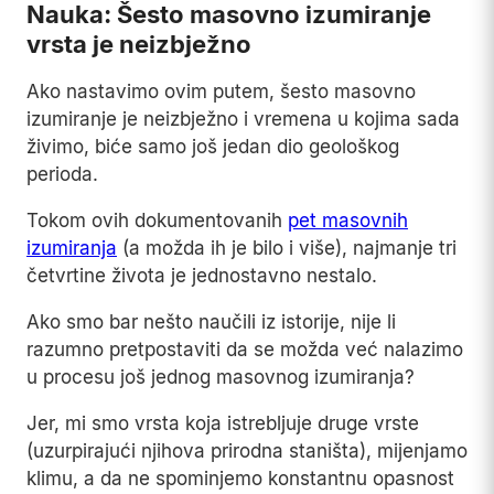
Nauka: Šesto masovno izumiranje
vrsta je neizbježno
Ako nastavimo ovim putem, šesto masovno
izumiranje je neizbježno i vremena u kojima sada
živimo, biće samo još jedan dio geološkog
perioda.
Tokom ovih dokumentovanih
pet masovnih
izumiranja
(a možda ih je bilo i više), najmanje tri
četvrtine života je jednostavno nestalo.
Ako smo bar nešto naučili iz istorije, nije li
razumno pretpostaviti da se možda već nalazimo
u procesu još jednog masovnog izumiranja?
Jer, mi smo vrsta koja istrebljuje druge vrste
(uzurpirajući njihova prirodna staništa), mijenjamo
klimu, a da ne spominjemo konstantnu opasnost