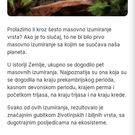
Prolazimo li kroz šesto masovno izumiranje
vrsta? Ako je to slučaj, to ne bi bilo prvo
masovno izumiranje sa kojim se suočava naša
planeta.
U istoriji Zemlje, ukupno se dogodilo pet
masovnih izumiranja. Najpoznatija su ona koja su
se dogodila na kraju prekambrijskog perioda,
kasnom devonskom periodu, krajem perma i
početkom trijasa, na kraju trijasa i na kraju krede.
Svako od ovih izumiranja, rezultovalo je
značajnim gubitkom životinjskih i biljnih vrsta, sa
dugotrajnim posljedicama na ekosisteme.