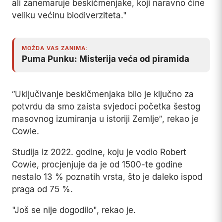
ali zanemaruje beskičmenjake, koji naravno čine
veliku većinu biodiverziteta."
MOŽDA VAS ZANIMA:
Puma Punku: Misterija veća od piramida
“Uključivanje beskičmenjaka bilo je ključno za
potvrdu da smo zaista svjedoci početka šestog
masovnog izumiranja u istoriji Zemlje”, rekao je
Cowie.
Studija iz 2022. godine, koju je vodio Robert
Cowie, procjenjuje da je od 1500-te godine
nestalo 13 % poznatih vrsta, što je daleko ispod
praga od 75 %.
"Još se nije dogodilo", rekao je.