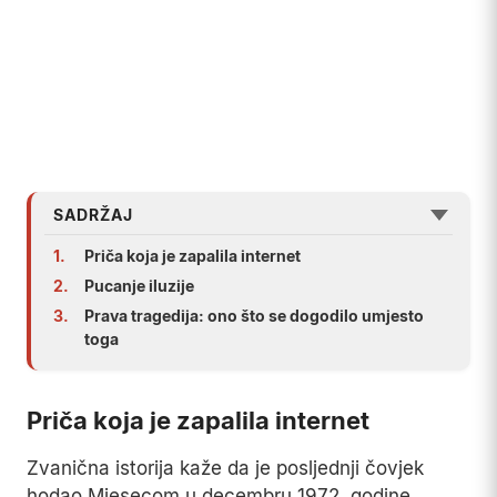
SADRŽAJ
1.
Priča koja je zapalila internet
2.
Pucanje iluzije
3.
Prava tragedija: ono što se dogodilo umjesto
toga