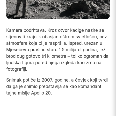
Kamera podrhtava. Kroz otvor kacige nazire se
stjenoviti krajolik obasjan oštrom svjetlošću, bez
atmosfere koja bi je raspršila. Ispred, urezan u
Mjesečevu prašinu staru 1,5 milijardi godina, leži
brod dug gotovo tri kilometra – toliko ogroman da
ljudska figura pored njega izgleda kao zrno na
fotografiji.
Snimak potiče iz 2007. godine, a čovjek koji tvrdi
da ga je snimio predstavlja se kao komandant
tajne misije Apollo 20.