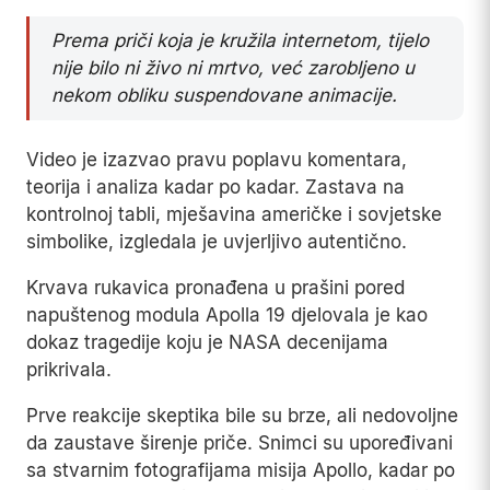
Prema priči koja je kružila internetom, tijelo
nije bilo ni živo ni mrtvo, već zarobljeno u
nekom obliku suspendovane animacije.
Video je izazvao pravu poplavu komentara,
teorija i analiza kadar po kadar. Zastava na
kontrolnoj tabli, mješavina američke i sovjetske