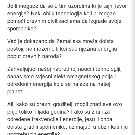
Je li moguće da se u tim uzorcima krije tajni izvor
energije? Neki oblik tehnologije koji bi mogao
pomoći drevnim civilizacijama da izgrade svoje
spomenike?
Već je dokazano da Zemaljska mreža doista
postoji, no možemo li koristiti njezinu energiju
poput drevnih naroda?
Zahvaljujući našoj naprednoj nauci i tehnologiji,
danas smo svjesni elektromagnetskog polja i
određenih energija koje se nalaze na našoj
planeti.
Ali, kako su drevni graditelji mogli znati sve ovo
prije toliko hiljada godina? I ako su znali za
određene frekvencije i energije, jesu li onda
doista gradili spomenike, uzimajući u obzir kasniju
upotrebu tih energija?