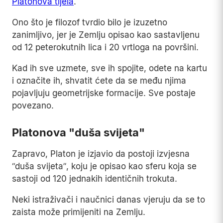
Platonova tijela
.
Ono što je filozof tvrdio bilo je izuzetno
zanimljivo, jer je Zemlju opisao kao sastavljenu
od 12 peterokutnih lica i 20 vrtloga na površini.
Kad ih sve uzmete, sve ih spojite, odete na kartu
i označite ih, shvatit ćete da se među njima
pojavljuju geometrijske formacije. Sve postaje
povezano.
Platonova "duša svijeta"
Zapravo, Platon je izjavio da postoji izvjesna
“duša svijeta”, koju je opisao kao sferu koja se
sastoji od 120 jednakih identičnih trokuta.
Neki istraživači i naučnici danas vjeruju da se to
zaista može primijeniti na Zemlju.