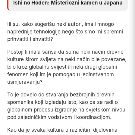
Ishi no Hoden: Misteriozni kamen u Japanu
Ili su, kako sugerišu neki autori, imali mnogo
naprednije tehnologije nego što smo mi spremni
prihvatiti i shvatiti?
Postoji li mala šansa da su na neki način drevne
kulture širom svijeta na neki način bile povezane,
bilo kroz globalnu svijest ili neki drugi globalni
fenomen koji im je pomogao u jedinstvenom
usmjeravanju?
To je dovelo do stvaranja bezbrojnih drevnih
spomenika koji izgledaju isto, kao da se radi o
globalnom procesu izgradnje na svjetskom nivou,
pod zajedničkim vodstvom i koordinacijom.
Kao da je svaka kultura u različitim dijelovima