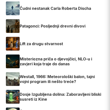
Čudni nestanak Carla Roberta Discha
Patagonci: Posljednji drevni divovi
Lift za drugu stvarnost
Misteriozna priča o djevojčici, NLO-u i
zavjeri koja traje do danas
Westall, 1966: Meteorološki balon, tajni
vojni program ili nešto treće?
Dosje Izgubljena dolina: Zaboravljeni bliski
susreti iz Kine