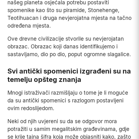
našeg planeta osjećala potrebu postaviti
spomenike kao što su piramide, Stonehenge,
Teotihuacan i druga nevjerojatna mjesta na tačno
određena mjesta.
Ove drevne civilizacije stvorile su nevjerojatan
obrazac. Obrazac koji danas identifikujemo i
sastavljamo, dio po dio, poput ogromne slagalice.
Svi antički spomenici izgrađeni su na
temelju opšteg znanja
Mnogi istraživači razmišljaju o tome je li moguće
da su antički spomenici s razlogom postavljeni
ovim redoslijedom.
Neki od njih uvjereni su da se odgovor mora
potražiti u samim megalitskim građevinama, gdje
se krije tajna šifra koja može objasniti kako, zašto