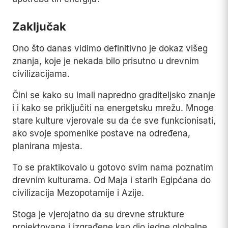
Zaključak
Ono što danas vidimo definitivno je dokaz višeg
znanja, koje je nekada bilo prisutno u drevnim
civilizacijama.
Čini se kako su imali napredno graditeljsko znanje
i i kako se priključiti na energetsku mrežu. Mnoge
stare kulture vjerovale su da će sve funkcionisati,
ako svoje spomenike postave na određena,
planirana mjesta.
To se praktikovalo u gotovo svim nama poznatim
drevnim kulturama. Od Maja i starih Egipćana do
civilizacija Mezopotamije i Azije.
Stoga je vjerojatno da su drevne strukture
projektovane i izgrađene kao dio jedne globalne