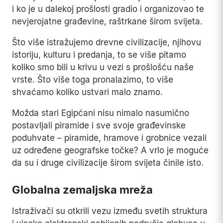
i ko je u dalekoj prošlosti gradio i organizovao te
nevjerojatne građevine, raštrkane širom svijeta.
Što više istražujemo drevne civilizacije, njihovu
istoriju, kulturu i predanja, to se više pitamo
koliko smo bili u krivu u vezi s prošlošću naše
vrste. Što više toga pronalazimo, to više
shvaćamo koliko ustvari malo znamo.
Možda stari Egipćani nisu nimalo nasumično
postavljali piramide i sve svoje građevinske
poduhvate – piramide, hramove i grobnice vezali
uz određene geografske točke? A vrlo je moguće
da su i druge civilizacije širom svijeta činile isto.
Globalna zemaljska mreža
Istraživači su otkrili vezu između svetih struktura