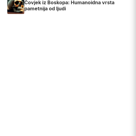
Čovjek iz Boskopa: Humanoidna vrsta
pametnija od ljudi