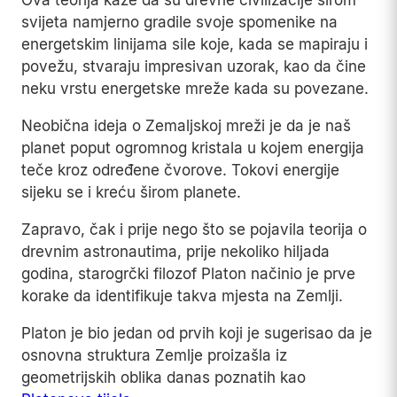
svijeta namjerno gradile svoje spomenike na
energetskim linijama sile koje, kada se mapiraju i
povežu, stvaraju impresivan uzorak, kao da čine
neku vrstu energetske mreže kada su povezane.
Neobična ideja o Zemaljskoj mreži je da je naš
planet poput ogromnog kristala u kojem energija
teče kroz određene čvorove. Tokovi energije
sijeku se i kreću širom planete.
Zapravo, čak i prije nego što se pojavila teorija o
drevnim astronautima, prije nekoliko hiljada
godina, starogrčki filozof Platon načinio je prve
korake da identifikuje takva mjesta na Zemlji.
Platon je bio jedan od prvih koji je sugerisao da je
osnovna struktura Zemlje proizašla iz
geometrijskih oblika danas poznatih kao