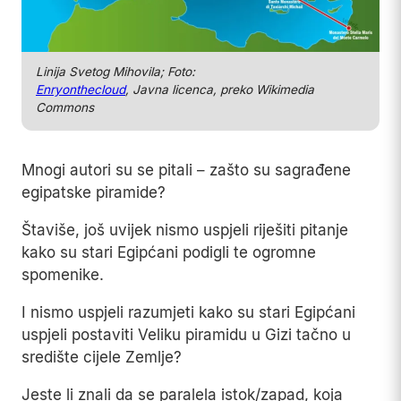
Linija Svetog Mihovila; Foto:
Enryonthecloud
, Javna licenca, preko Wikimedia
Commons
Mnogi autori su se pitali – zašto su sagrađene
egipatske piramide?
Štaviše, još uvijek nismo uspjeli riješiti pitanje
kako su stari Egipćani podigli te ogromne
spomenike.
I nismo uspjeli razumjeti kako su stari Egipćani
uspjeli postaviti Veliku piramidu u Gizi tačno u
središte cijele Zemlje?
Jeste li znali da se paralela istok/zapad, koja