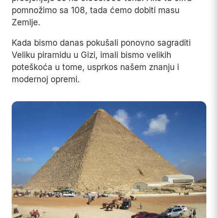
pomnožimo sa 108, tada ćemo dobiti masu
Zemlje.
Kada bismo danas pokušali ponovno sagraditi
Veliku piramidu u Gizi, imali bismo velikih
poteškoća u tome, usprkos našem znanju i
modernoj opremi.