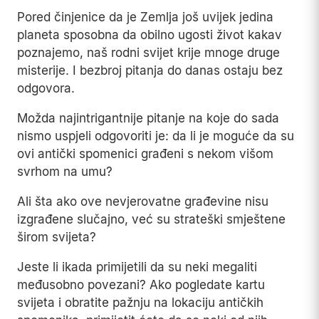
Pored činjenice da je Zemlja još uvijek jedina
planeta sposobna da obilno ugosti život kakav
poznajemo, naš rodni svijet krije mnoge druge
misterije. I bezbroj pitanja do danas ostaju bez
odgovora.
Možda najintrigantnije pitanje na koje do sada
nismo uspjeli odgovoriti je: da li je moguće da su
ovi antički spomenici građeni s nekom višom
svrhom na umu?
Ali šta ako ove nevjerovatne građevine nisu
izgrađene slučajno, već su strateški smještene
širom svijeta?
Jeste li ikada primijetili da su neki megaliti
međusobno povezani? Ako pogledate kartu
svijeta i obratite pažnju na lokaciju antičkih