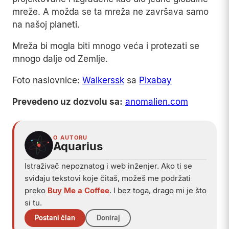
mreže. A možda se ta mreža ne završava samo
na našoj planeti.
Mreža bi mogla biti mnogo veća i protezati se
mnogo dalje od Zemlje.
Foto naslovnice:
Walkerssk
sa
Pixabay
Prevedeno uz dozvolu sa:
anomalien.com
O AUTORU
Aquarius
Istraživač nepoznatog i web inženjer. Ako ti se
sviđaju tekstovi koje čitaš, možeš me podržati
preko
Buy Me a Coffee
. I bez toga, drago mi je što
si tu.
Postani član
Doniraj