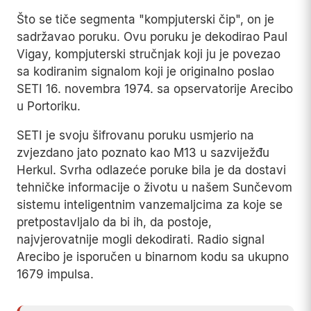
Što se tiče segmenta "kompjuterski čip", on je
sadržavao poruku. Ovu poruku je dekodirao Paul
Vigay, kompjuterski stručnjak koji ju je povezao
sa kodiranim signalom koji je originalno poslao
SETI 16. novembra 1974. sa opservatorije Arecibo
u Portoriku.
SETI je svoju šifrovanu poruku usmjerio na
zvjezdano jato poznato kao M13 u sazviježđu
Herkul. Svrha odlazeće poruke bila je da dostavi
tehničke informacije o životu u našem Sunčevom
sistemu inteligentnim vanzemaljcima za koje se
pretpostavljalo da bi ih, da postoje,
najvjerovatnije mogli dekodirati. Radio signal
Arecibo je isporučen u binarnom kodu sa ukupno
1679 impulsa.