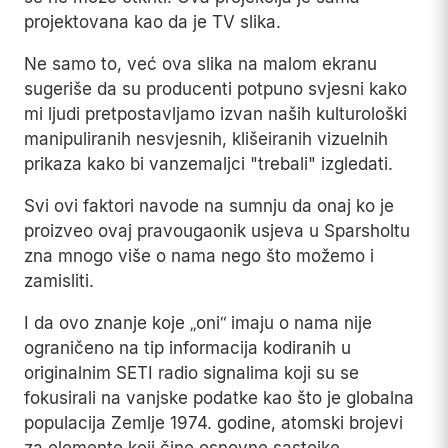
projektovana kao da je TV slika.
Ne samo to, već ova slika na malom ekranu
sugeriše da su producenti potpuno svjesni kako
mi ljudi pretpostavljamo izvan naših kulturološki
manipuliranih nesvjesnih, klišeiranih vizuelnih
prikaza kako bi vanzemaljci "trebali" izgledati.
Svi ovi faktori navode na sumnju da onaj ko je
proizveo ovaj pravougaonik usjeva u Sparsholtu
zna mnogo više o nama nego što možemo i
zamisliti.
I da ovo znanje koje „oni“ imaju o nama nije
ograničeno na tip informacija kodiranih u
originalnim SETI radio signalima koji su se
fokusirali na vanjske podatke kao što je globalna
populacija Zemlje 1974. godine, atomski brojevi