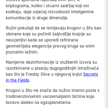
kriptograma, koliko i stvarni sadržaj koji oni
kodiraju, daje osjećaj nizvodnosti inteligentne
komunikacije iz druge dimenzije.
Ružni pokušaji da se ismijavaju krugovi u žitu kao
obmane koje su počinili šaljivdžije krajnje su
neuvjerljivi kada se uporedi rafinirana
geometrijska elegancija pravog kruga sa onim
poznatim lažnim.
Namjerne dezinformacije iz službenih izvora su
razotkrivene u pisanju dugogodišnjih istraživača
kao što je Freddy Silva u njegovoj knjizi
Secrets
in the Fields
.
Krugovi u žitu ne znače da nužno imamo posla s
trodimenzionalnim vanzemaljskim bićima koja
borave daleko na egzoplanetama.