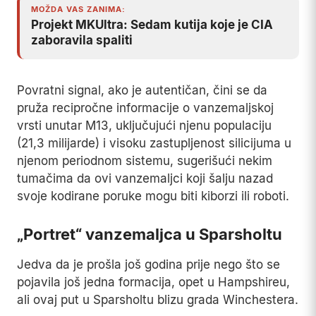
MOŽDA VAS ZANIMA:
Projekt MKUltra: Sedam kutija koje je CIA
zaboravila spaliti
Povratni signal, ako je autentičan, čini se da
pruža recipročne informacije o vanzemaljskoj
vrsti unutar M13, uključujući njenu populaciju
(21,3 milijarde) i visoku zastupljenost silicijuma u
njenom periodnom sistemu, sugerišući nekim
tumačima da ovi vanzemaljci koji šalju nazad
svoje kodirane poruke mogu biti kiborzi ili roboti.
„Portret“ vanzemaljca u Sparsholtu
Jedva da je prošla još godina prije nego što se
pojavila još jedna formacija, opet u Hampshireu,
ali ovaj put u Sparsholtu blizu grada Winchestera.