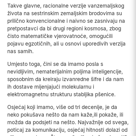
Takve glavne, racionalne verzije vanzemaljskog
života na sestrinskim zemaljskim brodovima su
prilično konvencionalne i naivno se zasnivaju na
pretpostavci da bi drugi regioni kosmosa, zbog
čisto matematičke vjerovatnoće, omogućili
pojavu egzotičnih, ali u osnovi uporedivih verzija
nas samih.
Umjesto toga, čini se da imamo posla s
nevidljivim, nematerijalnim poljima inteligencije,
sposobnim da kreiraju izvanredne šifre i da nam
ih dostave mijenjajući molekularnu i
elektromagnetnu strukturu stabljika pšenice.
Osjećaj koji imamo, više od tri decenije, je da
neko pokušava nešto da nam kaže,ili pokaže, ili
možda da podsjeti na nešto. Najvažnije od svega,
poticaj za komunikaciju, osjećaj hitnosti dolazi od