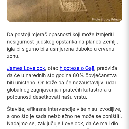
Da postoji mjerač opasnosti koji može izmjeriti
nesigurnost ljudskog opstanka na planeti Zemlji,
igla bi sigurno bila usmjerena duboko u crvenu
zonu.
James Lovelock
, otac
hipoteze o Gaji
, predviđa
da će u narednih sto godina 80% čovječanstva
biti uništeno. On kaže da će nezaustavljivi udar
globalnog zagrijavanja i pratećih katastrofa u
potpunosti desetkovati našu vrstu.
Štaviše, efikasne intervencije više nisu izvodljive,
a ono što je sada neizbježno ne može se poništiti.
Nadajmo se, zaključuje Lovelock, da će mali dio