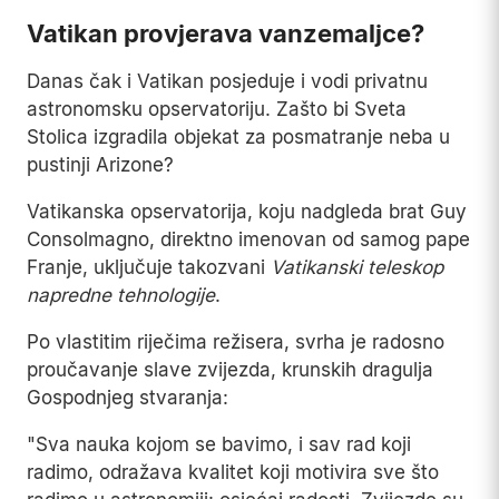
Vatikan provjerava vanzemaljce?
Danas čak i Vatikan posjeduje i vodi privatnu
astronomsku opservatoriju. Zašto bi Sveta
Stolica izgradila objekat za posmatranje neba u
pustinji Arizone?
Vatikanska opservatorija, koju nadgleda brat Guy
Consolmagno, direktno imenovan od samog pape
Franje, uključuje takozvani
Vatikanski teleskop
napredne tehnologije
.
Po vlastitim riječima režisera, svrha je radosno
proučavanje slave zvijezda, krunskih dragulja
Gospodnjeg stvaranja:
"Sva nauka kojom se bavimo, i sav rad koji
radimo, odražava kvalitet koji motivira sve što