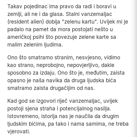
Takav pojedinac ima pravo da radi i boravi u
zemlji, ali ne i da glasa. Stalni vanzemaljac
(resident alien) dobija "zelenu kartu". Uvijek mi je
padalo na pamet da mora postojati nešto u
američkoj psihi što povezuje zelene karte sa
malim zelenim ljudima.
Ono što smatramo stranim, nesvjesno, vidimo
kao strano, neprobojno, nepovjerljivo, dakle
sposobno za izdaju. Ono što je, međutim, zaista
opasno je naša navika da druga ljudska bića
smatramo zaista drugačijim od nas.
Kad god se izgovori riječ vanzemaljac, uvijek
postoji sjena straha i potencijalnog nasilja.
Istovremeno, istorija nas je naučila da drugim
ljudskim bićima, pa tako i nama samima, ne treba
vjerovati.